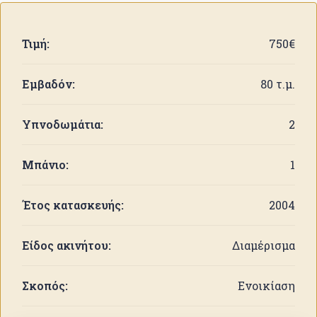
Τιμή:
750€
Εμβαδόν:
80 τ.μ.
Υπνοδωμάτια:
2
Μπάνιο:
1
Έτος κατασκευής:
2004
Είδος ακινήτου:
Διαμέρισμα
Σκοπός:
Ενοικίαση