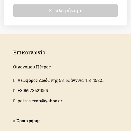
Στείλε μήνυμα
Επικοινωνία
Οικονόμου Πέτρος
Λεωφόρος Δωδώνης 53, Ιωάννινα, ΤΚ 45221
+306973621055
petros.econ@yahoo.gr
Όροι χρήσης