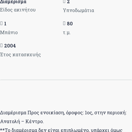
Διαμέρισμα
2
Είδος ακινήτου
Υπνοδωμάτια
1
80
Μπάνιο
τ.μ.
2004
Έτος κατασκευής
Διαμέρισμα Προς ενοικίαση, όροφος: 1ος, στην περιοχή:
Ανατολή – Κέντρο.
**Το διαμέρισμα δεν είναι επιπλωμένο, υπάρχει όμως