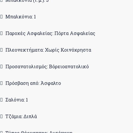
Μπαλκόνια: 1
Παροχές Ασφαλείας: Πόρτα Ασφαλείας
Πλεονεκτήματα: Χωρίς Κοινόχρηστα
Προσανατολισμός: Βόρειοανατολικό
Πρόσβαση από: Άσφαλτο
Σαλόνια: 1
Τζάμια: Διπλά
Τύπος Θέρμανσης: Αυτόνομη