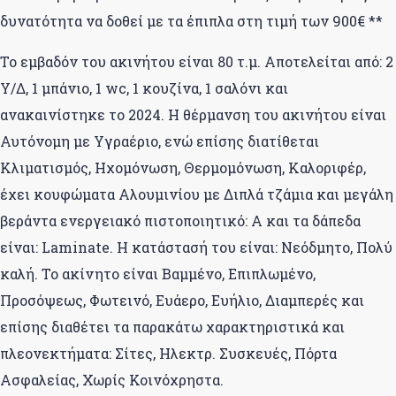
δυνατότητα να δοθεί με τα έπιπλα στη τιμή των 900€ **
Το εμβαδόν του ακινήτου είναι 80 τ.μ. Αποτελείται από: 2
Υ/Δ, 1 μπάνιο, 1 wc, 1 κουζίνα, 1 σαλόνι και
ανακαινίστηκε το 2024. Η θέρμανση του ακινήτου είναι
Αυτόνομη με Υγραέριο, ενώ επίσης διατίθεται
Κλιματισμός, Ηχομόνωση, Θερμομόνωση, Καλοριφέρ,
έχει κουφώματα Αλουμινίου με Διπλά τζάμια και μεγάλη
βεράντα ενεργειακό πιστοποιητικό: Α και τα δάπεδα
είναι: Laminate. Η κατάστασή του είναι: Νεόδμητο, Πολύ
καλή. Το ακίνητο είναι Βαμμένο, Επιπλωμένο,
Προσόψεως, Φωτεινό, Ευάερο, Ευήλιο, Διαμπερές και
επίσης διαθέτει τα παρακάτω χαρακτηριστικά και
πλεονεκτήματα: Σίτες, Ηλεκτρ. Συσκευές, Πόρτα
Ασφαλείας, Χωρίς Κοινόχρηστα.