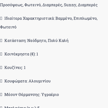
Προσόψεως, Φωτεινό, Διαμπερές, Sunny, Διαμπερές
Ιδιαίτερα Χαρακτηριστικά: Βαμμένο, Επιπλωμένο,
Φωτεινό
Κατάσταση: Νεόδμητο, Πολύ Καλή
Κοινόχρηστα (€): 1
Κουζίνες: 1
Κουφώματα: Αλουμινίου
Μέσον Θέρμανσης: Υγραέριο
Μπαλκόνια (τ.μ.): 5