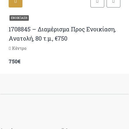
ΕΝΟΙΚΊΑΣΗ
1708845 – Διαμέρισμα Προς Ενοικίαση,
Ανατολή, 80 τ.μ., €750
Κέντρο
750€