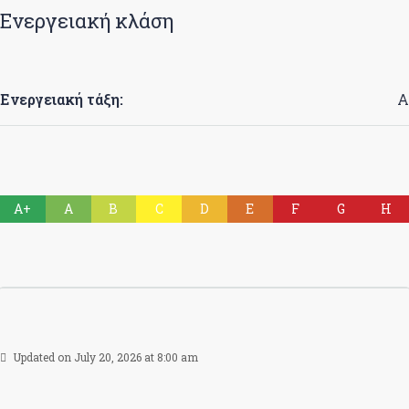
Ενεργειακή κλάση
Ενεργειακή τάξη:
Α
A+
A
B
C
D
E
F
G
H
Updated on July 20, 2026 at 8:00 am