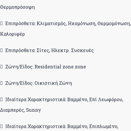
Θερμοπρόσοψη
Επιπρόσθετα: Κλιματισμός, Ηχομόνωση, Θερμομόνωση,
Καλοριφέρ
Επιπρόσθετα: Σίτες, Ηλεκτρ. Συσκευές
Ζώνη/Είδος: Residential zone zone
Ζώνη/Είδος: Οικιστική Ζώνη
Ιδιαίτερα Χαρακτηριστικά: Βαμμένο, Επί Λεωφόρου,
Διαμπερές, Sunny
Ιδιαίτερα Χαρακτηριστικά: Βαμμένο, Επιπλωμένο,