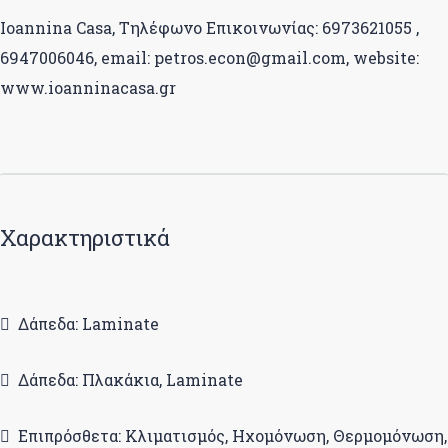
Ioannina Casa, Τηλέφωνο Επικοινωνίας: 6973621055 ,
6947006046, email: petros.econ@gmail.com, website:
www.ioanninacasa.gr
Χαρακτηριστικά
Δάπεδα: Laminate
Δάπεδα: Πλακάκια, Laminate
Επιπρόσθετα: Κλιματισμός, Ηχομόνωση, Θερμομόνωση,