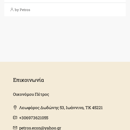
by Petros
Επικοινωνία
Οικονόμου Πέτρος
Λεωφόρος Δωδώνης 53, Ιωάννινα, ΤΚ 45221
+306973621055
petros.econ@yahoo.gr