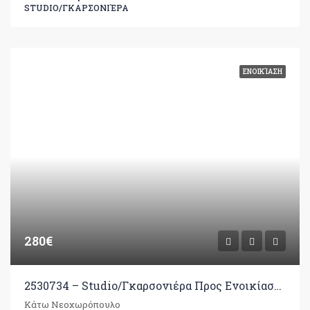
STUDIO/ΓΚΑΡΣΟΝΙΈΡΑ
ΕΝΟΙΚΊΑΣΗ
280€
2530734 – Studio/Γκαρσονιέρα Προς Ενοικίαση, Ιωάννινα, 29 τ.μ., €280
Κάτω Νεοχωρόπουλο