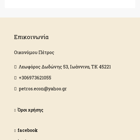
Επικοινωνία
Οικονόμου Πέτρος
Λεωφόρος Δωδώνης 53, Ιωάννινα, ΤΚ 45221
+306973621055
petros.econ@yahoo.gr
Όροι χρήσης
facebook