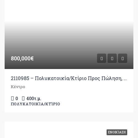
800,000€
2110985 – Πολυκατοικία/Κτίριο Προς Πώληση, Ιωάννινα, 400 τ.μ., €800.000
Κέντρο
0
400
τ.μ.
ΠΟΛΥΚΑΤΟΙΚΊΑ/ΚΤΊΡΙΟ
ΕΝΟΙΚΊΑΣΗ