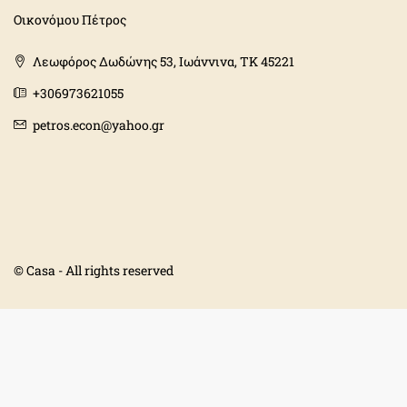
Οικονόμου Πέτρος
Λεωφόρος Δωδώνης 53, Ιωάννινα, ΤΚ 45221
+306973621055
petros.econ@yahoo.gr
© Casa - All rights reserved