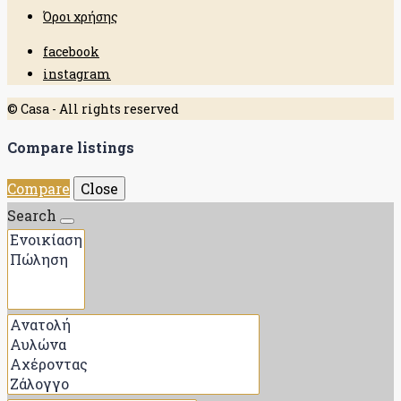
Όροι χρήσης
facebook
instagram
© Casa - All rights reserved
Compare listings
Compare
Close
Search