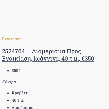
Ενοικίαση
2524704 – Διαμέρισμα Προς
Ενοικίαση, Ιωάννινα, 40 τ.μ., €350
350€
Κέντρο
Κρεβάτι:
1
40
τ.μ.
Διαμέρισμα