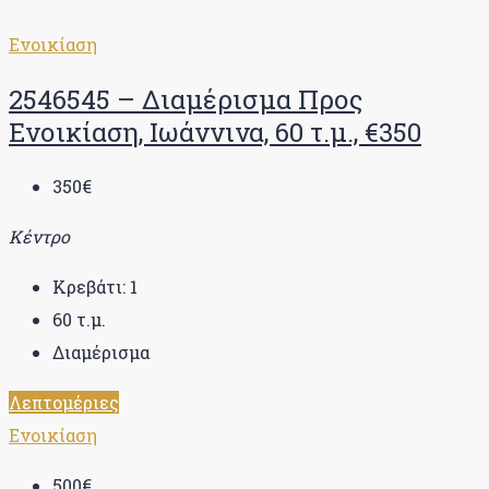
Ενοικίαση
2546545 – Διαμέρισμα Προς
Ενοικίαση, Ιωάννινα, 60 τ.μ., €350
350€
Κέντρο
Κρεβάτι:
1
60
τ.μ.
Διαμέρισμα
Λεπτομέριες
Ενοικίαση
500€