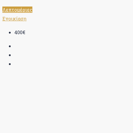
Λεπτομέριες
Ενοικίαση
400€