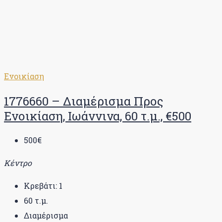
Ενοικίαση
1776660 – Διαμέρισμα Προς
Ενοικίαση, Ιωάννινα, 60 τ.μ., €500
500€
Κέντρο
Κρεβάτι:
1
60
τ.μ.
Διαμέρισμα