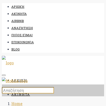
ΑΡΧΙΚΉ
ΑΚΊΝΗΤΑ
AIRBNB
ΑΝΑΖΉΤΗΣΗ
ΠΟΊΟΣ ΕΊΜΑΙ
ΕΠΙΚΟΙΝΩΝΊΑ
BLOG
ΑΡΧΙΚΉ
ΑΚΊΝΗΤΑ
Home