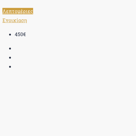
Λεπτομέριες
Ενοικίαση
450€