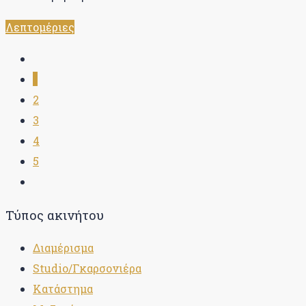
Λεπτομέριες
1
2
3
4
5
Τύπος ακινήτου
Διαμέρισμα
Studio/Γκαρσονιέρα
Κατάστημα