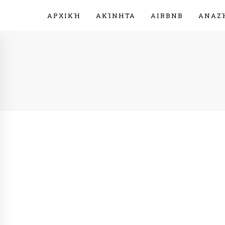
ΑΡΧΙΚΉ
ΑΚΊΝΗΤΑ
AIRBNB
ΑΝΑΖ