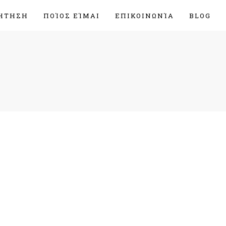
ΉΤΗΣΗ
ΠΟΊΟΣ ΕΊΜΑΙ
ΕΠΙΚΟΙΝΩΝΊΑ
BLOG