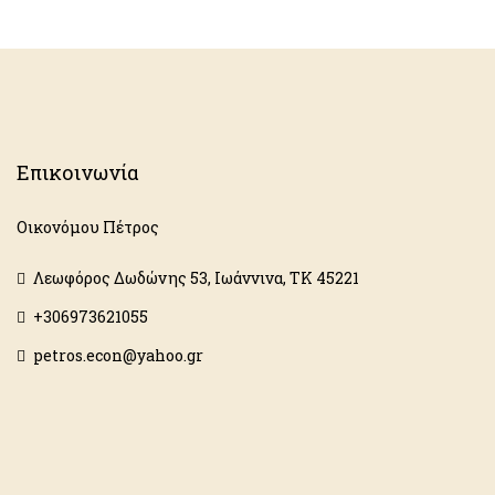
Επικοινωνία
Οικονόμου Πέτρος
Λεωφόρος Δωδώνης 53, Ιωάννινα, ΤΚ 45221
+306973621055
petros.econ@yahoo.gr