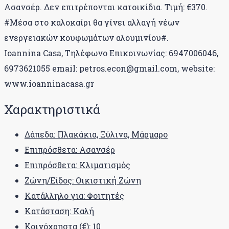
Ασανσέρ. Δεν επιτρέπονται κατοικίδια. Τιμή: €370.
#Μέσα στο καλοκαίρι θα γίνει αλλαγή νέων
ενεργειακών κουφωμάτων αλουμινίου#.
Ioannina Casa, Τηλέφωνο Επικοινωνίας: 6947006046,
6973621055 email: petros.econ@gmail.com, website:
www.ioanninacasa.gr
Χαρακτηριστικά
Δάπεδα: Πλακάκια, Ξύλινα, Μάρμαρο
Επιπρόσθετα: Ασανσέρ
Επιπρόσθετα: Κλιματισμός
Ζώνη/Είδος: Οικιστική Ζώνη
Κατάλληλο για: Φοιτητές
Κατάσταση: Καλή
Κοινόχρηστα (€): 10