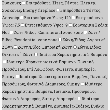
Συσκευές
Επιπρόσθετα: Σίτες, Τέντες, Ηλεκτρ.
Συσκευές, Energy fireplace
Επιπρόσθετα: Τέντες,
Ασανσέρ
Επιτρεπόμενο Ύψος: 120
Επιτρεπόμενο
Ύψος: 7,5
Επιτρεπόμενο Ύψος: 9
Εσωτερική Σκάλα:
Ναι
Ζώνη/Είδος: Commercial zone zone
Ζώνη/
Είδος: Residential zone zone
Ζώνη/Είδος: Αγροτική
Ζώνη
Ζώνη/Είδος: Εμπορική Ζώνη
Ζώνη/Είδος:
Οικιστική Ζώνη
Ιδιαίτερα Χαρακτηριστικά: Βαμμένο
Ιδιαίτερα Χαρακτηριστικά: Βαμμένο, Γωνιακό,
Προσόψεως, Επί Λεωφόρου, Φωτεινό, Διαμπερές,
Sunny
Ιδιαίτερα Χαρακτηριστικά: Βαμμένο, Γωνιακό,
Προσόψεως, Φωτεινό, Διαμπερές, Sunny
Ιδιαίτερα
Χαρακτηριστικά: Βαμμένο, Γωνιακό, Προσόψεως,
Φωτεινό, Διαμπερές, Sunny, Διαμπερές
Ιδιαίτερα
Χαρακτηριστικά: Βαμμένο, Διαμπερές/Ευάερο, Ευήλιο