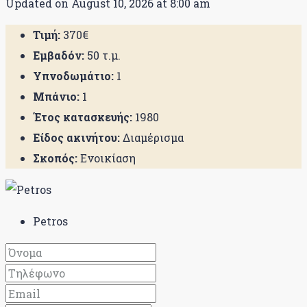
Updated on August 10, 2026 at 8:00 am
Τιμή:
370€
Εμβαδόν:
50 τ.μ.
Υπνοδωμάτιο:
1
Μπάνιο:
1
Έτος κατασκευής:
1980
Είδος ακινήτου:
Διαμέρισμα
Σκοπός:
Ενοικίαση
Petros