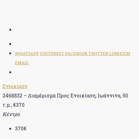
WHATSAPP
PINTEREST
FACEBOOK
TWITTER
LINKEDIN
EMAIL
Ενοικίαση
2468832 – Διαμέρισμα Προς Ενοικίαση, Ιωάννινα, 50
τ.μ., €370
Κέντρο
370€