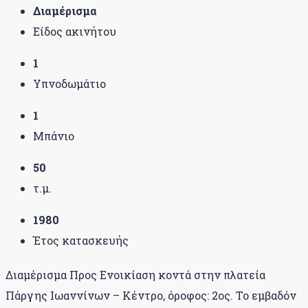
Διαμέρισμα
Είδος ακινήτου
1
Υπνοδωμάτιο
1
Μπάνιο
50
τ.μ.
1980
Έτος κατασκευής
Διαμέρισμα Προς Ενοικίαση κοντά στην πλατεία
Πάργης Ιωαννίνων – Κέντρο, όροφος: 2ος. Το εμβαδόν