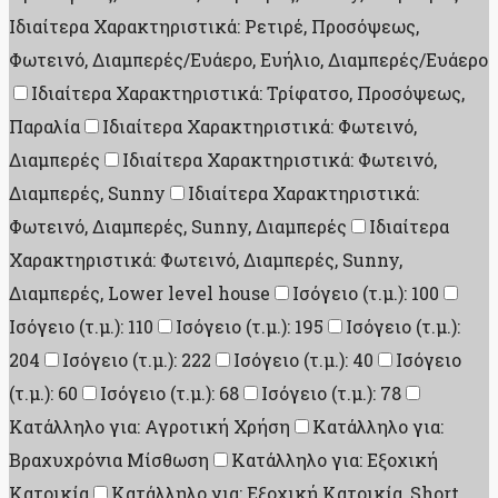
Ιδιαίτερα Χαρακτηριστικά: Ρετιρέ, Προσόψεως,
Φωτεινό, Διαμπερές/Ευάερο, Ευήλιο, Διαμπερές/Ευάερο
Ιδιαίτερα Χαρακτηριστικά: Τρίφατσο, Προσόψεως,
Παραλία
Ιδιαίτερα Χαρακτηριστικά: Φωτεινό,
Διαμπερές
Ιδιαίτερα Χαρακτηριστικά: Φωτεινό,
Διαμπερές, Sunny
Ιδιαίτερα Χαρακτηριστικά:
Φωτεινό, Διαμπερές, Sunny, Διαμπερές
Ιδιαίτερα
Χαρακτηριστικά: Φωτεινό, Διαμπερές, Sunny,
Διαμπερές, Lower level house
Ισόγειο (τ.μ.): 100
Ισόγειο (τ.μ.): 110
Ισόγειο (τ.μ.): 195
Ισόγειο (τ.μ.):
204
Ισόγειο (τ.μ.): 222
Ισόγειο (τ.μ.): 40
Ισόγειο
(τ.μ.): 60
Ισόγειο (τ.μ.): 68
Ισόγειο (τ.μ.): 78
Κατάλληλο για: Αγροτική Χρήση
Κατάλληλο για:
Βραχυχρόνια Μίσθωση
Κατάλληλο για: Εξοχική
Κατοικία
Κατάλληλο για: Εξοχική Κατοικία, Short