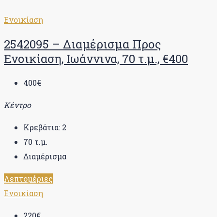
Ενοικίαση
2542095 – Διαμέρισμα Προς
Ενοικίαση, Ιωάννινα, 70 τ.μ., €400
400€
Κέντρο
Κρεβάτια:
2
70
τ.μ.
Διαμέρισμα
Λεπτομέριες
Ενοικίαση
220€