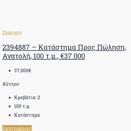
Πώληση
2394887 – Κατάστημα Προς Πώληση,
Ανατολή, 100 τ.μ., €37.000
37,000€
Κέντρο
Κρεβάτια:
2
100
τ.μ.
Κατάστημα
Λεπτομέριες