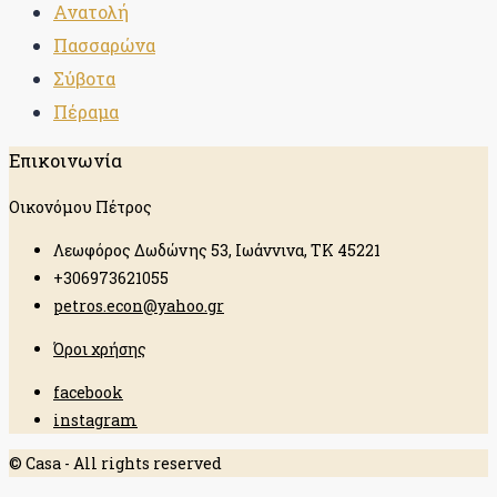
Ανατολή
Πασσαρώνα
Σύβοτα
Πέραμα
Επικοινωνία
Οικονόμου Πέτρος
Λεωφόρος Δωδώνης 53, Ιωάννινα, ΤΚ 45221
+306973621055
petros.econ@yahoo.gr
Όροι χρήσης
facebook
instagram
© Casa - All rights reserved