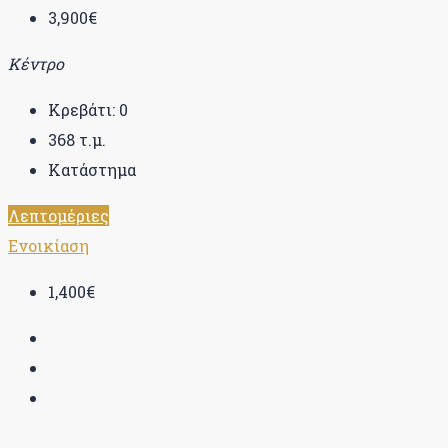
3,900€
Κέντρο
Κρεβάτι:
0
368
τ.μ.
Κατάστημα
Λεπτομέριες
Ενοικίαση
1,400€