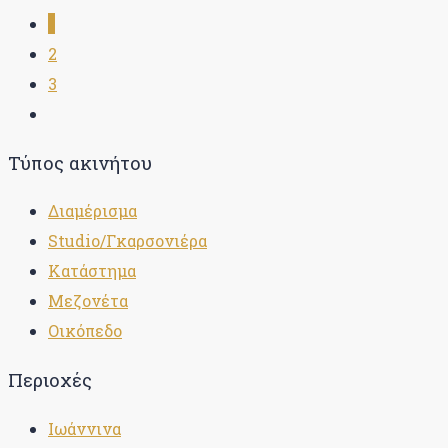
1
2
3
Τύπος ακινήτου
Διαμέρισμα
Studio/Γκαρσονιέρα
Κατάστημα
Μεζονέτα
Οικόπεδο
Περιοχές
Ιωάννινα