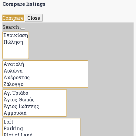
Compare listings
Compare
Close
Search