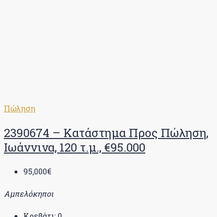
Πώληση
2390674 – Κατάστημα Προς Πώληση,
Ιωάννινα, 120 τ.μ., €95.000
95,000€
Αμπελόκηποι
Κρεβάτι:
0