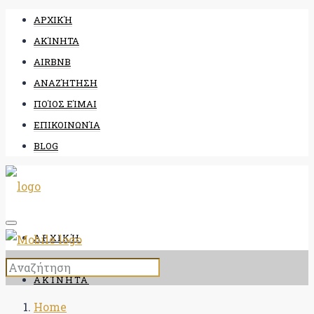
ΑΡΧΙΚΉ
ΑΚΊΝΗΤΑ
AIRBNB
ΑΝΑΖΉΤΗΣΗ
ΠΟΊΟΣ ΕΊΜΑΙ
ΕΠΙΚΟΙΝΩΝΊΑ
BLOG
ΑΡΧΙΚΉ
ΑΚΊΝΗΤΑ
Home