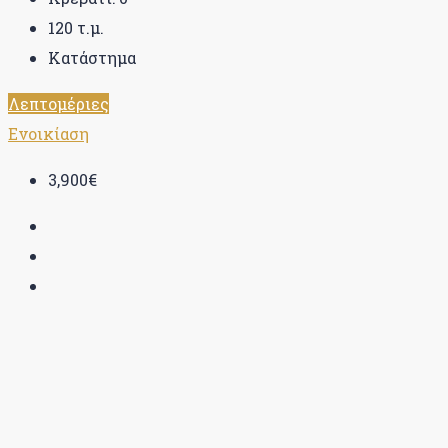
120
τ.μ.
Κατάστημα
Λεπτομέριες
Ενοικίαση
3,900€