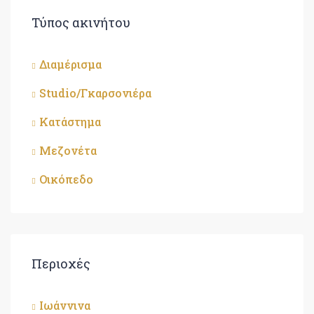
Τύπος ακινήτου
Διαμέρισμα
Studio/Γκαρσονιέρα
Κατάστημα
Μεζονέτα
Οικόπεδο
Περιοχές
Ιωάννινα