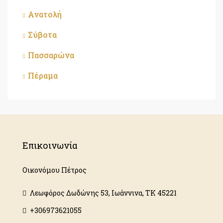
Ανατολή
Σύβοτα
Πασσαρώνα
Πέραμα
Επικοινωνία
Οικονόμου Πέτρος
Λεωφόρος Δωδώνης 53, Ιωάννινα, ΤΚ 45221
+306973621055