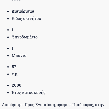
Διαμέρισμα
Είδος ακινήτου
1
Υπνοδωμάτιο
1
Μπάνιο
57
τ.μ.
2000
Έτος κατασκευής
Διαμέρισμα Προς Ενοικίαση, όροφος: Ημιόροφος, στην