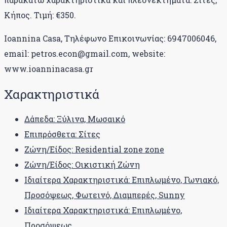
Κήπος. Τιμή: €350.
Ioannina Casa, Τηλέφωνο Επικοινωνίας: 6947006046,
email: petros.econ@gmail.com, website:
www.ioanninacasa.gr
Χαρακτηριστικά
Δάπεδα: Ξύλινα, Μωσαικό
Επιπρόσθετα: Σίτες
Ζώνη/Είδος: Residential zone zone
Ζώνη/Είδος: Οικιστική Ζώνη
Ιδιαίτερα Χαρακτηριστικά: Επιπλωμένο, Γωνιακό,
Προσόψεως, Φωτεινό, Διαμπερές, Sunny
Ιδιαίτερα Χαρακτηριστικά: Επιπλωμένο,
Προσόψεως