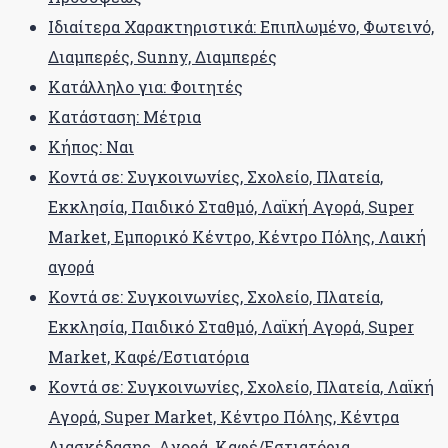
Ιδιαίτερα Χαρακτηριστικά: Επιπλωμένο, Φωτεινό,
Διαμπερές, Sunny, Διαμπερές
Κατάλληλο για: Φοιτητές
Κατάσταση: Μέτρια
Κήπος: Ναι
Κοντά σε: Συγκοινωνίες, Σχολείο, Πλατεία,
Εκκλησία, Παιδικό Σταθμό, Λαϊκή Αγορά, Super
Market, Εμπορικό Κέντρο, Κέντρο Πόλης, Λαική
αγορά
Κοντά σε: Συγκοινωνίες, Σχολείο, Πλατεία,
Εκκλησία, Παιδικό Σταθμό, Λαϊκή Αγορά, Super
Market, Καφέ/Εστιατόρια
Κοντά σε: Συγκοινωνίες, Σχολείο, Πλατεία, Λαϊκή
Αγορά, Super Market, Κέντρο Πόλης, Κέντρα
Διασκέδασης, Aγορά, Καφέ/Εστιατόρια