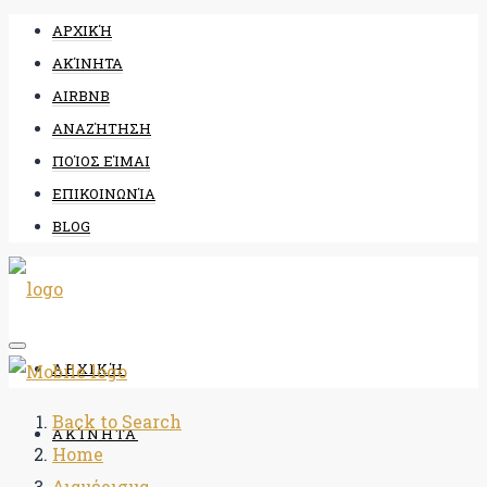
ΑΡΧΙΚΉ
ΑΚΊΝΗΤΑ
AIRBNB
ΑΝΑΖΉΤΗΣΗ
ΠΟΊΟΣ ΕΊΜΑΙ
ΕΠΙΚΟΙΝΩΝΊΑ
BLOG
ΑΡΧΙΚΉ
Back to Search
ΑΚΊΝΗΤΑ
Home
Διαμέρισμα