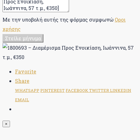
Με την υποβολή αυτής της φόρμας συμφωνώ
Οροι
χρήσης
Στείλε μήνυμα
Favorite
Share
WHATSAPP
PINTEREST
FACEBOOK
TWITTER
LINKEDIN
EMAIL
×