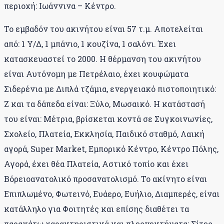
περιοχή: Ιωάννινα – Κέντρο.
Το εμβαδόν του ακινήτου είναι 57 τ.μ. Αποτελείται
από: 1 Υ/Δ, 1 μπάνιο, 1 κουζίνα, 1 σαλόνι. Έχει
κατασκευαστεί το 2000. Η θέρμανση του ακινήτου
είναι Αυτόνομη με Πετρέλαιο, έχει κουφώματα
Σιδερένια με Διπλά τζάμια, ενεργειακό πιστοποιητικό:
Ζ και τα δάπεδα είναι: Ξύλο, Μωσαικό. Η κατάστασή
του είναι: Μέτρια, βρίσκεται κοντά σε Συγκοινωνίες,
Σχολείο, Πλατεία, Εκκλησία, Παιδικό σταθμό, Λαική
αγορά, Super Market, Εμπορικό Κέντρο, Κέντρο Πόλης,
Αγορά, έχει θέα Πλατεία, Αστικό τοπίο και έχει
Βόρειοανατολικό προσανατολισμό. Το ακίνητο είναι
Επιπλωμένο, Φωτεινό, Ευάερο, Ευήλιο, Διαμπερές, είναι
κατάλληλο για Φοιτητές και επίσης διαθέτει τα
παρακάτω χαρακτηριστικά και πλεονεκτήματα: Σίτες,