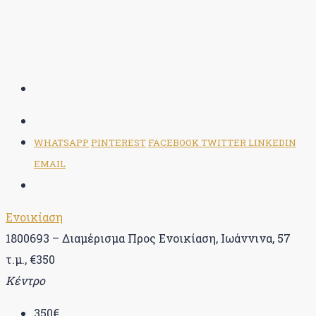
WHATSAPP
PINTEREST
FACEBOOK
TWITTER
LINKEDIN
EMAIL
Ενοικίαση
1800693 – Διαμέρισμα Προς Ενοικίαση, Ιωάννινα, 57
τ.μ., €350
Κέντρο
350€