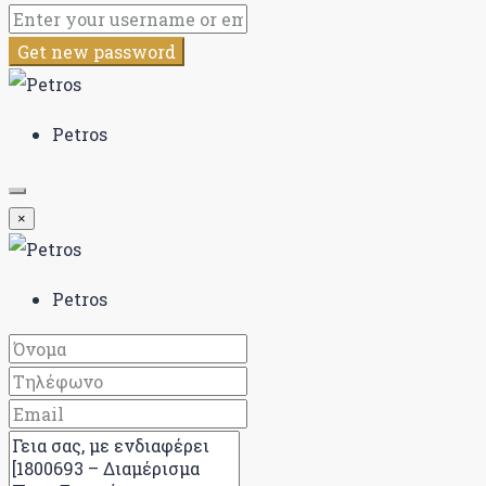
Get new password
Petros
×
Petros