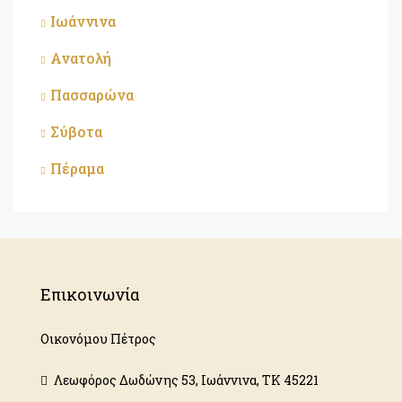
Ιωάννινα
Ανατολή
Πασσαρώνα
Σύβοτα
Πέραμα
Επικοινωνία
Οικονόμου Πέτρος
Λεωφόρος Δωδώνης 53, Ιωάννινα, ΤΚ 45221