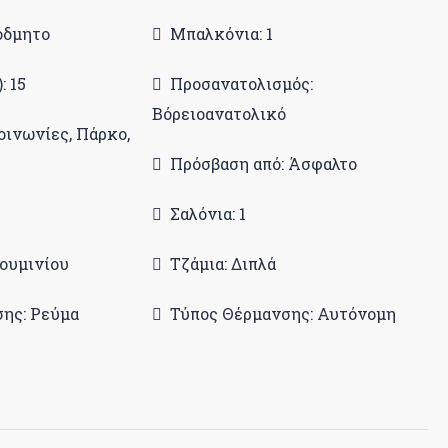
όδμητο
Μπαλκόνια: 1
: 15
Προσανατολισμός:
Βόρειοανατολικό
οινωνίες, Πάρκο,
Πρόσβαση από: Άσφαλτο
Σαλόνια: 1
ουμινίου
Τζάμια: Διπλά
ης: Ρεύμα
Τύπος Θέρμανσης: Αυτόνομη