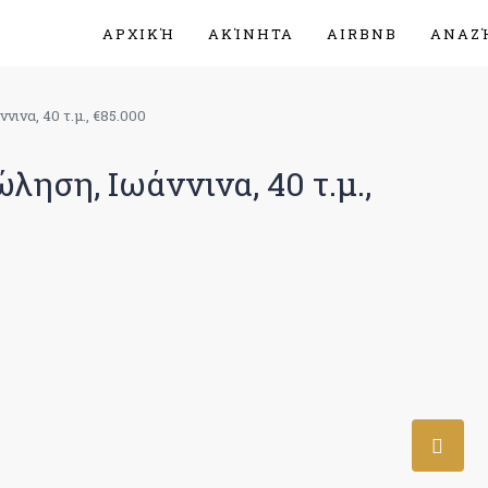
ΑΡΧΙΚΉ
ΑΚΊΝΗΤΑ
AIRBNB
ΑΝΑΖ
ινα, 40 τ.μ., €85.000
ηση, Ιωάννινα, 40 τ.μ.,