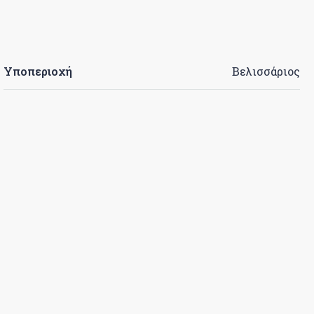
Υποπεριοχή
Βελισσάριος