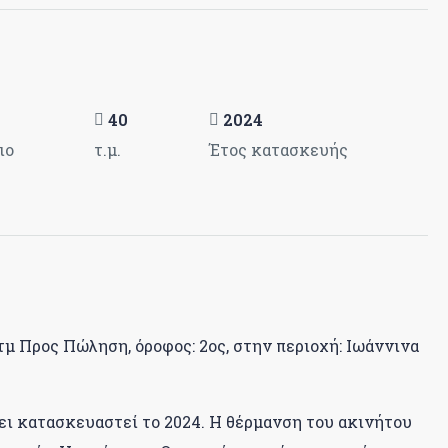
40
2024
ιο
τ.μ.
Έτος κατασκευής
 Προς Πώληση, όροφος: 2ος, στην περιοχή: Ιωάννινα
 Έχει κατασκευαστεί το 2024. Η θέρμανση του ακινήτου