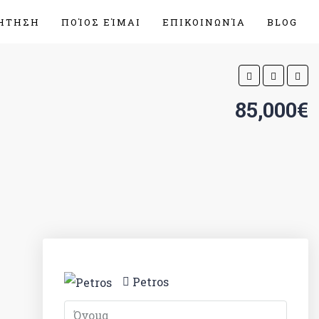
ΉΤΗΣΗ
ΠΟΊΟΣ ΕΊΜΑΙ
ΕΠΙΚΟΙΝΩΝΊΑ
BLOG
85,000€
Petros