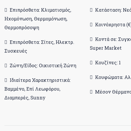
Επιπρόσθετα: Κλιματισμός,
Κατάσταση: Νε
Ηχομόνωση, Θερμομόνωση,
Κοινόχρηστα (€)
Θερμοπρόσοψη
Κοντά σε: Συγκ
Επιπρόσθετα: Σίτες, Ηλεκτρ.
Super Market
Συσκευές
Κουζίνες: 1
Ζώνη/Είδος: Οικιστική Ζώνη
Κουφώματα: Αλ
Ιδιαίτερα Χαρακτηριστικά:
Βαμμένο, Επί Λεωφόρου,
Μέσον Θέρμανσ
Διαμπερές, Sunny