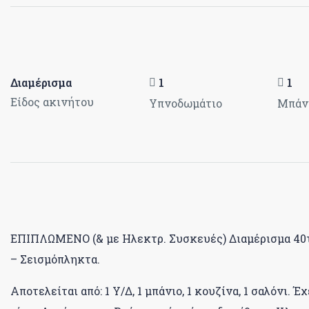
Διαμέρισμα
1
1
Είδος ακινήτου
Υπνοδωμάτιο
Μπάν
ΕΠΙΠΛΩΜΕΝΟ (& με Ηλεκτρ. Συσκευές) Διαμέρισμα 40τμ
– Σεισμόπληκτα.
Αποτελείται από: 1 Υ/Δ, 1 μπάνιο, 1 κουζίνα, 1 σαλόνι.