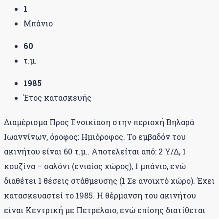
1
Μπάνιο
60
τ.μ.
1985
Έτος κατασκευής
Διαμέρισμα Προς Ενοικίαση στην περιοχή Βηλαρά
Ιωαννίνων, όροφος: Ημιόροφος. Το εμβαδόν του
ακινήτου είναι 60 τ.μ.. Αποτελείται από: 2 Υ/Δ, 1
κουζίνα – σαλόνι (ενιαίος χώρος), 1 μπάνιο, ενώ
διαθέτει 1 θέσεις στάθμευσης (1 Σε ανοιχτό χώρο). Έχει
κατασκευαστεί το 1985. Η θέρμανση του ακινήτου
είναι Κεντρική με Πετρέλαιο, ενώ επίσης διατίθεται