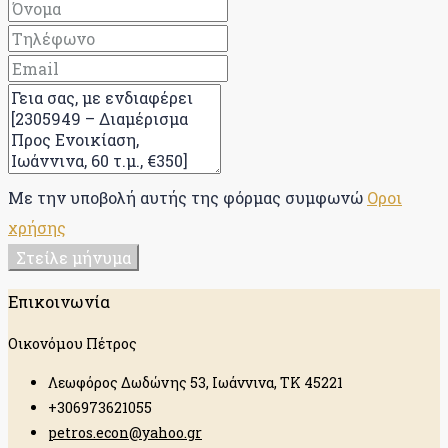
Με την υποβολή αυτής της φόρμας συμφωνώ
Οροι
χρήσης
Στείλε μήνυμα
Επικοινωνία
Οικονόμου Πέτρος
Λεωφόρος Δωδώνης 53, Ιωάννινα, ΤΚ 45221
+306973621055
petros.econ@yahoo.gr