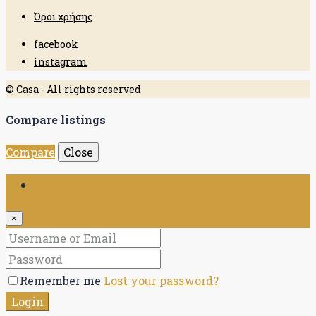
Όροι χρήσης
facebook
instagram
© Casa - All rights reserved
Compare listings
Compare
Close
Login
×
Remember me
Lost your password?
Login