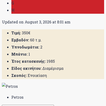
G
H
Updated on August 3, 2026 at 8:01 am
Τιμή:
350€
Εμβαδόν:
60 τ.μ.
Υπνοδωμάτια:
2
Μπάνιο:
1
Έτος κατασκευής:
1985
Είδος ακινήτου:
Διαμέρισμα
Σκοπός:
Ενοικίαση
Petros