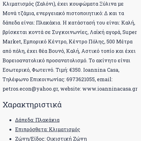
Κλιματισμός (Σαλόνι), έχει κουφώματα Ξύλινα με
Μονά τζάμια, ενεργειακό πιστοποιητικό: Δ και τα
δάπεδα είναι: Πλακάκια. Η κατάστασή του είναι: Καλή,
βρίσκεται κοντά σε Συγκοινωνίες, Λαϊκή αγορά, Super
Market, Εμπορικό Κέντρο, Κέντρο Πόλης, 500 Μέτρα
από πόλη, έχει θέα Βουνό, Καλή, Αστικό τοπίο και έχει
Βορειοανατολικό προσανατολισμό. Το ακίνητο είναι
Εσωτερικό, Φωτεινό. Τιμή: €350. Ioannina Casa,
Τηλέφωνο Επικοινωνίας: 6973621055, email:
petros.econ@yahoo.gr, website: www.ioanninacasa.gr
Χαρακτηριστικά
Δάπεδα: Πλακάκια
Επιπρόσθετα: Κλιματισμός
Ζώνη/Είδος: Οικιστική Ζώνη