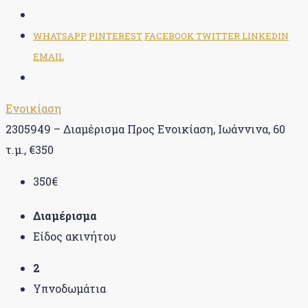
WHATSAPP
PINTEREST
FACEBOOK
TWITTER
LINKEDIN
EMAIL
Ενοικίαση
2305949 – Διαμέρισμα Προς Ενοικίαση, Ιωάννινα, 60
τ.μ., €350
350€
Διαμέρισμα
Είδος ακινήτου
2
Υπνοδωμάτια