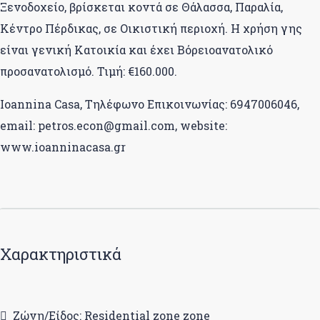
Ξενοδοχείο, βρίσκεται κοντά σε Θάλασσα, Παραλία,
Κέντρο Πέρδικας, σε Οικιστική περιοχή. Η χρήση γης
είναι γενική Κατοικία και έχει Βόρειοανατολικό
προσανατολισμό. Τιμή: €160.000.
Ioannina Casa, Τηλέφωνο Επικοινωνίας: 6947006046,
email: petros.econ@gmail.com, website:
www.ioanninacasa.gr
Χαρακτηριστικά
Ζώνη/Είδος: Residential zone zone