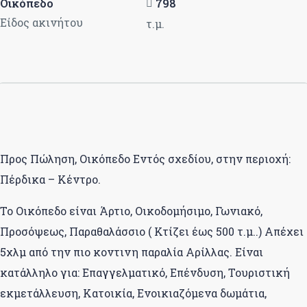
Οικόπεδο
798
Είδος ακινήτου
τ.μ.
Προς Πώληση, Οικόπεδο Εντός σχεδίου, στην περιοχή:
Πέρδικα – Κέντρο.
Το Οικόπεδο είναι Άρτιο, Οικοδομήσιμο, Γωνιακό,
Προσόψεως, Παραθαλάσσιο ( Κτίζει έως 500 τ.μ..) Απέχει
5χλμ από την πιο κοντινη παραλία Αρίλλας. Είναι
κατάλληλο για: Επαγγελματικό, Επένδυση, Τουριστική
εκμετάλλευση, Κατοικία, Ενοικιαζόμενα δωμάτια,