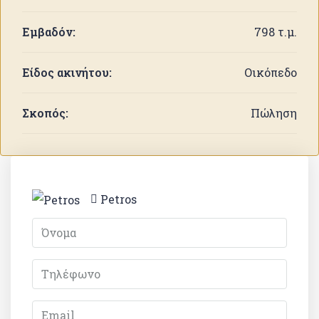
Εμβαδόν:
798 τ.μ.
Είδος ακινήτου:
Οικόπεδο
Σκοπός:
Πώληση
Petros