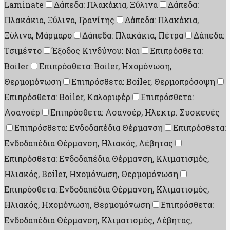
Laminate
Δάπεδα: Πλακάκια, Ξύλινα
Δάπεδα:
Πλακάκια, Ξύλινα, Γρανίτης
Δάπεδα: Πλακάκια,
Ξύλινα, Μάρμαρο
Δάπεδα: Πλακάκια, Πέτρα
Δάπεδα:
Τσιμέντο
Έξοδος Κινδύνου: Ναι
Επιπρόσθετα:
Boiler
Επιπρόσθετα: Boiler, Ηχομόνωση,
Θερμομόνωση
Επιπρόσθετα: Boiler, Θερμοπρόσοψη
Επιπρόσθετα: Boiler, Καλοριφέρ
Επιπρόσθετα:
Ασανσέρ
Επιπρόσθετα: Ασανσέρ, Ηλεκτρ. Συσκευές
Επιπρόσθετα: Ενδοδαπέδια Θέρμανση
Επιπρόσθετα:
Ενδοδαπέδια Θέρμανση, Ηλιακός, Λέβητας
Επιπρόσθετα: Ενδοδαπέδια Θέρμανση, Κλιματισμός,
Ηλιακός, Boiler, Ηχομόνωση, Θερμομόνωση
Επιπρόσθετα: Ενδοδαπέδια Θέρμανση, Κλιματισμός,
Ηλιακός, Ηχομόνωση, Θερμομόνωση
Επιπρόσθετα:
Ενδοδαπέδια Θέρμανση, Κλιματισμός, Λέβητας,