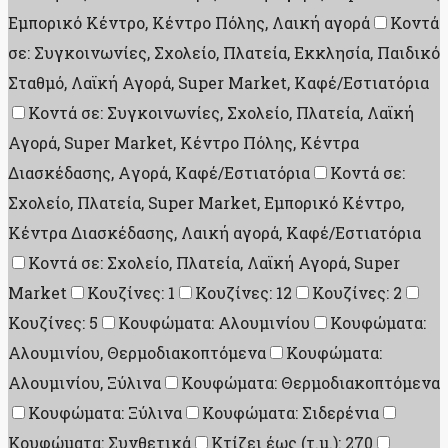
Εμπορικό Κέντρο, Κέντρο Πόλης, Λαική αγορά
Κοντά
σε: Συγκοινωνίες, Σχολείο, Πλατεία, Εκκλησία, Παιδικό
Σταθμό, Λαϊκή Αγορά, Super Market, Καφέ/Εστιατόρια
Κοντά σε: Συγκοινωνίες, Σχολείο, Πλατεία, Λαϊκή
Αγορά, Super Market, Κέντρο Πόλης, Κέντρα
Διασκέδασης, Aγορά, Καφέ/Εστιατόρια
Κοντά σε:
Σχολείο, Πλατεία, Super Market, Εμπορικό Κέντρο,
Κέντρα Διασκέδασης, Λαική αγορά, Καφέ/Εστιατόρια
Κοντά σε: Σχολείο, Πλατεία, Λαϊκή Αγορά, Super
Market
Κουζίνες: 1
Κουζίνες: 12
Κουζίνες: 2
Κουζίνες: 5
Κουφώματα: Αλουμινίου
Κουφώματα:
Αλουμινίου, Θερμοδιακοπτόμενα
Κουφώματα:
Αλουμινίου, Ξύλινα
Κουφώματα: Θερμοδιακοπτόμενα
Κουφώματα: Ξύλινα
Κουφώματα: Σιδερένια
Κουφώματα: Συνθετικά
Κτίζει έως (τ.μ.): 270