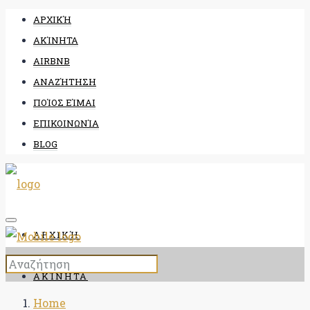
ΑΡΧΙΚΉ
ΑΚΊΝΗΤΑ
AIRBNB
ΑΝΑΖΉΤΗΣΗ
ΠΟΊΟΣ ΕΊΜΑΙ
ΕΠΙΚΟΙΝΩΝΊΑ
BLOG
ΑΡΧΙΚΉ
ΑΚΊΝΗΤΑ
Home