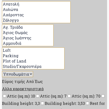
Εύρος τιμής
Από
Έως
Αλλα χαρακτηριστικά
Attic (sq.m): 10
Attic (sq.m): 7
Attic (sq.m): 70
Building height: 3,3
Building height: 3,53
Rest for