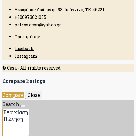
Λεωφόρος Δωδώνης 53, Ιωάννινα, ΤΚ 45221
+306973621055
petros.econ@yahoo.gr
Όροι χρήσης
facebook
instagram
© Casa - All rights reserved
Compare listings
Compare
Close
Search