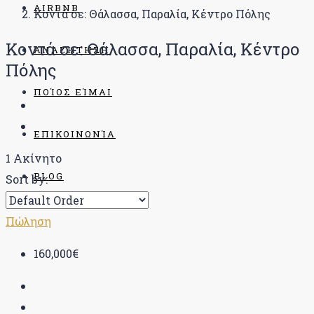
AIRBNB
Κοντά σε: Θάλασσα, Παραλία, Κέντρο Πόλης
Κοντά σε: Θάλασσα, Παραλία, Κέντρο
ΑΝΑΖΉΤΗΣΗ
Πόλης
ΠΟΊΟΣ ΕΊΜΑΙ
ΕΠΙΚΟΙΝΩΝΊΑ
1 Ακίνητο
BLOG
Sort by:
Πώληση
160,000€