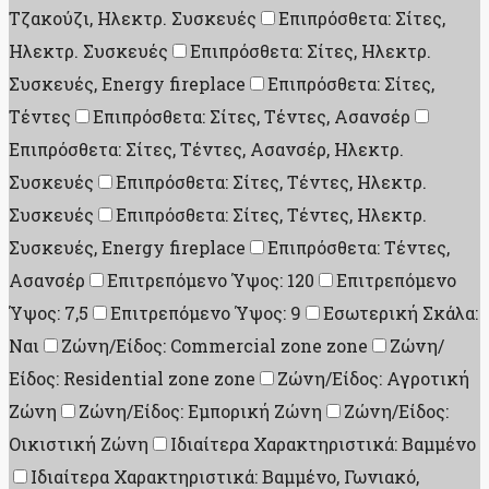
Τζακούζι, Ηλεκτρ. Συσκευές
Επιπρόσθετα: Σίτες,
Ηλεκτρ. Συσκευές
Επιπρόσθετα: Σίτες, Ηλεκτρ.
Συσκευές, Energy fireplace
Επιπρόσθετα: Σίτες,
Τέντες
Επιπρόσθετα: Σίτες, Τέντες, Ασανσέρ
Επιπρόσθετα: Σίτες, Τέντες, Ασανσέρ, Ηλεκτρ.
Συσκευές
Επιπρόσθετα: Σίτες, Τέντες, Ηλεκτρ.
Συσκευές
Επιπρόσθετα: Σίτες, Τέντες, Ηλεκτρ.
Συσκευές, Energy fireplace
Επιπρόσθετα: Τέντες,
Ασανσέρ
Επιτρεπόμενο Ύψος: 120
Επιτρεπόμενο
Ύψος: 7,5
Επιτρεπόμενο Ύψος: 9
Εσωτερική Σκάλα:
Ναι
Ζώνη/Είδος: Commercial zone zone
Ζώνη/
Είδος: Residential zone zone
Ζώνη/Είδος: Αγροτική
Ζώνη
Ζώνη/Είδος: Εμπορική Ζώνη
Ζώνη/Είδος:
Οικιστική Ζώνη
Ιδιαίτερα Χαρακτηριστικά: Βαμμένο
Ιδιαίτερα Χαρακτηριστικά: Βαμμένο, Γωνιακό,