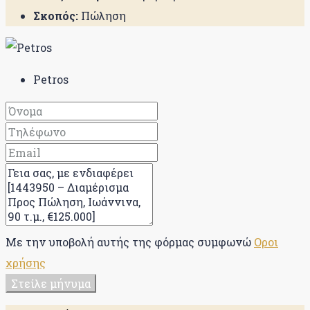
Σκοπός:
Πώληση
Petros
Με την υποβολή αυτής της φόρμας συμφωνώ
Οροι
χρήσης
Στείλε μήνυμα