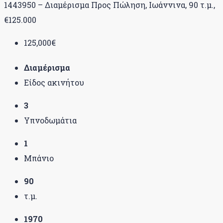
1443950 – Διαμέρισμα Προς Πώληση, Ιωάννινα, 90 τ.μ.,
€125.000
125,000€
Διαμέρισμα
Είδος ακινήτου
3
Υπνοδωμάτια
1
Μπάνιο
90
τ.μ.
1970