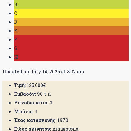
B
C
D
E
F
G
H
Updated on July 14, 2026 at 8:02 am
Τιμή:
125,000€
Εμβαδόν:
90 τ.μ.
Υπνοδωμάτια:
3
Μπάνιο:
1
Έτος κατασκευής:
1970
Είδος ακινήτου:
Διαμέρισμα