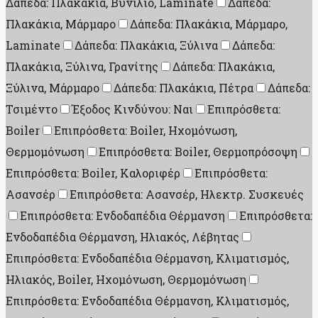
Δάπεδα: Πλακάκια, Βυνίλιο, Laminate
Δάπεδα:
Πλακάκια, Μάρμαρο
Δάπεδα: Πλακάκια, Μάρμαρο,
Laminate
Δάπεδα: Πλακάκια, Ξύλινα
Δάπεδα:
Πλακάκια, Ξύλινα, Γρανίτης
Δάπεδα: Πλακάκια,
Ξύλινα, Μάρμαρο
Δάπεδα: Πλακάκια, Πέτρα
Δάπεδα:
Τσιμέντο
Έξοδος Κινδύνου: Ναι
Επιπρόσθετα:
Boiler
Επιπρόσθετα: Boiler, Ηχομόνωση,
Θερμομόνωση
Επιπρόσθετα: Boiler, Θερμοπρόσοψη
Επιπρόσθετα: Boiler, Καλοριφέρ
Επιπρόσθετα:
Ασανσέρ
Επιπρόσθετα: Ασανσέρ, Ηλεκτρ. Συσκευές
Επιπρόσθετα: Ενδοδαπέδια Θέρμανση
Επιπρόσθετα:
Ενδοδαπέδια Θέρμανση, Ηλιακός, Λέβητας
Επιπρόσθετα: Ενδοδαπέδια Θέρμανση, Κλιματισμός,
Ηλιακός, Boiler, Ηχομόνωση, Θερμομόνωση
Επιπρόσθετα: Ενδοδαπέδια Θέρμανση, Κλιματισμός,