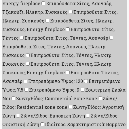
Energy fireplace
Επιπρόσθετα: Σίτες, Ασανσέρ,
Τζακούζι, Ηλεκτρ. Συσκευές
Επιπρόσθετα: Σίτες,
Ηλεκτρ. Συσκευές
Επιπρόσθετα: Σίτες, Ηλεκτρ.
Συσκευές, Energy fireplace
Επιπρόσθετα: Σίτες,
Τέντες
Επιπρόσθετα: Σίτες, Τέντες, Ασανσέρ
Επιπρόσθετα: Σίτες, Τέντες, Ασανσέρ, Ηλεκτρ.
Συσκευές
Επιπρόσθετα: Σίτες, Τέντες, Ηλεκτρ.
Συσκευές
Επιπρόσθετα: Σίτες, Τέντες, Ηλεκτρ.
Συσκευές, Energy fireplace
Επιπρόσθετα: Τέντες,
Ασανσέρ
Επιτρεπόμενο Ύψος: 120
Επιτρεπόμενο
Ύψος: 7,5
Επιτρεπόμενο Ύψος: 9
Εσωτερική Σκάλα:
Ναι
Ζώνη/Είδος: Commercial zone zone
Ζώνη/
Είδος: Residential zone zone
Ζώνη/Είδος: Αγροτική
Ζώνη
Ζώνη/Είδος: Εμπορική Ζώνη
Ζώνη/Είδος:
Οικιστική Ζώνη
Ιδιαίτερα Χαρακτηριστικά: Βαμμένο