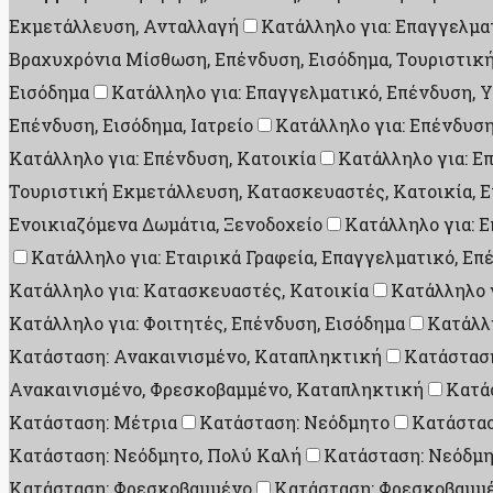
Εκμετάλλευση, Ανταλλαγή
Κατάλληλο για: Επαγγελματ
Βραχυχρόνια Μίσθωση, Επένδυση, Εισόδημα, Τουριστικ
Εισόδημα
Κατάλληλο για: Επαγγελματικό, Επένδυση, 
Επένδυση, Εισόδημα, Ιατρείο
Κατάλληλο για: Επένδυση
Κατάλληλο για: Επένδυση, Κατοικία
Κατάλληλο για: Ε
Τουριστική Εκμετάλλευση, Κατασκευαστές, Κατοικία, Ε
Ενοικιαζόμενα Δωμάτια, Ξενοδοχείο
Κατάλληλο για: 
Κατάλληλο για: Εταιρικά Γραφεία, Επαγγελματικό, Ε
Κατάλληλο για: Κατασκευαστές, Κατοικία
Κατάλληλο γ
Κατάλληλο για: Φοιτητές, Επένδυση, Εισόδημα
Κατάλλη
Κατάσταση: Ανακαινισμένο, Καταπληκτική
Κατάσταση
Ανακαινισμένο, Φρεσκοβαμμένο, Καταπληκτική
Κατά
Κατάσταση: Μέτρια
Κατάσταση: Νεόδμητο
Κατάστασ
Κατάσταση: Νεόδμητο, Πολύ Καλή
Κατάσταση: Νεόδμη
Κατάσταση: Φρεσκοβαμμένο
Κατάσταση: Φρεσκοβαμμέ