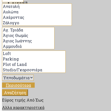
AIRBNB
ΑΝΑΖΉΤΗΣΗ
ΠΟΊΟΣ ΕΊΜΑΙ
ΕΠΙΚΟΙΝΩΝΊΑ
BLOG
Περισσότερα
Αναζήτηση
Εύρος τιμής
Από
Έως
Αλλα χαρακτηριστικά