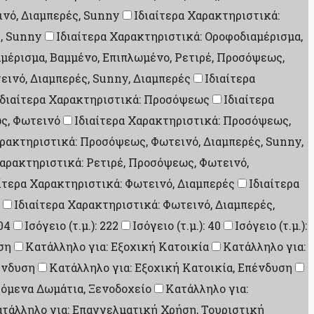
ινό, Διαμπερές, Sunny
Ιδιαίτερα Χαρακτηριστικά:
ς, Sunny
Ιδιαίτερα Χαρακτηριστικά: Οροφοδιαμέρισμα,
αμέρισμα, Βαμμένο, Επιπλωμένο, Ρετιρέ, Προσόψεως,
εινό, Διαμπερές, Sunny, Διαμπερές
Ιδιαίτερα
Ιδιαίτερα Χαρακτηριστικά: Προσόψεως
Ιδιαίτερα
ς, Φωτεινό
Ιδιαίτερα Χαρακτηριστικά: Προσόψεως,
αρακτηριστικά: Προσόψεως, Φωτεινό, Διαμπερές, Sunny,
Χαρακτηριστικά: Ρετιρέ, Προσόψεως, Φωτεινό,
ίτερα Χαρακτηριστικά: Φωτεινό, Διαμπερές
Ιδιαίτερα
Ιδιαίτερα Χαρακτηριστικά: Φωτεινό, Διαμπερές,
204
Ισόγειο (τ.μ.): 222
Ισόγειο (τ.μ.): 40
Ισόγειο (τ.μ.):
ση
Κατάλληλο για: Εξοχική Κατοικία
Κατάλληλο για:
ένδυση
Κατάλληλο για: Εξοχική Κατοικία, Επένδυση
ζόμενα Δωμάτια, Ξενοδοχείο
Κατάλληλο για:
τάλληλο για: Επαγγελματική Χρήση, Τουριστική