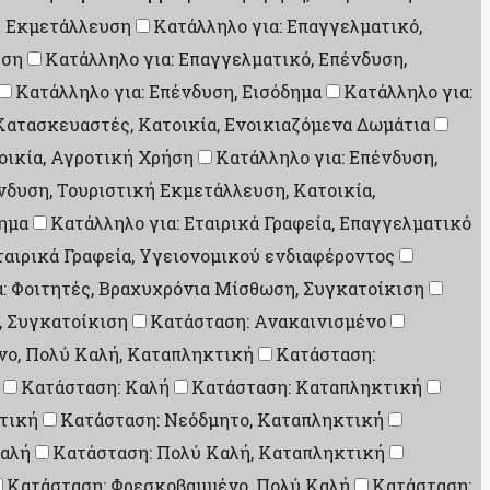
κή Εκμετάλλευση
Κατάλληλο για: Επαγγελματικό,
υση
Κατάλληλο για: Επαγγελματικό, Επένδυση,
Κατάλληλο για: Επένδυση, Εισόδημα
Κατάλληλο για:
Κατασκευαστές, Κατοικία, Ενοικιαζόμενα Δωμάτια
οικία, Αγροτική Χρήση
Κατάλληλο για: Επένδυση,
νδυση, Τουριστική Εκμετάλλευση, Κατοικία,
δημα
Κατάλληλο για: Εταιρικά Γραφεία, Επαγγελματικό
ταιρικά Γραφεία, Υγειονομικού ενδιαφέροντος
α: Φοιτητές, Βραχυχρόνια Μίσθωση, Συγκατοίκιση
, Συγκατοίκιση
Κατάσταση: Ανακαινισμένο
νο, Πολύ Καλή, Καταπληκτική
Κατάσταση:
Κατάσταση: Καλή
Κατάσταση: Καταπληκτική
τική
Κατάσταση: Νεόδμητο, Καταπληκτική
Καλή
Κατάσταση: Πολύ Καλή, Καταπληκτική
Κατάσταση: Φρεσκοβαμμένο, Πολύ Καλή
Κατάσταση: