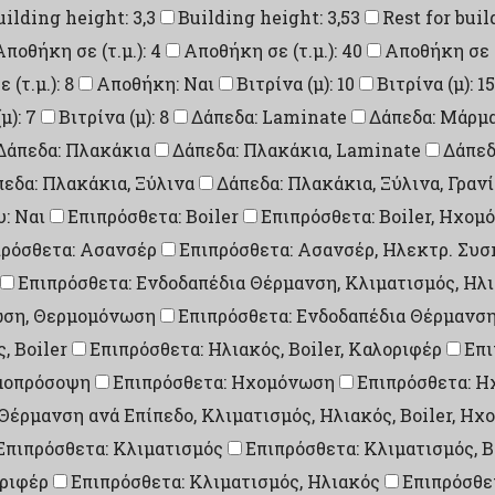
uilding height: 3,3
Building height: 3,53
Rest for buil
Αποθήκη σε (τ.μ.): 4
Αποθήκη σε (τ.μ.): 40
Αποθήκη σε (τ
(τ.μ.): 8
Αποθήκη: Ναι
Βιτρίνα (μ): 10
Βιτρίνα (μ): 15
μ): 7
Βιτρίνα (μ): 8
Δάπεδα: Laminate
Δάπεδα: Μάρμ
Δάπεδα: Πλακάκια
Δάπεδα: Πλακάκια, Laminate
Δάπεδ
εδα: Πλακάκια, Ξύλινα
Δάπεδα: Πλακάκια, Ξύλινα, Γραν
: Ναι
Επιπρόσθετα: Boiler
Επιπρόσθετα: Boiler, Ηχο
πρόσθετα: Ασανσέρ
Επιπρόσθετα: Ασανσέρ, Ηλεκτρ. Συ
Επιπρόσθετα: Ενδοδαπέδια Θέρμανση, Κλιματισμός, Ηλ
νωση, Θερμομόνωση
Επιπρόσθετα: Ενδοδαπέδια Θέρμανσ
, Boiler
Επιπρόσθετα: Ηλιακός, Boiler, Καλοριφέρ
Επι
ρμοπρόσοψη
Επιπρόσθετα: Ηχομόνωση
Επιπρόσθετα: 
 Θέρμανση ανά Επίπεδο, Κλιματισμός, Ηλιακός, Boiler, 
Επιπρόσθετα: Κλιματισμός
Επιπρόσθετα: Κλιματισμός, B
οριφέρ
Επιπρόσθετα: Κλιματισμός, Ηλιακός
Επιπρόσθετ