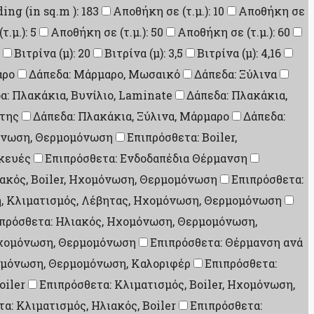
ding (in sq.m ): 183
Αποθήκη σε (τ.μ.): 10
Αποθήκη σε
.μ.): 5
Αποθήκη σε (τ.μ.): 50
Αποθήκη σε (τ.μ.): 60
Βιτρίνα (μ): 20
Βιτρίνα (μ): 3,5
Βιτρίνα (μ): 4,16
αρο
Δάπεδα: Μάρμαρο, Μωσαικό
Δάπεδα: Ξύλινα
α: Πλακάκια, Βυνίλιο, Laminate
Δάπεδα: Πλακάκια,
ίτης
Δάπεδα: Πλακάκια, Ξύλινα, Μάρμαρο
Δάπεδα:
μόνωση, Θερμομόνωση
Επιπρόσθετα: Boiler,
σκευές
Επιπρόσθετα: Ενδοδαπέδια Θέρμανση
ιακός, Boiler, Ηχομόνωση, Θερμομόνωση
Επιπρόσθετα:
η, Κλιματισμός, Λέβητας, Ηχομόνωση, Θερμομόνωση
πρόσθετα: Ηλιακός, Ηχομόνωση, Θερμομόνωση,
Ηχομόνωση, Θερμομόνωση
Επιπρόσθετα: Θέρμανση ανά
Ηχομόνωση, Θερμομόνωση, Καλοριφέρ
Επιπρόσθετα:
oiler
Επιπρόσθετα: Κλιματισμός, Boiler, Ηχομόνωση,
α: Κλιματισμός, Ηλιακός, Boiler
Επιπρόσθετα: