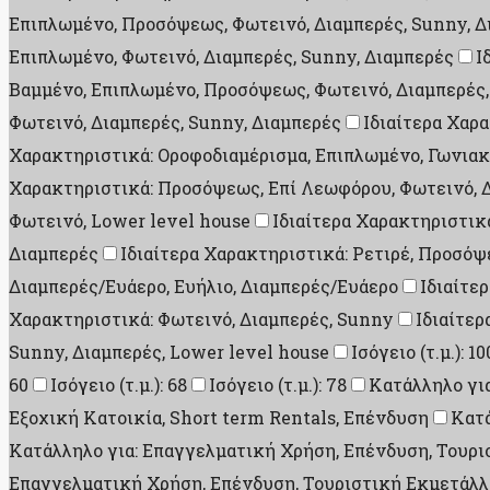
Επιπλωμένο, Προσόψεως, Φωτεινό, Διαμπερές, Sunny, Δ
Επιπλωμένο, Φωτεινό, Διαμπερές, Sunny, Διαμπερές
Ι
Βαμμένο, Επιπλωμένο, Προσόψεως, Φωτεινό, Διαμπερές,
Φωτεινό, Διαμπερές, Sunny, Διαμπερές
Ιδιαίτερα Χαρ
Χαρακτηριστικά: Οροφοδιαμέρισμα, Επιπλωμένο, Γωνιακ
Χαρακτηριστικά: Προσόψεως, Επί Λεωφόρου, Φωτεινό, 
Φωτεινό, Lower level house
Ιδιαίτερα Χαρακτηριστικ
Διαμπερές
Ιδιαίτερα Χαρακτηριστικά: Ρετιρέ, Προσόψ
Διαμπερές/Ευάερο, Ευήλιο, Διαμπερές/Ευάερο
Ιδιαίτε
Χαρακτηριστικά: Φωτεινό, Διαμπερές, Sunny
Ιδιαίτερ
Sunny, Διαμπερές, Lower level house
Ισόγειο (τ.μ.): 10
60
Ισόγειο (τ.μ.): 68
Ισόγειο (τ.μ.): 78
Κατάλληλο γι
Εξοχική Κατοικία, Short term Rentals, Επένδυση
Κατά
Κατάλληλο για: Επαγγελματική Χρήση, Επένδυση, Τουρι
Επαγγελματική Χρήση, Επένδυση, Τουριστική Εκμετάλλε