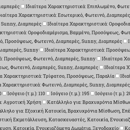
ιαμπερές
Ιδιαίτερα Χαρακτηριστικά: Επιπλωμένο, Φωτε
διαίτερα Χαρακτηριστικά: Εσωτερικό, Φωτεινό, Διαμπερέ
 Sunny, Διαμπερές
Ιδιαίτερα Χαρακτηριστικά: Οροφοδι
ακτηριστικά: Οροφοδιαμέρισμα, Βαμμένο, Προσόψεως, Φωτ
ό, Προσόψεως, Φωτεινό, Διαμπερές, Sunny, Διαμπερές
Διαμπερές, Sunny
Ιδιαίτερα Χαρακτηριστικά: Προσόψεω
ά: Προσόψεως, Φωτεινό, Διαμπερές, Sunny
Ιδιαίτερα Χ
εως, Φωτεινό, Διαμπερές, Sunny, Διαμπερές
Ιδιαίτερα 
ρα Χαρακτηριστικά: Τρίφατσο, Προσόψεως, Παραλία
Ιδια
α Χαρακτηριστικά: Φωτεινό, Διαμπερές, Sunny, Διαμπερές
0
Ισόγειο (τ.μ.): 110
Ισόγειο (τ.μ.): 195
Ισόγειο (τ.μ.): 
α: Αγροτική Χρήση
Κατάλληλο για: Βραχυχρόνια Μίσθω
λληλο για: Εξοχική Κατοικία, Βραχυχρόνια Μίσθωση, Επ
στική Εκμετάλλευση, Κατασκευαστές, Κατοικία, Ενοικια
υση, Κατοικία, Ενοικιαζόμενα Δωμάτια, Ξενοδοχείο
Κα