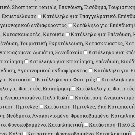
ικό, Short term rentals, Επένδυση, Εισόδημα, Τουριστι
ή Εκμετάλλευση
Κατάλληλο για: Επαγγελματικό, Επένδ
Υγειονομικού ενδιαφέροντος
Κατάλληλο για: Επένδυση
, Κατασκευαστές, Κατοικία
Κατάλληλο για: Επένδυση, 
πένδυση, Τουριστική Εκμετάλλευση, Κατασκευαστές, Κατ
νοικιαζόμενα Δωμάτια, Ξενοδοχείο
Κατάλληλο για: Επέ
Επιχείρηση
Κατάλληλο για: Επιχείρηση, Επένδυση, Εισό
πένδυση, Υγειονομικού ενδιαφέροντος
Κατάλληλο για: Ε
ια: Κατοικία
Κατάλληλο για: Φοιτητές
Κατάλληλο γι
λο για: Φοιτητές, Επιχείρηση
Κατάλληλο για: Φοιτητές
: Ανακαινισμένο, Πολύ Καλή
Κατάσταση: Ανακαινισμέ
σταση: Ημιτελές
Κατάσταση: Ημιτελές, Υπό Κατασκευή
η: Νεόδμητο, Ανακαινισμένο, Φρεσκοβαμμένο, Καταπληκ
το, Φρεσκοβαμμένο, Καταπληκτική
Κατάσταση: Πολύ 
νο, Καλή
Κατάσταση: Φρεσκοβαμμένο, Καταπληκτική