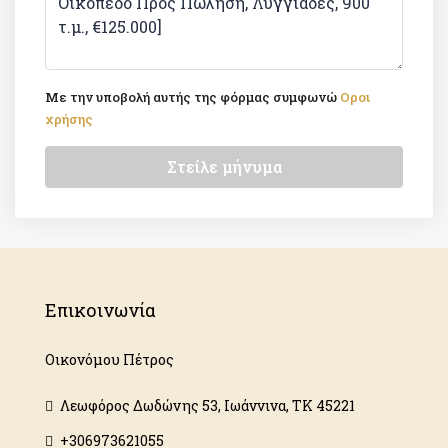
Με την υποβολή αυτής της φόρμας συμφωνώ
Οροι
χρήσης
Στείλε μήνυμα
Επικοινωνία
Οικονόμου Πέτρος
Λεωφόρος Δωδώνης 53, Ιωάννινα, ΤΚ 45221
+306973621055