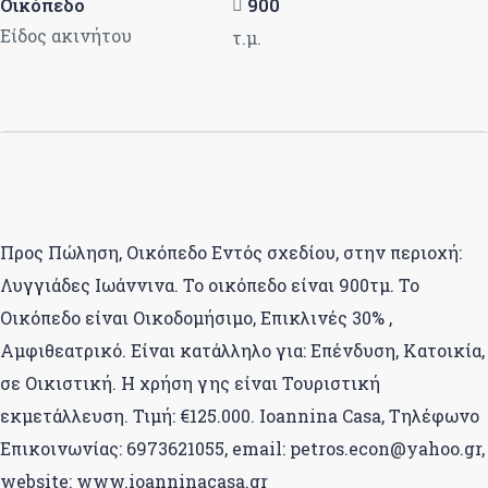
Οικόπεδο
900
Είδος ακινήτου
τ.μ.
Προς Πώληση, Οικόπεδο Εντός σχεδίου, στην περιοχή:
Λυγγιάδες Ιωάννινα. Το οικόπεδο είναι 900τμ. Το
Οικόπεδο είναι Οικοδομήσιμο, Επικλινές 30% ,
Αμφιθεατρικό. Είναι κατάλληλο για: Επένδυση, Κατοικία,
σε Οικιστική. Η χρήση γης είναι Τουριστική
εκμετάλλευση. Τιμή: €125.000. Ioannina Casa, Τηλέφωνο
Επικοινωνίας: 6973621055, email: petros.econ@yahoo.gr,
website: www.ioanninacasa.gr