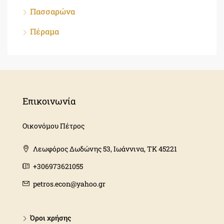
Πασσαρώνα
Πέραμα
Επικοινωνία
Οικονόμου Πέτρος
Λεωφόρος Δωδώνης 53, Ιωάννινα, ΤΚ 45221
+306973621055
petros.econ@yahoo.gr
Όροι χρήσης