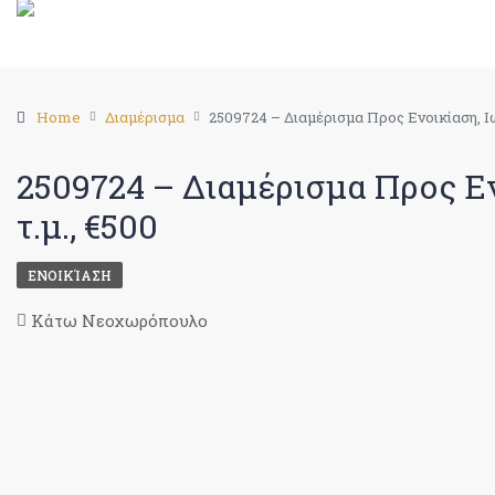
Home
Διαμέρισμα
2509724 – Διαμέρισμα Προς Ενοικίαση, Ιωά
2509724 – Διαμέρισμα Προς Εν
τ.μ., €500
ΕΝΟΙΚΊΑΣΗ
Κάτω Νεοχωρόπουλο