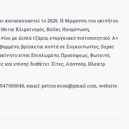
 Έχει κατασκευαστεί το 2026. Η θέρμανση του ακινήτου
ίθεται Κλιματισμός, Boiler, Ηχομόνωση,
ου με Διπλά τζάμια, ενεργειακό πιστοποιητικό: Α+
οβαμμένο, βρίσκεται κοντά σε Συγκοινωνίες, Super
 ακίνητο είναι Επιπλωμένο, Προσόψεως, Φωτεινό,
ς και επίσης διαθέτει: Σίτες, Ασανσέρ, Ηλεκτρ.
6947006046, email: petros.econ@gmail.com, website: