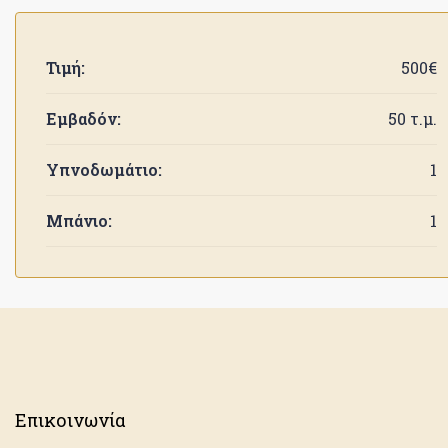
Τιμή:
500€
Εμβαδόν:
50 τ.μ.
Υπνοδωμάτιο:
1
Μπάνιο:
1
Επικοινωνία