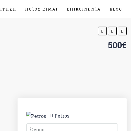
ΉΤΗΣΗ
ΠΟΊΟΣ ΕΊΜΑΙ
ΕΠΙΚΟΙΝΩΝΊΑ
BLOG
500€
Petros