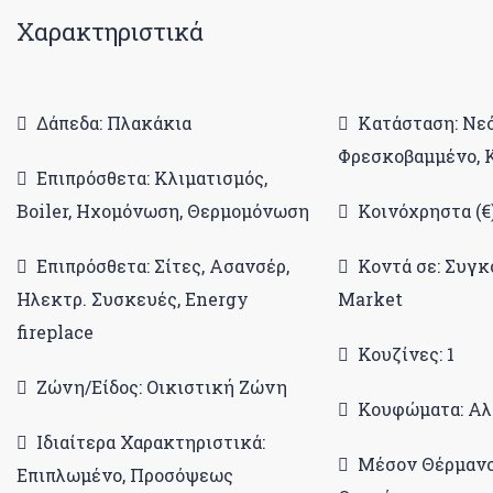
Χαρακτηριστικά
Δάπεδα: Πλακάκια
Κατάσταση: Νε
Φρεσκοβαμμένο, 
Επιπρόσθετα: Κλιματισμός,
Boiler, Ηχομόνωση, Θερμομόνωση
Κοινόχρηστα (€)
Επιπρόσθετα: Σίτες, Ασανσέρ,
Κοντά σε: Συγκ
Ηλεκτρ. Συσκευές, Energy
Market
fireplace
Κουζίνες: 1
Ζώνη/Είδος: Οικιστική Ζώνη
Κουφώματα: Αλ
Ιδιαίτερα Χαρακτηριστικά:
Μέσον Θέρμανσ
Επιπλωμένο, Προσόψεως