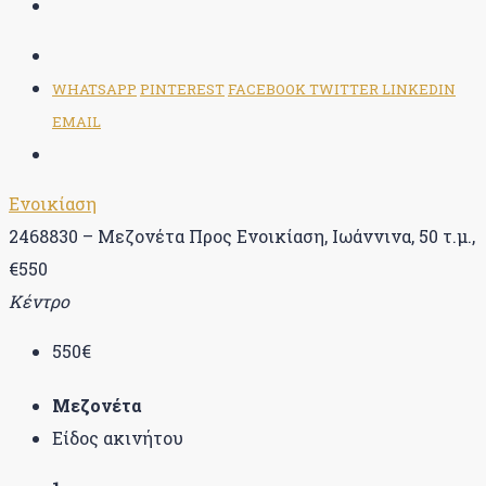
WHATSAPP
PINTEREST
FACEBOOK
TWITTER
LINKEDIN
EMAIL
Ενοικίαση
2468830 – Μεζονέτα Προς Ενοικίαση, Ιωάννινα, 50 τ.μ.,
€550
Κέντρο
550€
Μεζονέτα
Είδος ακινήτου