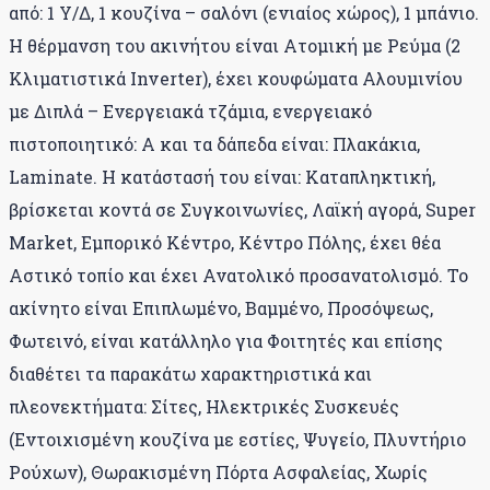
από: 1 Υ/Δ, 1 κουζίνα – σαλόνι (ενιαίος χώρος), 1 μπάνιο.
Η θέρμανση του ακινήτου είναι Ατομική με Ρεύμα (2
Κλιματιστικά Inverter), έχει κουφώματα Αλουμινίου
με Διπλά – Ενεργειακά τζάμια, ενεργειακό
πιστοποιητικό: Α και τα δάπεδα είναι: Πλακάκια,
Laminate. Η κατάστασή του είναι: Καταπληκτική,
βρίσκεται κοντά σε Συγκοινωνίες, Λαϊκή αγορά, Super
Market, Εμπορικό Κέντρο, Κέντρο Πόλης, έχει θέα
Αστικό τοπίο και έχει Ανατολικό προσανατολισμό. Το
ακίνητο είναι Επιπλωμένο, Βαμμένο, Προσόψεως,
Φωτεινό, είναι κατάλληλο για Φοιτητές και επίσης
διαθέτει τα παρακάτω χαρακτηριστικά και
πλεονεκτήματα: Σίτες, Ηλεκτρικές Συσκευές
(Εντοιχισμένη κουζίνα με εστίες, Ψυγείο, Πλυντήριο
Ρούχων), Θωρακισμένη Πόρτα Ασφαλείας, Χωρίς