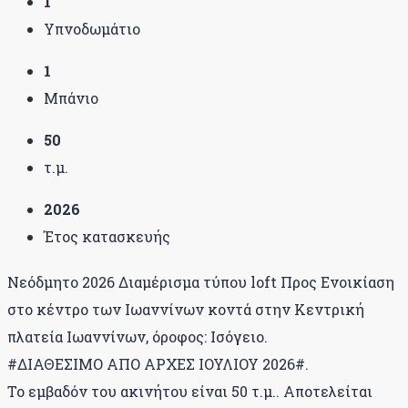
1
Υπνοδωμάτιο
1
Μπάνιο
50
τ.μ.
2026
Έτος κατασκευής
Νεόδμητο 2026 Διαμέρισμα τύπου loft Προς Ενοικίαση
στο κέντρο των Ιωαννίνων κοντά στην Κεντρική
πλατεία Ιωαννίνων, όροφος: Ισόγειο.
#ΔΙΑΘΕΣΙΜΟ ΑΠΟ ΑΡΧΕΣ ΙΟΥΛΙΟΥ 2026#.
Το εμβαδόν του ακινήτου είναι 50 τ.μ.. Αποτελείται