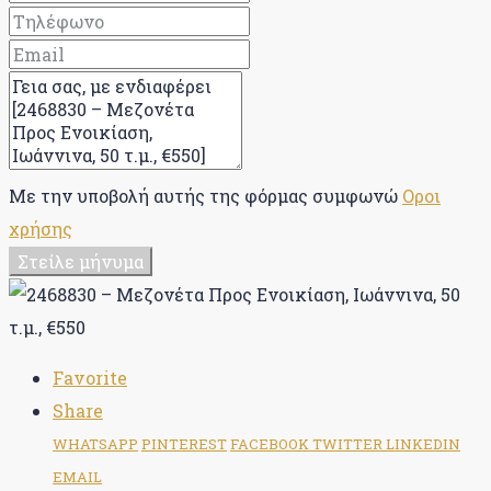
Με την υποβολή αυτής της φόρμας συμφωνώ
Οροι
χρήσης
Στείλε μήνυμα
Favorite
Share
WHATSAPP
PINTEREST
FACEBOOK
TWITTER
LINKEDIN
EMAIL