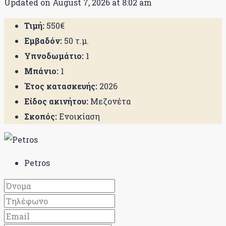
Updated on August 7, 2026 at 8:02 am
Τιμή:
550€
Εμβαδόν:
50 τ.μ.
Υπνοδωμάτιο:
1
Μπάνιο:
1
Έτος κατασκευής:
2026
Είδος ακινήτου:
Μεζονέτα
Σκοπός:
Ενοικίαση
Petros