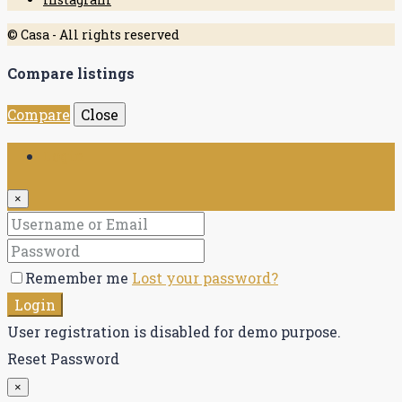
© Casa - All rights reserved
Compare listings
Compare
Close
Login
×
Remember me
Lost your password?
Login
User registration is disabled for demo purpose.
Reset Password
×