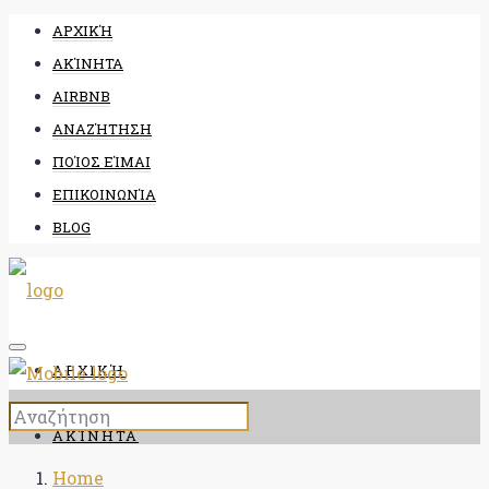
ΑΡΧΙΚΉ
ΑΚΊΝΗΤΑ
AIRBNB
ΑΝΑΖΉΤΗΣΗ
ΠΟΊΟΣ ΕΊΜΑΙ
ΕΠΙΚΟΙΝΩΝΊΑ
BLOG
ΑΡΧΙΚΉ
ΑΚΊΝΗΤΑ
Home