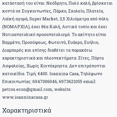
κατάστασή του είναι: Νεόδμητο, Πολύ καλή, βρίσκεται
κοντά σε Συγκοινωνίες, Πάρκο, Σχολείο, Πλατεία,
Λαϊκή αγορά, Super Market, 3,5 Χιλιόμετρα από πόλη
(ΝΟΜΑΡΧΙΑ), έχει θέα Καλή, Αστικό τοπίο και έχει
Νοτιοανατολικό προσανατολισμό. Το ακίνητο είναι
Βαμμένο, Προσόψεως, Φωτεινό, Ευάερο, Ευήλιο,
Διαμπερές και επίσης διαθέτει τα παρακάτω
χαρακτηριστικά και πλεονεκτήματα: Σίτες, Πόρτα
Ασφαλείας, Χωρίς Κοινόχρηστα. Δεν επιτρέπονται
κατοικίδια. Τιμή: €400. Ioannina Casa, Τηλέφωνο
Επικοινωνίας: 6947006046, 6973621055 email:
petros.econ@gmail.com, website:
www.ioanninacasa.gr
Χαρακτηριστικά