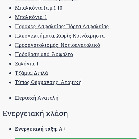
Μπαλκόνια (τ.μ.): 10
Μπαλκόνια: 1
Παροχές Ασφαλείας: Πόρτα Ασφαλείας
Πλεονεκτήματα: Χωρίς Κοινόχρηστα
Προσανατολισμός: Νοτιοανατολικό
Πρόσβαση από: Άσφαλτο
Σαλόνια: 1
Τζάμια: Διπλά
Τύπος Θέρμανσης: Ατομική
Περιοχή
Ανατολή
Ενεργειακή κλάση
Ενεργειακή τάξη:
Α+