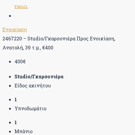
EMAIL
Ενοικίαση
2467220 – Studio/Γκαρσονιέρα Προς Ενοικίαση,
Ανατολή, 39 τ.μ., €400
400€
Studio/Γκαρσονιέρα
Είδος ακινήτου
1
Υπνοδωμάτιο
1
Μπάνιο