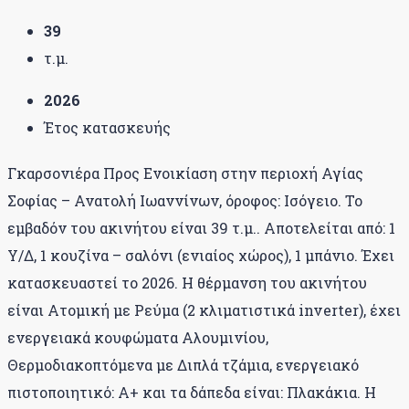
39
τ.μ.
2026
Έτος κατασκευής
Γκαρσονιέρα Προς Ενοικίαση στην περιοχή Αγίας
Σοφίας – Ανατολή Ιωαννίνων, όροφος: Ισόγειο. Το
εμβαδόν του ακινήτου είναι 39 τ.μ.. Αποτελείται από: 1
Υ/Δ, 1 κουζίνα – σαλόνι (ενιαίος χώρος), 1 μπάνιο. Έχει
κατασκευαστεί το 2026. Η θέρμανση του ακινήτου
είναι Ατομική με Ρεύμα (2 κλιματιστικά inverter), έχει
ενεργειακά κουφώματα Αλουμινίου,
Θερμοδιακοπτόμενα με Διπλά τζάμια, ενεργειακό
πιστοποιητικό: Α+ και τα δάπεδα είναι: Πλακάκια. Η