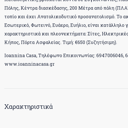
Πόλης, Κέντρα διασκέδασης, 200 Μέτρα από πόλη (ΠΛ
τοπίο και έχει Ανατολικοδυτικό προσανατολισμό. Το α
Εσωτερικό, Φωτεινό, Ευάερο, Ευήλιο, είναι κατάλληλο 
χαρακτηριστικά και πλεονεκτήματα: Σίτες, Ηλεκτρικές
Κήπος, Πόρτα Ασφαλείας. Τιμή: €650 (Συζητήσιμη).
Ioannina Casa, Τηλέφωνο Επικοινωνίας: 6947006046, 6
www.ioanninacasa.gr
Χαρακτηριστικά