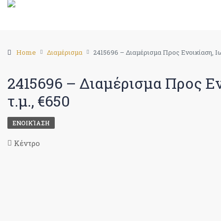
Home
Διαμέρισμα
2415696 – Διαμέρισμα Προς Ενοικίαση, Ιωά
2415696 – Διαμέρισμα Προς Εν
τ.μ., €650
ΕΝΟΙΚΊΑΣΗ
Κέντρο