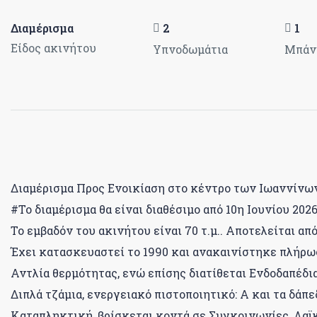
Διαμέρισμα
2
1
Είδος ακινήτου
Υπνοδωμάτια
Μπάν
Διαμέρισμα Προς Ενοικίαση στο κέντρο των Ιωαννίνων 
#Το διαμέρισμα θα είναι διαθέσιμο από 10η Ιουνίου 2026
Το εμβαδόν του ακινήτου είναι 70 τ.μ.. Αποτελείται από:
Έχει κατασκευαστεί το 1990 και ανακαινίστηκε πλήρως
Αντλία θερμότητας, ενώ επίσης διατίθεται Ενδοδαπέδι
Διπλά τζάμια, ενεργειακό πιστοποιητικό: Α και τα δάπε
Καταπληκτική, βρίσκεται κοντά σε Συγκοινωνίες, Λαϊκ