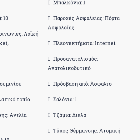
Μπαλκόνια: 1
: 10
Παροχές Ασφαλείας: Πόρτα
Ασφαλείας
οινωνίες, Λαϊκή
ket,
Πλεονεκτήματα: Internet
Προσανατολισμός:
Ανατολικοδυτικό
ουμινίου
Πρόσβαση από: Άσφαλτο
Αστικό τοπίο
Σαλόνια: 1
ης: Αντλία
Τζάμια: Διπλά
Τύπος Θέρμανσης: Ατομική
: 10