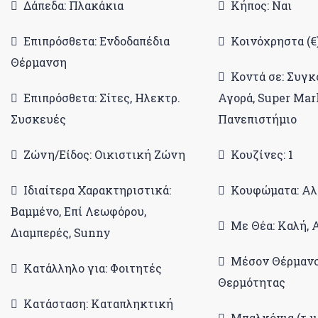
Δάπεδα: Πλακάκια
Κήπος: Ναι
Επιπρόσθετα: Ενδοδαπέδια
Κοινόχρηστα (€)
Θέρμανση
Κοντά σε: Συγκ
Επιπρόσθετα: Σίτες, Ηλεκτρ.
Αγορά, Super Mar
Συσκευές
Πανεπιστήμιο
Ζώνη/Είδος: Οικιστική Ζώνη
Κουζίνες: 1
Ιδιαίτερα Χαρακτηριστικά:
Κουφώματα: Αλ
Βαμμένο, Επί Λεωφόρου,
Με Θέα: Καλή, 
Διαμπερές, Sunny
Μέσον Θέρμανσ
Κατάλληλο για: Φοιτητές
Θερμότητας
Κατάσταση: Καταπληκτική
Μπαλκόνια (τ.μ.)