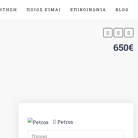
ΉΤΗΣΗ
ΠΟΊΟΣ ΕΊΜΑΙ
ΕΠΙΚΟΙΝΩΝΊΑ
BLOG
650€
Petros