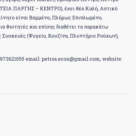
ΑΤΕΙΑ ΠΑΡΓΗΣ – ΚΕΝΤΡΟ), έχει θέα Καλή, Αστικό
κίνητο είναι Βαμμένο, Πλήρως Επιπλωμένο,
για Φοιτητές και επίσης διαθέτει τα παρακάτω
 Συσκευές (Ψυγείο, Κουζίνα, Πλυντήριο Ρούχων),
973621055 email: petros.econ@gmail.com, website: