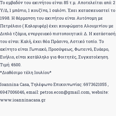
Το εμβαδόν του ακινήτου είναι 85 τ.μ. Αποτελείται από: 2
Υ/Δ, 1 μπάνιο, 1 κουζίνα, 1 σαλόνι. Έχει κατασκευαστεί το
1998. Η θέρμανση του ακινήτου είναι Αυτόνομη με
Πετρέλαιο ( Καλοριφέρ) έχει κουφώματα Αλουμινίου με
Διπλά τζάμια, ενεργειακό πιστοποιητικό: Δ. Η κατάστασή
του είναι: Καλή, έχει θέα Πράσινο, Αστικό τοπίο. Το
ακίνητο είναι Γωνιακό, Προσόψεως, Φωτεινό, Ευάερο,
Ευήλιο, είναι κατάλληλο για Φοιτητές, Συγκατοίκηση.
Τιμή: €600.
*Διαθέσιμο τέλη Ιουλίου*
Ioannina Casa, Τηλέφωνο Επικοινωνίας: 6973621055 ,
6947006046, email: petros.econ@gmail.com, website:
www.ioanninacasa.gr