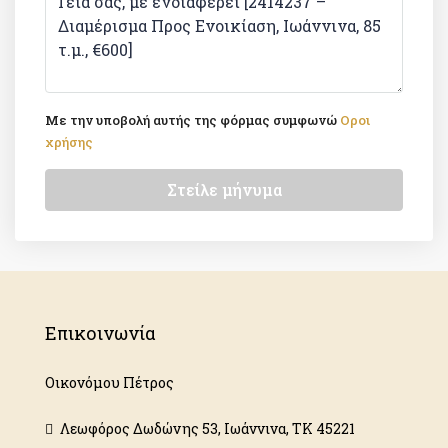
Με την υποβολή αυτής της φόρμας συμφωνώ
Οροι
χρήσης
Στείλε μήνυμα
Επικοινωνία
Οικονόμου Πέτρος
Λεωφόρος Δωδώνης 53, Ιωάννινα, ΤΚ 45221