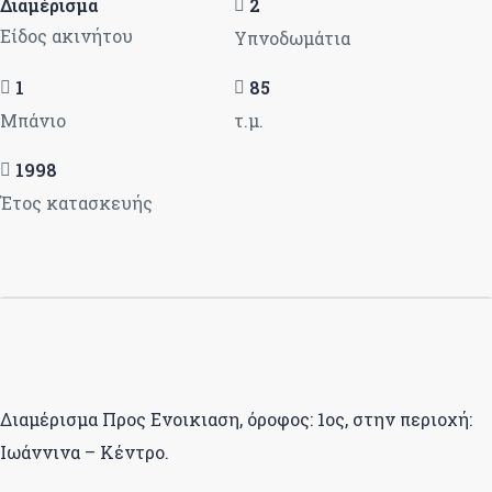
Διαμέρισμα
2
Είδος ακινήτου
Υπνοδωμάτια
1
85
Μπάνιο
τ.μ.
1998
Έτος κατασκευής
Διαμέρισμα Προς Ενοικιαση, όροφος: 1ος, στην περιοχή:
Ιωάννινα – Κέντρο.