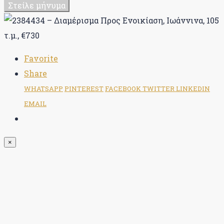
Στείλε μήνυμα
Favorite
Share
WHATSAPP
PINTEREST
FACEBOOK
TWITTER
LINKEDIN
EMAIL
×