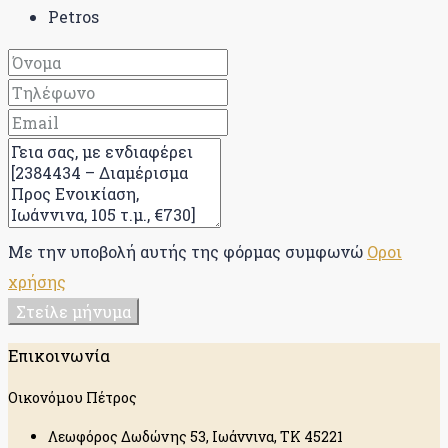
Petros
Με την υποβολή αυτής της φόρμας συμφωνώ
Οροι
χρήσης
Στείλε μήνυμα
Επικοινωνία
Οικονόμου Πέτρος
Λεωφόρος Δωδώνης 53, Ιωάννινα, ΤΚ 45221