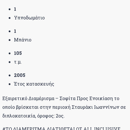
1
Υπνοδωμάτιο
1
Μπάνιο
105
τ.μ.
2005
Έτος κατασκευής
Εξαιρετικό Διαμέρισμα – Σοφίτα Προς Ενοικίαση το
οποίο βρίσκεται στην περιοχή Σταυράκι Ιωαννίνων σε
διπλοκατοικία, όροφος: 2ος.
#ΤΟ ΔΙΑΜΕΡΙΣΜΑ ΔΙΑΤΙΘΕΤΑΙ ΩΣ ALL INCLUSIVE