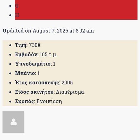
G
H
Updated on August 7, 2026 at 8:02 am
Τιμή:
730€
Εμβαδόν:
105 τ.μ.
Υπνοδωμάτιο:
1
Μπάνιο:
1
Έτος κατασκευής:
2005
Είδος ακινήτου:
Διαμέρισμα
Σκοπός:
Ενοικίαση