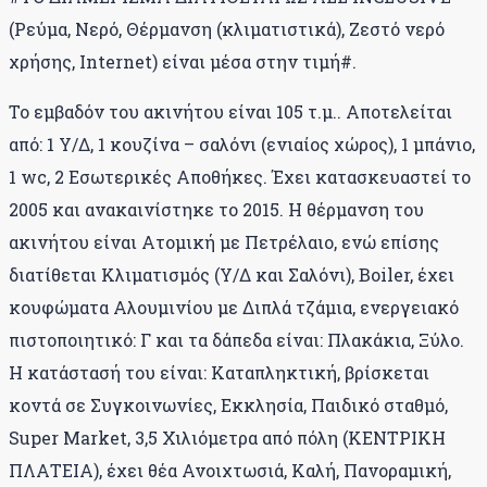
(Ρεύμα, Νερό, Θέρμανση (κλιματιστικά), Ζεστό νερό
χρήσης, Internet) είναι μέσα στην τιμή#.
Το εμβαδόν του ακινήτου είναι 105 τ.μ.. Αποτελείται
από: 1 Υ/Δ, 1 κουζίνα – σαλόνι (ενιαίος χώρος), 1 μπάνιο,
1 wc, 2 Εσωτερικές Αποθήκες. Έχει κατασκευαστεί το
2005 και ανακαινίστηκε το 2015. Η θέρμανση του
ακινήτου είναι Ατομική με Πετρέλαιο, ενώ επίσης
διατίθεται Κλιματισμός (Υ/Δ και Σαλόνι), Boiler, έχει
κουφώματα Αλουμινίου με Διπλά τζάμια, ενεργειακό
πιστοποιητικό: Γ και τα δάπεδα είναι: Πλακάκια, Ξύλο.
Η κατάστασή του είναι: Καταπληκτική, βρίσκεται
κοντά σε Συγκοινωνίες, Εκκλησία, Παιδικό σταθμό,
Super Market, 3,5 Χιλιόμετρα από πόλη (ΚΕΝΤΡΙΚΗ
ΠΛΑΤΕΙΑ), έχει θέα Ανοιχτωσιά, Καλή, Πανοραμική,