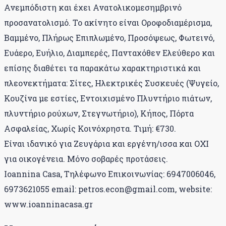
Ανεμπόδιστη και έχει Ανατολικομεσημβρινό
προσανατολισμό. Το ακίνητο είναι Οροφοδιαμέρισμα,
Βαμμένο, Πλήρως Επιπλωμένο, Προσόψεως, Φωτεινό,
Ευάερο, Ευήλιο, Διαμπερές, Πανταχόθεν Ελεύθερο και
επίσης διαθέτει τα παρακάτω χαρακτηριστικά και
πλεονεκτήματα: Σίτες, Ηλεκτρικές Συσκευές (Ψυγείο,
Κουζίνα με εστίες, Εντοιχισμένο Πλυντήριο πιάτων,
πλυντήριο ρούχων, Στεγνωτήριο), Κήπος, Πόρτα
Ασφαλείας, Χωρίς Κοινόχρηστα. Τιμή: €730.
Είναι ιδανικό για Ζευγάρια και εργένη/ισσα και ΟΧΙ
για οικογένεια. Μόνο σοβαρές προτάσεις.
Ioannina Casa, Τηλέφωνο Επικοινωνίας: 6947006046,
6973621055 email: petros.econ@gmail.com, website:
www.ioanninacasa.gr