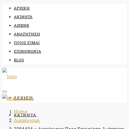
ΑΡΧΙΚΉ
ΑΚΊΝΗΤΑ
AIRBNB
ΑΝΑΖΉΤΗΣΗ
ΠΟΊΟΣ ΕΊΜΑΙ
ΕΠΙΚΟΙΝΩΝΊΑ
BLOG
ΑΡΧΙΚΉ
Home
ΑΚΊΝΗΤΑ
Διαμέρισμα
2384434 – Διαμέρισμα Προς Ενοικίαση, Ιωάννινα,