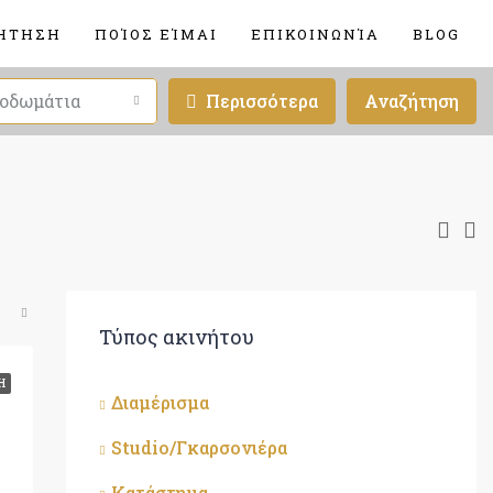
ΉΤΗΣΗ
ΠΟΊΟΣ ΕΊΜΑΙ
ΕΠΙΚΟΙΝΩΝΊΑ
BLOG
οδωμάτια
Περισσότερα
Αναζήτηση
Τύπος ακινήτου
Η
Διαμέρισμα
Studio/Γκαρσονιέρα
Κατάστημα