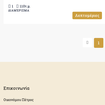
1
110
τ.μ.
ΔΙΑΜΈΡΙΣΜΑ
Λεπτομέριες
1
Επικοινωνία
Οικονόμου Πέτρος