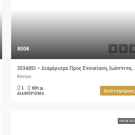
800€
2534851 – Διαμέρισμα Προς Ενοι
Κέντρο
1
60
τ.μ.
Λεπτομέριες
ΔΙΑΜΈΡΙΣΜΑ
ΕΝΟΙΚΊΑΣ