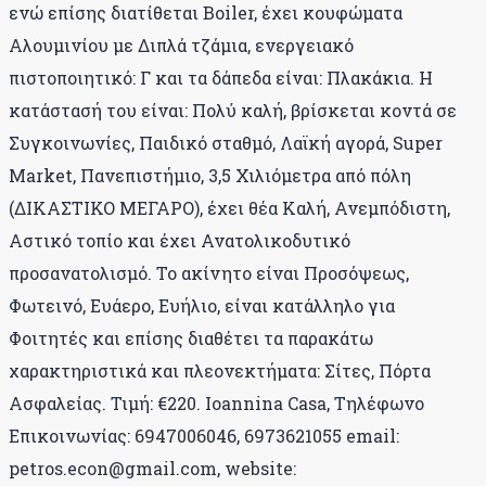
ενώ επίσης διατίθεται Boiler, έχει κουφώματα
Αλουμινίου με Διπλά τζάμια, ενεργειακό
πιστοποιητικό: Γ και τα δάπεδα είναι: Πλακάκια. Η
κατάστασή του είναι: Πολύ καλή, βρίσκεται κοντά σε
Συγκοινωνίες, Παιδικό σταθμό, Λαϊκή αγορά, Super
Market, Πανεπιστήμιο, 3,5 Χιλιόμετρα από πόλη
(ΔΙΚΑΣΤΙΚΟ ΜΕΓΑΡΟ), έχει θέα Καλή, Ανεμπόδιστη,
Αστικό τοπίο και έχει Ανατολικοδυτικό
προσανατολισμό. Το ακίνητο είναι Προσόψεως,
Φωτεινό, Ευάερο, Ευήλιο, είναι κατάλληλο για
Φοιτητές και επίσης διαθέτει τα παρακάτω
χαρακτηριστικά και πλεονεκτήματα: Σίτες, Πόρτα
Ασφαλείας. Τιμή: €220. Ioannina Casa, Τηλέφωνο
Επικοινωνίας: 6947006046, 6973621055 email:
petros.econ@gmail.com, website: