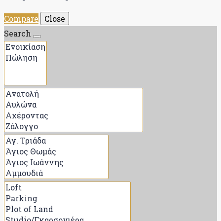
Compare
Close
Search