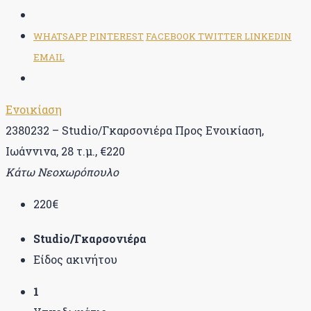
WHATSAPP
PINTEREST
FACEBOOK
TWITTER
LINKEDIN
EMAIL
Ενοικίαση
2380232 – Studio/Γκαρσονιέρα Προς Ενοικίαση,
Ιωάννινα, 28 τ.μ., €220
Κάτω Νεοχωρόπουλο
220€
Studio/Γκαρσονιέρα
Είδος ακινήτου
1