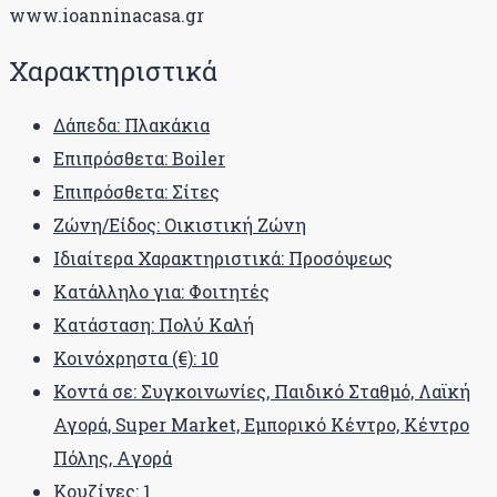
www.ioanninacasa.gr
Χαρακτηριστικά
Δάπεδα: Πλακάκια
Επιπρόσθετα: Boiler
Επιπρόσθετα: Σίτες
Ζώνη/Είδος: Οικιστική Ζώνη
Ιδιαίτερα Χαρακτηριστικά: Προσόψεως
Κατάλληλο για: Φοιτητές
Κατάσταση: Πολύ Καλή
Κοινόχρηστα (€): 10
Κοντά σε: Συγκοινωνίες, Παιδικό Σταθμό, Λαϊκή
Αγορά, Super Market, Εμπορικό Κέντρο, Κέντρο
Πόλης, Aγορά
Κουζίνες: 1