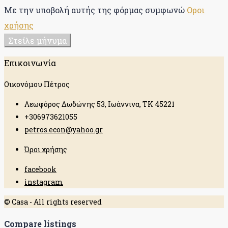
Με την υποβολή αυτής της φόρμας συμφωνώ
Οροι
χρήσης
Στείλε μήνυμα
Επικοινωνία
Οικονόμου Πέτρος
Λεωφόρος Δωδώνης 53, Ιωάννινα, ΤΚ 45221
+306973621055
petros.econ@yahoo.gr
Όροι χρήσης
facebook
instagram
© Casa - All rights reserved
Compare listings