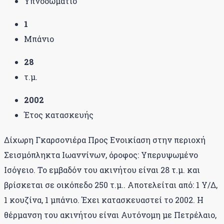
Υπνοδωμάτιο
1
Μπάνιο
28
τ.μ.
2002
Έτος κατασκευής
Δίχωρη Γκαρσονιέρα Προς Ενοικίαση στην περιοχή
Σεισμόπληκτα Ιωαννίνων, όροφος: Υπερυψωμένο
Ισόγειο. Το εμβαδόν του ακινήτου είναι 28 τ.μ. και
βρίσκεται σε οικόπεδο 250 τ.μ.. Αποτελείται από: 1 Υ/Δ,
1 κουζίνα, 1 μπάνιο. Έχει κατασκευαστεί το 2002. Η
θέρμανση του ακινήτου είναι Αυτόνομη με Πετρέλαιο,