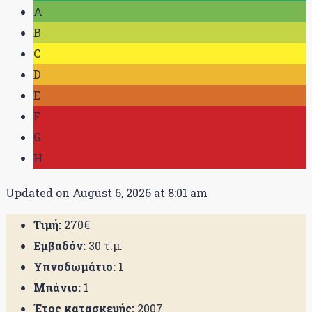
A
B
C
D
E
F
G
H
Updated on August 6, 2026 at 8:01 am
Τιμή:
270€
Εμβαδόν:
30 τ.μ.
Υπνοδωμάτιο:
1
Μπάνιο:
1
Έτος κατασκευής:
2007