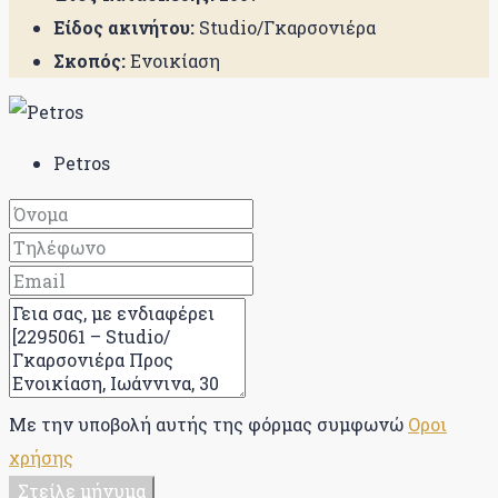
Είδος ακινήτου:
Studio/Γκαρσονιέρα
Σκοπός:
Ενοικίαση
Petros
Με την υποβολή αυτής της φόρμας συμφωνώ
Οροι
χρήσης
Στείλε μήνυμα