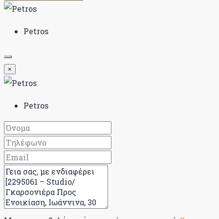
Petros
×
Petros