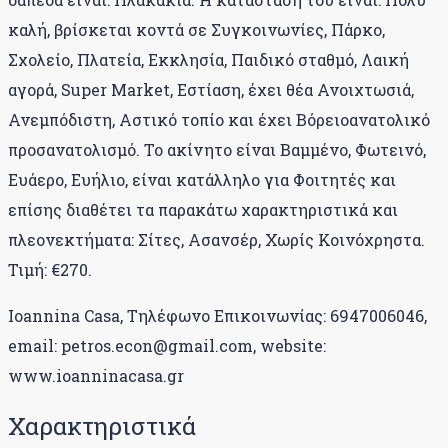
καλή, βρίσκεται κοντά σε Συγκοινωνίες, Πάρκο,
Σχολείο, Πλατεία, Εκκλησία, Παιδικό σταθμό, Λαική
αγορά, Super Market, Εστίαση, έχει θέα Ανοιχτωσιά,
Ανεμπόδιστη, Αστικό τοπίο και έχει Βόρειοανατολικό
προσανατολισμό. Το ακίνητο είναι Βαμμένο, Φωτεινό,
Ευάερο, Ευήλιο, είναι κατάλληλο για Φοιτητές και
επίσης διαθέτει τα παρακάτω χαρακτηριστικά και
πλεονεκτήματα: Σίτες, Ασανσέρ, Χωρίς Κοινόχρηστα.
Τιμή: €270.
Ioannina Casa, Τηλέφωνο Επικοινωνίας: 6947006046,
email: petros.econ@gmail.com, website:
www.ioanninacasa.gr
Χαρακτηριστικά