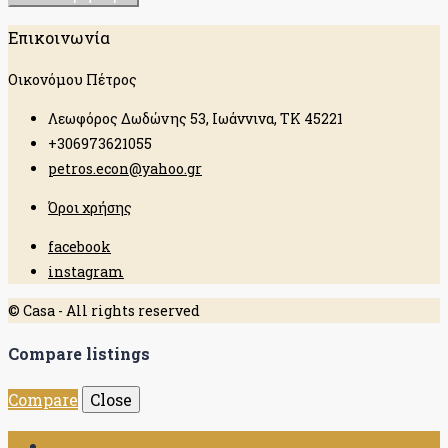
Επικοινωνία
Οικονόμου Πέτρος
Λεωφόρος Δωδώνης 53, Ιωάννινα, ΤΚ 45221
+306973621055
petros.econ@yahoo.gr
Όροι χρήσης
facebook
instagram
© Casa - All rights reserved
Compare listings
Compare
Close
Login