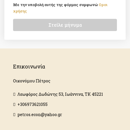
Με την υποβολή αυτής της φόρμας συμφωνώ
Οροι
χρήσης
Στείλε μήνυμα
Επικοινωνία
Οικονόμου Πέτρος
Λεωφόρος Δωδώνης 53, Ιωάννινα, ΤΚ 45221
+306973621055
petros.econ@yahoo.gr