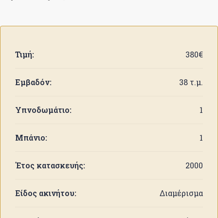
Τιμή:
380€
Εμβαδόν:
38 τ.μ.
Υπνοδωμάτιο:
1
Μπάνιο:
1
Έτος κατασκευής:
2000
Είδος ακινήτου:
Διαμέρισμα