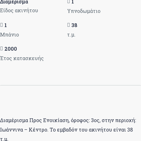
Διαμέρισμα
1
Είδος ακινήτου
Υπνοδωμάτιο
1
38
Μπάνιο
τ.μ.
2000
Έτος κατασκευής
Διαμέρισμα Προς Ενοικίαση, όροφος: 3ος, στην περιοχή:
Ιωάννινα – Κέντρο. Το εμβαδόν του ακινήτου είναι 38
τ.μ.