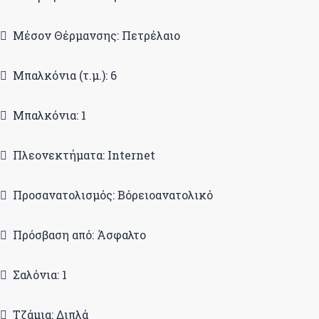
Μέσον Θέρμανσης: Πετρέλαιο
Μπαλκόνια (τ.μ.): 6
Μπαλκόνια: 1
Πλεονεκτήματα: Internet
Προσανατολισμός: Βόρειοανατολικό
Πρόσβαση από: Άσφαλτο
Σαλόνια: 1
Τζάμια: Διπλά