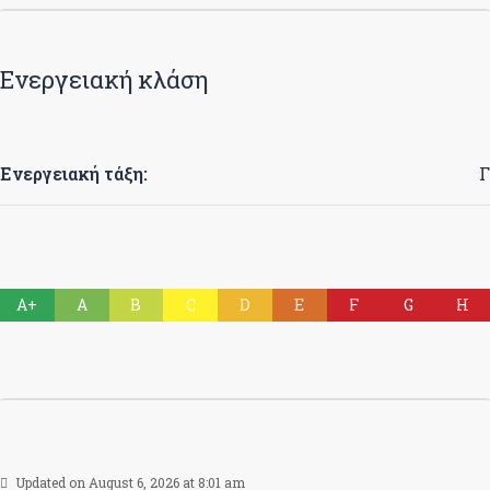
Ενεργειακή κλάση
Ενεργειακή τάξη:
Γ
A+
A
B
C
D
E
F
G
H
Updated on August 6, 2026 at 8:01 am