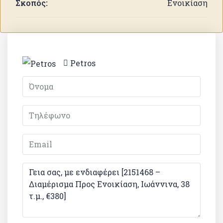
Σκοπός:
Ενοικίαση
Petros