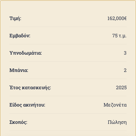
Τιμή:
162,000€
Εμβαδόν:
75 τ.μ.
Υπνοδωμάτια:
3
Μπάνια:
2
Έτος κατασκευής:
2025
Είδος ακινήτου:
Μεζονέτα
Σκοπός:
Πώληση