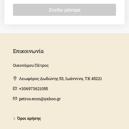
Στείλε μήνυμα
Επικοινωνία
Οικονόμου Πέτρος
Λεωφόρος Δωδώνης 53, Ιωάννινα, ΤΚ 45221
+306973621055
petros.econ@yahoo.gr
Όροι χρήσης