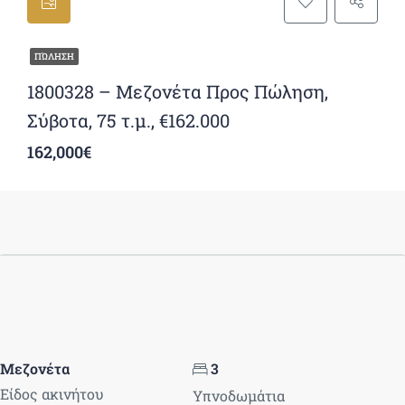
ΠΏΛΗΣΗ
1800328 – Μεζονέτα Προς Πώληση,
Σύβοτα, 75 τ.μ., €162.000
162,000€
Μεζονέτα
3
Είδος ακινήτου
Υπνοδωμάτια