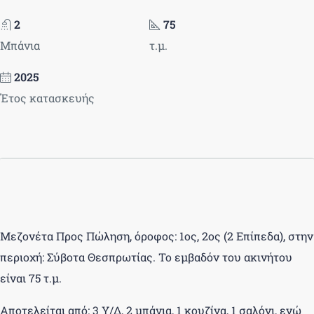
2
75
Μπάνια
τ.μ.
2025
Έτος κατασκευής
Μεζονέτα Προς Πώληση, όροφος: 1ος, 2ος (2 Επίπεδα), στην
περιοχή: Σύβοτα Θεσπρωτίας. Το εμβαδόν του ακινήτου
είναι 75 τ.μ.
Αποτελείται από: 3 Υ/Δ, 2 μπάνια, 1 κουζίνα, 1 σαλόνι, ενώ