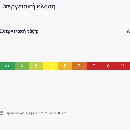
Ενεργειακή κλάση
Ενεργειακή τάξη:
Α
A+
A
B
C
D
E
F
G
H
Updated on August 6, 2026 at 8:01 am