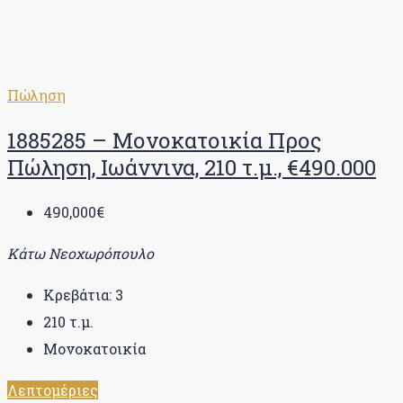
Πώληση
1885285 – Μονοκατοικία Προς
Πώληση, Ιωάννινα, 210 τ.μ., €490.000
490,000€
Κάτω Νεοχωρόπουλο
Κρεβάτια:
3
210
τ.μ.
Μονοκατοικία
Λεπτομέριες