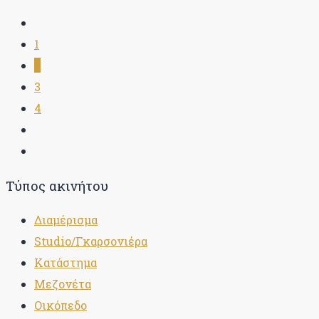
1
2
3
4
Τύπος ακινήτου
Διαμέρισμα
Studio/Γκαρσονιέρα
Κατάστημα
Μεζονέτα
Οικόπεδο