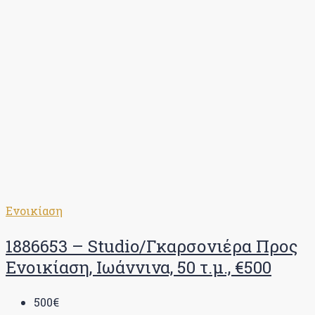
Ενοικίαση
1886653 – Studio/Γκαρσονιέρα Προς
Ενοικίαση, Ιωάννινα, 50 τ.μ., €500
500€