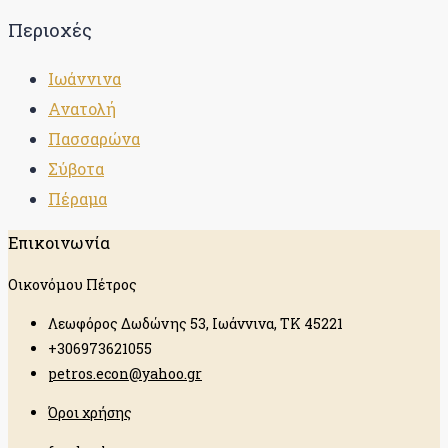
Περιοχές
Ιωάννινα
Ανατολή
Πασσαρώνα
Σύβοτα
Πέραμα
Επικοινωνία
Οικονόμου Πέτρος
Λεωφόρος Δωδώνης 53, Ιωάννινα, ΤΚ 45221
+306973621055
petros.econ@yahoo.gr
Όροι χρήσης