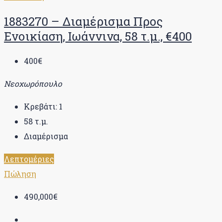
1883270 – Διαμέρισμα Προς
Ενοικίαση, Ιωάννινα, 58 τ.μ., €400
400€
Νεοχωρόπουλο
Κρεβάτι:
1
58
τ.μ.
Διαμέρισμα
Λεπτομέριες
Πώληση
490,000€