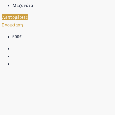
Μεζονέτα
Λεπτομέριες
Ενοικίαση
500€