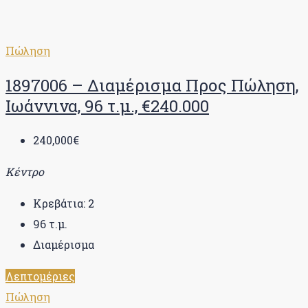
Πώληση
1897006 – Διαμέρισμα Προς Πώληση,
Ιωάννινα, 96 τ.μ., €240.000
240,000€
Κέντρο
Κρεβάτια:
2
96
τ.μ.
Διαμέρισμα
Λεπτομέριες
Πώληση