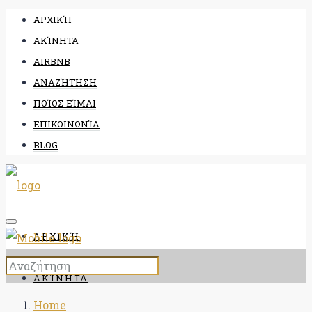
ΑΡΧΙΚΉ
ΑΚΊΝΗΤΑ
AIRBNB
ΑΝΑΖΉΤΗΣΗ
ΠΟΊΟΣ ΕΊΜΑΙ
ΕΠΙΚΟΙΝΩΝΊΑ
BLOG
ΑΡΧΙΚΉ
ΑΚΊΝΗΤΑ
Home