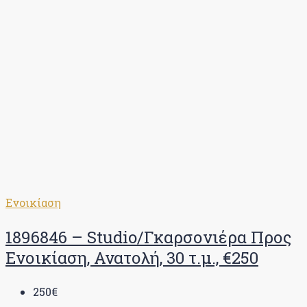
Ενοικίαση
1896846 – Studio/Γκαρσονιέρα Προς
Ενοικίαση, Ανατολή, 30 τ.μ., €250
250€