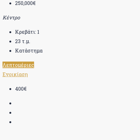
250,000€
Κέντρο
Κρεβάτι:
1
23
τ.μ.
Κατάστημα
Λεπτομέριες
Ενοικίαση
400€