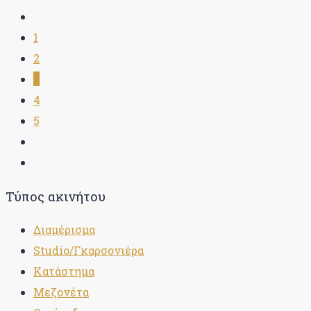
1
2
3
4
5
Τύπος ακινήτου
Διαμέρισμα
Studio/Γκαρσονιέρα
Κατάστημα
Μεζονέτα