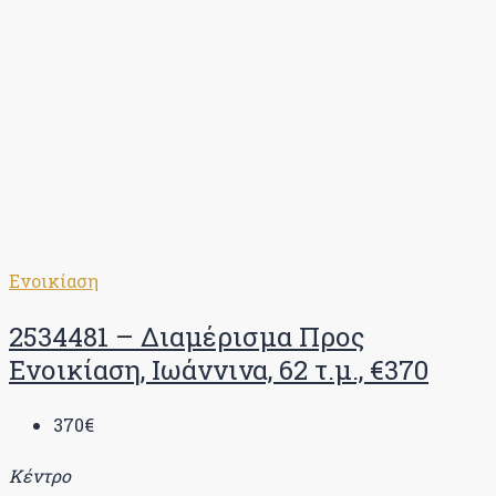
Ενοικίαση
2534481 – Διαμέρισμα Προς
Ενοικίαση, Ιωάννινα, 62 τ.μ., €370
370€
Κέντρο