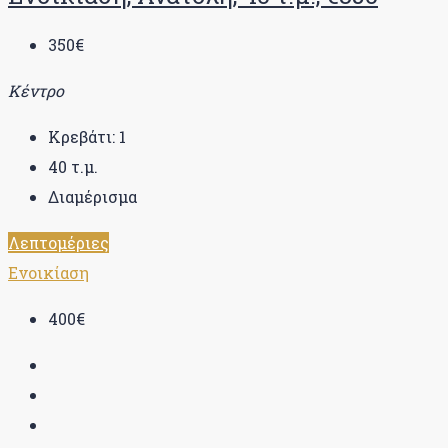
350€
Κέντρο
Κρεβάτι:
1
40
τ.μ.
Διαμέρισμα
Λεπτομέριες
Ενοικίαση
400€