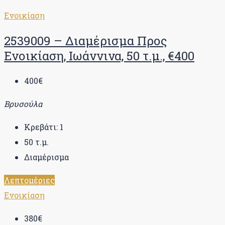
Ενοικίαση
2539009 – Διαμέρισμα Προς
Ενοικίαση, Ιωάννινα, 50 τ.μ., €400
400€
Βρυσούλα
Κρεβάτι:
1
50
τ.μ.
Διαμέρισμα
Λεπτομέριες
Ενοικίαση
380€