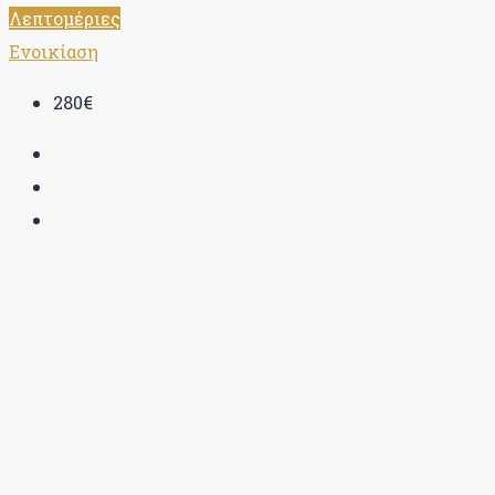
Λεπτομέριες
Ενοικίαση
280€