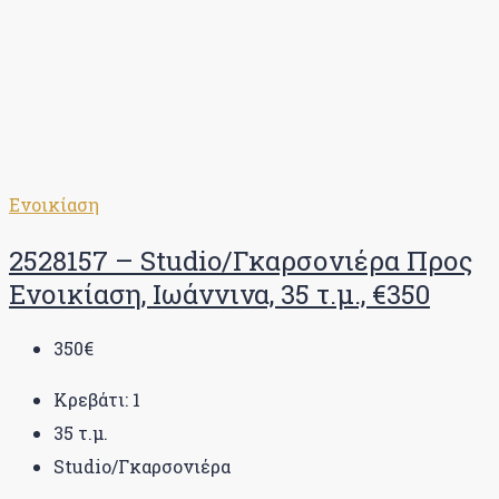
Ενοικίαση
2528157 – Studio/Γκαρσονιέρα Προς
Ενοικίαση, Ιωάννινα, 35 τ.μ., €350
350€
Κρεβάτι:
1
35
τ.μ.
Studio/Γκαρσονιέρα