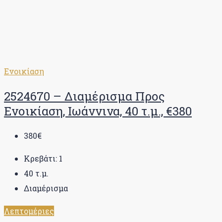
Ενοικίαση
2524670 – Διαμέρισμα Προς
Ενοικίαση, Ιωάννινα, 40 τ.μ., €380
380€
Κρεβάτι:
1
40
τ.μ.
Διαμέρισμα
Λεπτομέριες