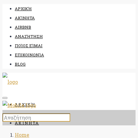
ΑΡΧΙΚΉ
ΑΚΊΝΗΤΑ
AIRBNB
ΑΝΑΖΉΤΗΣΗ
ΠΟΊΟΣ ΕΊΜΑΙ
ΕΠΙΚΟΙΝΩΝΊΑ
BLOG
ΑΡΧΙΚΉ
ΑΚΊΝΗΤΑ
Home