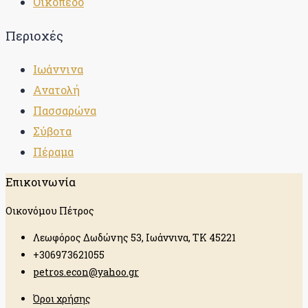
Οικόπεδο
Περιοχές
Ιωάννινα
Ανατολή
Πασσαρώνα
Σύβοτα
Πέραμα
Επικοινωνία
Οικονόμου Πέτρος
Λεωφόρος Δωδώνης 53, Ιωάννινα, ΤΚ 45221
+306973621055
petros.econ@yahoo.gr
Όροι χρήσης