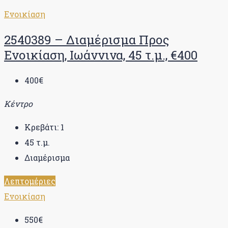
Ενοικίαση
2540389 – Διαμέρισμα Προς
Ενοικίαση, Ιωάννινα, 45 τ.μ., €400
400€
Κέντρο
Κρεβάτι:
1
45
τ.μ.
Διαμέρισμα
Λεπτομέριες
Ενοικίαση
550€