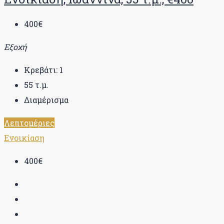
400€
Εξοχή
Κρεβάτι:
1
55
τ.μ.
Διαμέρισμα
Λεπτομέριες
Ενοικίαση
400€