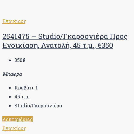
Ενοικίαση
2541475 – Studio/Γκαρσονιέρα Προς
Ενοικίαση, Ανατολή, 45 τ.μ., €350
350€
Μπάφρα
Κρεβάτι:
1
45
τ.μ.
Studio/Γκαρσονιέρα
Λεπτομέριες
Ενοικίαση