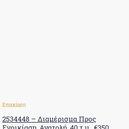
Ενοικίαση
2534448 – Διαμέρισμα Προς
Ενοικίαση, Ανατολή, 40 τ.μ., €350