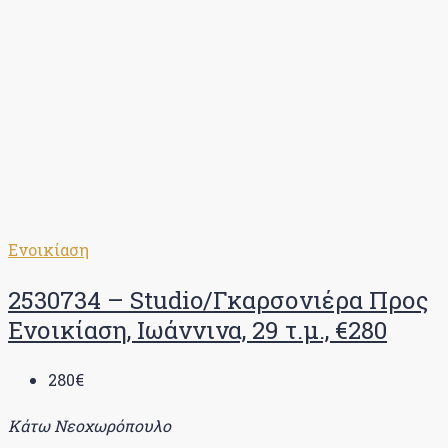
Ενοικίαση
2530734 – Studio/Γκαρσονιέρα Προς
Ενοικίαση, Ιωάννινα, 29 τ.μ., €280
280€
Κάτω Νεοχωρόπουλο