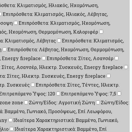
όσθετα: Κλιματισμός, Ηλιακός, Ηχομόνωση,
Επιπρόσθετα: Κλιματισμός, Ηλιακός, Λέβητας,
όσοψη
Επιπρόσθετα: Κλιματισμός, Ηχομόνωση,
μός, Ηχομόνωση, Θερμομόνωση, Καλοριφέρ
α: Κλιματισμός, Λέβητας
Επιπρόσθετα: Κλιματισμός,
η
Επιπρόσθετα: Λέβητας, Ηχομόνωση, Θερμομόνωση,
, Energy fireplace
Επιπρόσθετα: Σίτες, Ασανσέρ
 Σίτες, Ασανσέρ, Ηλεκτρ. Συσκευές, Energy fireplace
α: Σίτες, Ηλεκτρ. Συσκευές, Energy fireplace
κτρ. Συσκευές
Επιπρόσθετα: Σίτες, Τέντες, Ηλεκτρ.
Επιτρεπόμενο Ύψος: 120
Επιτρεπόμενο Ύψος: 7,5
 zone zone
Ζώνη/Είδος: Αγροτική Ζώνη
Ζώνη/Είδος:
ά: Βαμμένο, Γωνιακό, Προσόψεως, Επί Λεωφόρου,
nny
Ιδιαίτερα Χαρακτηριστικά: Βαμμένο, Γωνιακό,
ήλιο
Ιδιαίτερα Χαρακτηριστικά: Βαμμένο, Επί