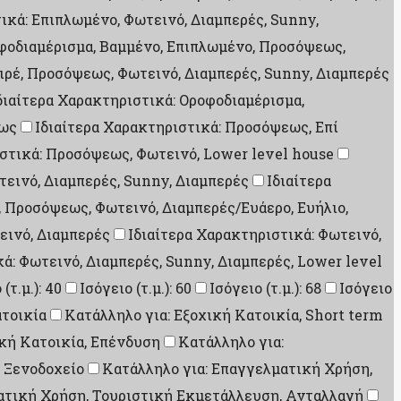
ικά: Επιπλωμένο, Φωτεινό, Διαμπερές, Sunny,
οφοδιαμέρισμα, Βαμμένο, Επιπλωμένο, Προσόψεως,
ιρέ, Προσόψεως, Φωτεινό, Διαμπερές, Sunny, Διαμπερές
διαίτερα Χαρακτηριστικά: Οροφοδιαμέρισμα,
εως
Ιδιαίτερα Χαρακτηριστικά: Προσόψεως, Επί
ιστικά: Προσόψεως, Φωτεινό, Lower level house
εινό, Διαμπερές, Sunny, Διαμπερές
Ιδιαίτερα
, Προσόψεως, Φωτεινό, Διαμπερές/Ευάερο, Ευήλιο,
εινό, Διαμπερές
Ιδιαίτερα Χαρακτηριστικά: Φωτεινό,
ά: Φωτεινό, Διαμπερές, Sunny, Διαμπερές, Lower level
(τ.μ.): 40
Ισόγειο (τ.μ.): 60
Ισόγειο (τ.μ.): 68
Ισόγειο
ατοικία
Κατάλληλο για: Εξοχική Κατοικία, Short term
ική Κατοικία, Επένδυση
Κατάλληλο για:
 Ξενοδοχείο
Κατάλληλο για: Επαγγελματική Χρήση,
ατική Χρήση, Τουριστική Εκμετάλλευση, Ανταλλαγή