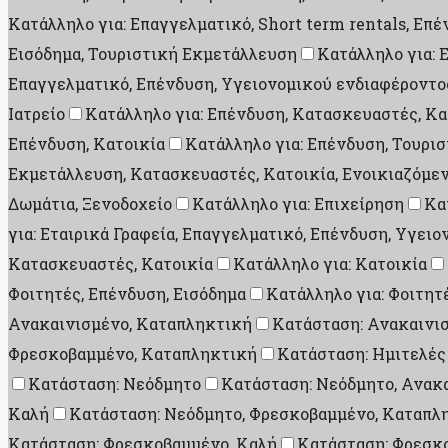
Κατάλληλο για: Επαγγελματικό, Short term rentals, Επ
Εισόδημα, Τουριστική Εκμετάλλευση
Κατάλληλο για: 
Επαγγελματικό, Επένδυση, Υγειονομικού ενδιαφέροντο
Ιατρείο
Κατάλληλο για: Επένδυση, Κατασκευαστές, Κα
Επένδυση, Κατοικία
Κατάλληλο για: Επένδυση, Τουρι
Εκμετάλλευση, Κατασκευαστές, Κατοικία, Ενοικιαζόμεν
Δωμάτια, Ξενοδοχείο
Κατάλληλο για: Επιχείρηση
Κα
για: Εταιρικά Γραφεία, Επαγγελματικό, Επένδυση, Υγει
Κατασκευαστές, Κατοικία
Κατάλληλο για: Κατοικία
Φοιτητές, Επένδυση, Εισόδημα
Κατάλληλο για: Φοιτητ
Ανακαινισμένο, Καταπληκτική
Κατάσταση: Ανακαινι
Φρεσκοβαμμένο, Καταπληκτική
Κατάσταση: Ημιτελές
Κατάσταση: Νεόδμητο
Κατάσταση: Νεόδμητο, Ανακ
Καλή
Κατάσταση: Νεόδμητο, Φρεσκοβαμμένο, Καταπλ
Κατάσταση: Φρεσκοβαμμένο, Καλή
Κατάσταση: Φρεσκ