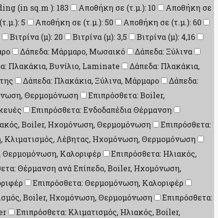
ding (in sq.m ): 183
Αποθήκη σε (τ.μ.): 10
Αποθήκη σε
.μ.): 5
Αποθήκη σε (τ.μ.): 50
Αποθήκη σε (τ.μ.): 60
Βιτρίνα (μ): 20
Βιτρίνα (μ): 3,5
Βιτρίνα (μ): 4,16
αρο
Δάπεδα: Μάρμαρο, Μωσαικό
Δάπεδα: Ξύλινα
α: Πλακάκια, Βυνίλιο, Laminate
Δάπεδα: Πλακάκια,
ίτης
Δάπεδα: Πλακάκια, Ξύλινα, Μάρμαρο
Δάπεδα:
μόνωση, Θερμομόνωση
Επιπρόσθετα: Boiler,
σκευές
Επιπρόσθετα: Ενδοδαπέδια Θέρμανση
ιακός, Boiler, Ηχομόνωση, Θερμομόνωση
Επιπρόσθετα:
η, Κλιματισμός, Λέβητας, Ηχομόνωση, Θερμομόνωση
, Θερμομόνωση, Καλοριφέρ
Επιπρόσθετα: Ηλιακός,
ετα: Θέρμανση ανά Επίπεδο, Boiler, Ηχομόνωση,
οριφέρ
Επιπρόσθετα: Θερμομόνωση, Καλοριφέρ
ισμός, Boiler, Ηχομόνωση, Θερμομόνωση
Επιπρόσθετα:
er
Επιπρόσθετα: Κλιματισμός, Ηλιακός, Boiler,