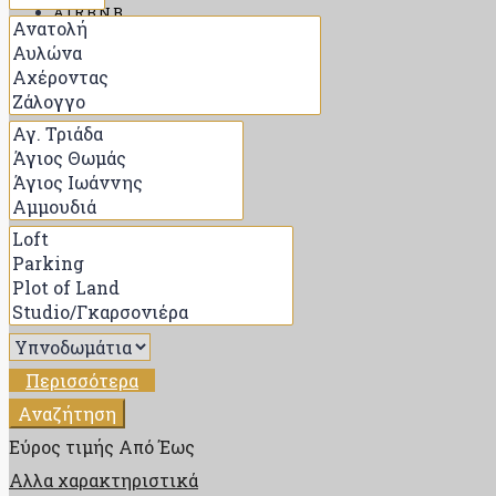
AIRBNB
ΑΝΑΖΉΤΗΣΗ
ΠΟΊΟΣ ΕΊΜΑΙ
ΕΠΙΚΟΙΝΩΝΊΑ
BLOG
Περισσότερα
Αναζήτηση
Εύρος τιμής
Από
Έως
Αλλα χαρακτηριστικά