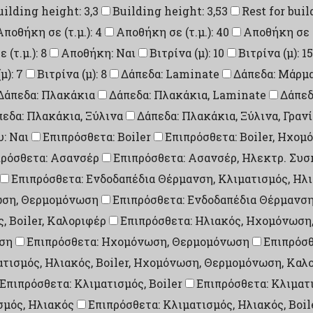
uilding height: 3,3
Building height: 3,53
Rest for buil
Αποθήκη σε (τ.μ.): 4
Αποθήκη σε (τ.μ.): 40
Αποθήκη σε (τ
(τ.μ.): 8
Αποθήκη: Ναι
Βιτρίνα (μ): 10
Βιτρίνα (μ): 15
μ): 7
Βιτρίνα (μ): 8
Δάπεδα: Laminate
Δάπεδα: Μάρμ
Δάπεδα: Πλακάκια
Δάπεδα: Πλακάκια, Laminate
Δάπεδ
εδα: Πλακάκια, Ξύλινα
Δάπεδα: Πλακάκια, Ξύλινα, Γραν
: Ναι
Επιπρόσθετα: Boiler
Επιπρόσθετα: Boiler, Ηχο
πρόσθετα: Ασανσέρ
Επιπρόσθετα: Ασανσέρ, Ηλεκτρ. Συ
Επιπρόσθετα: Ενδοδαπέδια Θέρμανση, Κλιματισμός, Ηλ
νωση, Θερμομόνωση
Επιπρόσθετα: Ενδοδαπέδια Θέρμανσ
, Boiler, Καλοριφέρ
Επιπρόσθετα: Ηλιακός, Ηχομόνωση
ση
Επιπρόσθετα: Ηχομόνωση, Θερμομόνωση
Επιπρόσθ
ατισμός, Ηλιακός, Boiler, Ηχομόνωση, Θερμομόνωση, Καλ
Επιπρόσθετα: Κλιματισμός, Boiler
Επιπρόσθετα: Κλιματ
σμός, Ηλιακός
Επιπρόσθετα: Κλιματισμός, Ηλιακός, Boil