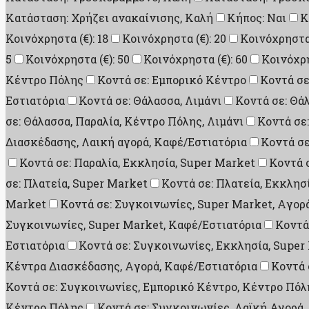
Κατάσταση: Χρήζει ανακαίνισης, Καλή
Κήπος: Ναι
Κ
Κοινόχρηστα (€): 18
Κοινόχρηστα (€): 20
Κοινόχρηστα 
5
Κοινόχρηστα (€): 50
Κοινόχρηστα (€): 60
Κοινόχρη
Κέντρο Πόλης
Κοντά σε: Εμπορικό Κέντρο
Κοντά σε
Εστιατόρια
Κοντά σε: Θάλασσα, Λιμάνι
Κοντά σε: Θά
σε: Θάλασσα, Παραλία, Κέντρο Πόλης, Λιμάνι
Κοντά σε
Διασκέδασης, Λαική αγορά, Καφέ/Εστιατόρια
Κοντά σε
Κοντά σε: Παραλία, Εκκλησία, Super Market
Κοντά 
σε: Πλατεία, Super Market
Κοντά σε: Πλατεία, Εκκλησ
Market
Κοντά σε: Συγκοινωνίες, Super Market, Aγορ
Συγκοινωνίες, Super Market, Καφέ/Εστιατόρια
Κοντά
Εστιατόρια
Κοντά σε: Συγκοινωνίες, Εκκλησία, Super
Κέντρα Διασκέδασης, Aγορά, Καφέ/Εστιατόρια
Κοντά 
Κοντά σε: Συγκοινωνίες, Εμπορικό Κέντρο, Κέντρο Πόλ
Κέντρο Πόλης
Κοντά σε: Συγκοινωνίες, Λαϊκή Αγορά,