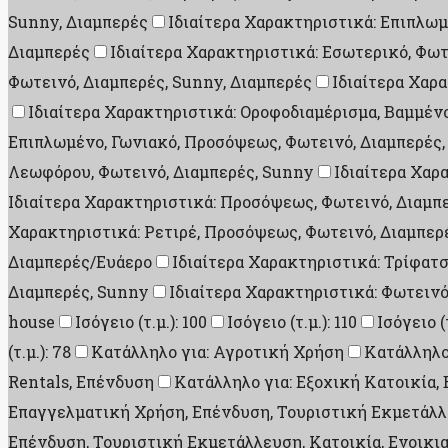
Sunny, Διαμπερές
Ιδιαίτερα Χαρακτηριστικά: Επιπλωμ
Διαμπερές
Ιδιαίτερα Χαρακτηριστικά: Εσωτερικό, Φωτ
Φωτεινό, Διαμπερές, Sunny, Διαμπερές
Ιδιαίτερα Χαρ
Ιδιαίτερα Χαρακτηριστικά: Οροφοδιαμέρισμα, Βαμμέν
Επιπλωμένο, Γωνιακό, Προσόψεως, Φωτεινό, Διαμπερές,
Λεωφόρου, Φωτεινό, Διαμπερές, Sunny
Ιδιαίτερα Χαρ
Ιδιαίτερα Χαρακτηριστικά: Προσόψεως, Φωτεινό, Διαμπ
Χαρακτηριστικά: Ρετιρέ, Προσόψεως, Φωτεινό, Διαμπερ
Διαμπερές/Ευάερο
Ιδιαίτερα Χαρακτηριστικά: Τρίφατ
Διαμπερές, Sunny
Ιδιαίτερα Χαρακτηριστικά: Φωτεινό
house
Ισόγειο (τ.μ.): 100
Ισόγειο (τ.μ.): 110
Ισόγειο (τ
(τ.μ.): 78
Κατάλληλο για: Αγροτική Χρήση
Κατάλληλο
Rentals, Επένδυση
Κατάλληλο για: Εξοχική Κατοικία
Επαγγελματική Χρήση, Επένδυση, Τουριστική Εκμετάλλε
Επένδυση, Τουριστική Εκμετάλλευση, Κατοικία, Ενοικι