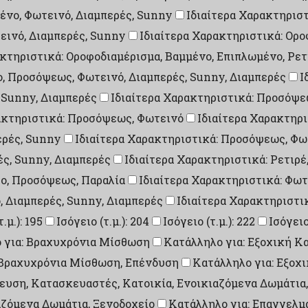
ένο, Φωτεινό, Διαμπερές, Sunny
Ιδιαίτερα Χαρακτηριστ
εινό, Διαμπερές, Sunny
Ιδιαίτερα Χαρακτηριστικά: Ορ
ακτηριστικά: Οροφοδιαμέρισμα, Βαμμένο, Επιπλωμένο, Ρετ
ο, Προσόψεως, Φωτεινό, Διαμπερές, Sunny, Διαμπερές
Ι
 Sunny, Διαμπερές
Ιδιαίτερα Χαρακτηριστικά: Προσόψ
ακτηριστικά: Προσόψεως, Φωτεινό
Ιδιαίτερα Χαρακτηρ
ερές, Sunny
Ιδιαίτερα Χαρακτηριστικά: Προσόψεως, Φωτ
ές, Sunny, Διαμπερές
Ιδιαίτερα Χαρακτηριστικά: Ρετιρέ
σο, Προσόψεως, Παραλία
Ιδιαίτερα Χαρακτηριστικά: Φωτ
, Διαμπερές, Sunny, Διαμπερές
Ιδιαίτερα Χαρακτηριστικ
.μ.): 195
Ισόγειο (τ.μ.): 204
Ισόγειο (τ.μ.): 222
Ισόγειο 
 για: Βραχυχρόνια Μίσθωση
Κατάλληλο για: Εξοχική Κ
, Βραχυχρόνια Μίσθωση, Επένδυση
Κατάλληλο για: Εξοχ
υση, Κατασκευαστές, Κατοικία, Ενοικιαζόμενα Δωμάτια,
αζόμενα Δωμάτια, Ξενοδοχείο
Κατάλληλο για: Επαγγελμ