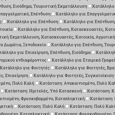
ένδυση, Εισόδημα, Τουριστική Εκμετάλλευση
Κατάλληλο 
Επαγγελματικό, Επένδυση
Κατάλληλο για: Επαγγελματικ
ς
Κατάλληλο για: Επένδυση
Κατάλληλο για: Επένδυση
τοικία
Κατάλληλο για: Επένδυση, Κατασκευαστές, Κατο
στική Εκμετάλλευση, Κατασκευαστές, Κατοικία, Αγροτικ
α Δωμάτια, Ξενοδοχείο
Κατάλληλο για: Επένδυση, Τουρ
τάλληλο για: Επιχείρηση, Επένδυση, Εισόδημα
Κατάλληλ
ονομικού ενδιαφέροντος
Κατάλληλο για: Εταιρικά Γραφε
Κατάλληλο για: Φοιτητές
Κατάλληλο για: Φοιτητές, Βρ
ές, Επιχείρηση
Κατάλληλο για: Φοιτητές, Συγκατοίκιση
σμένο, Πολύ Καλή
Κατάσταση: Ανακαινισμένο, Πολύ Κα
Κατάσταση: Ημιτελές, Υπό Κατασκευή
Κατάσταση: Κ
αινισμένο, Φρεσκοβαμμένο, Καταπληκτική
Κατάσταση:
ηκτική
Κατάσταση: Πολύ Καλή
Κατάσταση: Πολύ Καλ
οβαμμένο, Καταπληκτική
Κατάσταση: Φρεσκοβαμμένο, 