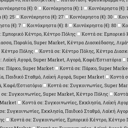
οινόχρηστα (€): 0
Κοινόχρηστα (€): 1
Κοινόχρηστα (€): 
(€): 25
Κοινόχρηστα (€): 27
Κοινόχρηστα (€): 30
Κοιν
στα (€): 7
Κοινόχρηστα (€): 8
Κοινόχρηστα (€): 80
Κο
: Εμπορικό Κέντρο, Κέντρο Πόλης
Κοντά σε: Εμπορικό 
λασσα, Παραλία, Super Market, Κέντρα Διασκέδασης, Λιμά
: Κέντρο Πόλης
Κοντά σε: Κέντρο Πόλης, Κέντρα Διασ
: Λαϊκή Αγορά, Super Market, Aγορά, Καφέ/Εστιατόρια
σε: Πάρκο, Super Market
Κοντά σε: Πάρκο, Super Marke
ία, Παιδικό Σταθμό, Λαϊκή Αγορά, Super Market
Κοντά σ
ά, Καφέ/Εστιατόρια
Κοντά σε: Συγκοινωνίες, Super Mar
 σε: Συγκοινωνίες, Super Market, Κέντρο Πόλης
Κοντά
 Market
Κοντά σε: Συγκοινωνίες, Εκκλησία, Λαϊκή Αγορ
σε: Συγκοινωνίες, Εκκλησία, Παιδικό Σταθμό, Λαϊκή Αγο
ης
Κοντά σε: Συγκοινωνίες, Εμπορικό Κέντρο, Κέντρο 