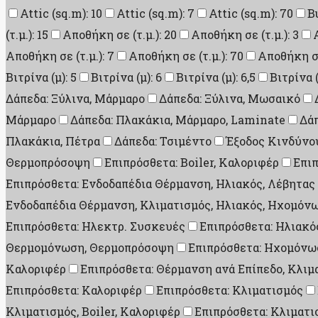
Attic (sq.m): 10
Attic (sq.m): 7
Attic (sq.m): 70
B
(τ.μ.): 15
Αποθήκη σε (τ.μ.): 20
Αποθήκη σε (τ.μ.): 3
Αποθήκη σε (τ.μ.): 7
Αποθήκη σε (τ.μ.): 70
Αποθήκη σε 
Βιτρίνα (μ): 5
Βιτρίνα (μ): 6
Βιτρίνα (μ): 6,5
Βιτρίνα (
Δάπεδα: Ξύλινα, Μάρμαρο
Δάπεδα: Ξύλινα, Μωσαικό
Μάρμαρο
Δάπεδα: Πλακάκια, Μάρμαρο, Laminate
Δάπ
Πλακάκια, Πέτρα
Δάπεδα: Τσιμέντο
Έξοδος Κινδύνου
Θερμοπρόσοψη
Επιπρόσθετα: Boiler, Καλοριφέρ
Επι
Επιπρόσθετα: Ενδοδαπέδια Θέρμανση, Ηλιακός, Λέβητας
Ενδοδαπέδια Θέρμανση, Κλιματισμός, Ηλιακός, Ηχομό
Επιπρόσθετα: Ηλεκτρ. Συσκευές
Επιπρόσθετα: Ηλιακός
Θερμομόνωση, Θερμοπρόσοψη
Επιπρόσθετα: Ηχομόνω
Καλοριφέρ
Επιπρόσθετα: Θέρμανση ανά Επίπεδο, Κλιμ
Επιπρόσθετα: Καλοριφέρ
Επιπρόσθετα: Κλιματισμός
Κλιματισμός, Boiler, Καλοριφέρ
Επιπρόσθετα: Κλιματι