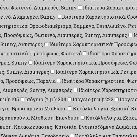
ένο, Φωτεινό, Διαμπερές, Sunny
Ιδιαίτερα Χαρακτηριστ
εινό, Διαμπερές, Sunny
Ιδιαίτερα Χαρακτηριστικά: Ορ
ακτηριστικά: Οροφοδιαμέρισμα, Βαμμένο, Επιπλωμένο, Ρετ
ο, Προσόψεως, Φωτεινό, Διαμπερές, Sunny, Διαμπερές
Ι
 Sunny, Διαμπερές
Ιδιαίτερα Χαρακτηριστικά: Προσόψ
ακτηριστικά: Προσόψεως, Φωτεινό
Ιδιαίτερα Χαρακτηρ
ερές, Sunny
Ιδιαίτερα Χαρακτηριστικά: Προσόψεως, Φωτ
ές, Sunny, Διαμπερές
Ιδιαίτερα Χαρακτηριστικά: Ρετιρέ
σο, Προσόψεως, Παραλία
Ιδιαίτερα Χαρακτηριστικά: Φωτ
, Διαμπερές, Sunny, Διαμπερές
Ιδιαίτερα Χαρακτηριστικ
.μ.): 195
Ισόγειο (τ.μ.): 204
Ισόγειο (τ.μ.): 222
Ισόγειο 
 για: Βραχυχρόνια Μίσθωση
Κατάλληλο για: Εξοχική Κ
, Βραχυχρόνια Μίσθωση, Επένδυση
Κατάλληλο για: Εξοχ
υση, Κατασκευαστές, Κατοικία, Ενοικιαζόμενα Δωμάτια,
αζόμενα Δωμάτια, Ξενοδοχείο
Κατάλληλο για: Επαγγελμ