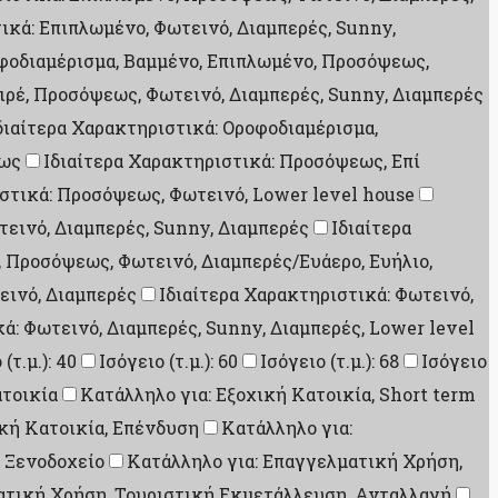
ικά: Επιπλωμένο, Φωτεινό, Διαμπερές, Sunny,
οφοδιαμέρισμα, Βαμμένο, Επιπλωμένο, Προσόψεως,
ιρέ, Προσόψεως, Φωτεινό, Διαμπερές, Sunny, Διαμπερές
διαίτερα Χαρακτηριστικά: Οροφοδιαμέρισμα,
εως
Ιδιαίτερα Χαρακτηριστικά: Προσόψεως, Επί
ιστικά: Προσόψεως, Φωτεινό, Lower level house
εινό, Διαμπερές, Sunny, Διαμπερές
Ιδιαίτερα
, Προσόψεως, Φωτεινό, Διαμπερές/Ευάερο, Ευήλιο,
εινό, Διαμπερές
Ιδιαίτερα Χαρακτηριστικά: Φωτεινό,
ά: Φωτεινό, Διαμπερές, Sunny, Διαμπερές, Lower level
(τ.μ.): 40
Ισόγειο (τ.μ.): 60
Ισόγειο (τ.μ.): 68
Ισόγειο
ατοικία
Κατάλληλο για: Εξοχική Κατοικία, Short term
ική Κατοικία, Επένδυση
Κατάλληλο για:
 Ξενοδοχείο
Κατάλληλο για: Επαγγελματική Χρήση,
ατική Χρήση, Τουριστική Εκμετάλλευση, Ανταλλαγή