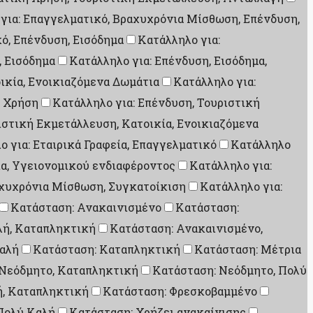
για: Επαγγελματικό, Βραχυχρόνια Μίσθωση, Επένδυση,
ό, Επένδυση, Εισόδημα
Κατάλληλο για:
, Εισόδημα
Κατάλληλο για: Επένδυση, Εισόδημα,
ικία, Ενοικιαζόμενα Δωμάτια
Κατάλληλο για:
ή Χρήση
Κατάλληλο για: Επένδυση, Τουριστική
ιστική Εκμετάλλευση, Κατοικία, Ενοικιαζόμενα
ο για: Εταιρικά Γραφεία, Επαγγελματικό
Κατάλληλο
ία, Υγειονομικού ενδιαφέροντος
Κατάλληλο για:
αχυχρόνια Μίσθωση, Συγκατοίκιση
Κατάλληλο για:
Κατάσταση: Ανακαινισμένο
Κατάσταση:
λή, Καταπληκτική
Κατάσταση: Ανακαινισμένο,
αλή
Κατάσταση: Καταπληκτική
Κατάσταση: Μέτρια
 Νεόδμητο, Καταπληκτική
Κατάσταση: Νεόδμητο, Πολύ
ή, Καταπληκτική
Κατάσταση: Φρεσκοβαμμένο
Πολύ Καλή
Κατάσταση: Χρήζει ανακαίνισης