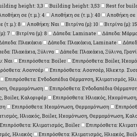
uilding height: 3,3
Building height: 3,53
Rest for buil
Αποθήκη σε (τ.μ.): 4
Αποθήκη σε (τ.μ.): 40
Αποθήκη σε (τ
(τ.μ.): 8
Αποθήκη: Ναι
Βιτρίνα (μ): 10
Βιτρίνα (μ): 15
μ): 7
Βιτρίνα (μ): 8
Δάπεδα: Laminate
Δάπεδα: Μάρμ
Δάπεδα: Πλακάκια
Δάπεδα: Πλακάκια, Laminate
Δάπεδ
εδα: Πλακάκια, Ξύλινα
Δάπεδα: Πλακάκια, Ξύλινα, Γραν
: Ναι
Επιπρόσθετα: Boiler
Επιπρόσθετα: Boiler, Ηχο
πρόσθετα: Ασανσέρ
Επιπρόσθετα: Ασανσέρ, Ηλεκτρ. Συ
Επιπρόσθετα: Ενδοδαπέδια Θέρμανση, Κλιματισμός, Ηλ
νωση, Θερμομόνωση
Επιπρόσθετα: Ενδοδαπέδια Θέρμανσ
, Boiler, Καλοριφέρ
Επιπρόσθετα: Ηλιακός, Ηχομόνωση
ση
Επιπρόσθετα: Ηχομόνωση, Θερμομόνωση
Επιπρόσθ
ατισμός, Ηλιακός, Boiler, Ηχομόνωση, Θερμομόνωση, Καλ
Επιπρόσθετα: Κλιματισμός, Boiler
Επιπρόσθετα: Κλιματ
σμός, Ηλιακός
Επιπρόσθετα: Κλιματισμός, Ηλιακός, Boil