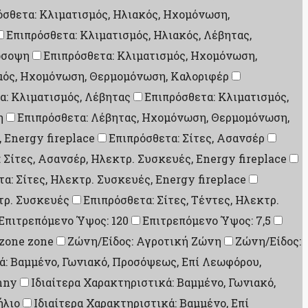
όσθετα: Κλιματισμός, Ηλιακός, Ηχομόνωση,
Επιπρόσθετα: Κλιματισμός, Ηλιακός, Λέβητας,
όσοψη
Επιπρόσθετα: Κλιματισμός, Ηχομόνωση,
μός, Ηχομόνωση, Θερμομόνωση, Καλοριφέρ
α: Κλιματισμός, Λέβητας
Επιπρόσθετα: Κλιματισμός,
η
Επιπρόσθετα: Λέβητας, Ηχομόνωση, Θερμομόνωση,
, Energy fireplace
Επιπρόσθετα: Σίτες, Ασανσέρ
 Σίτες, Ασανσέρ, Ηλεκτρ. Συσκευές, Energy fireplace
α: Σίτες, Ηλεκτρ. Συσκευές, Energy fireplace
κτρ. Συσκευές
Επιπρόσθετα: Σίτες, Τέντες, Ηλεκτρ.
Επιτρεπόμενο Ύψος: 120
Επιτρεπόμενο Ύψος: 7,5
 zone zone
Ζώνη/Είδος: Αγροτική Ζώνη
Ζώνη/Είδος:
ά: Βαμμένο, Γωνιακό, Προσόψεως, Επί Λεωφόρου,
nny
Ιδιαίτερα Χαρακτηριστικά: Βαμμένο, Γωνιακό,
ήλιο
Ιδιαίτερα Χαρακτηριστικά: Βαμμένο, Επί