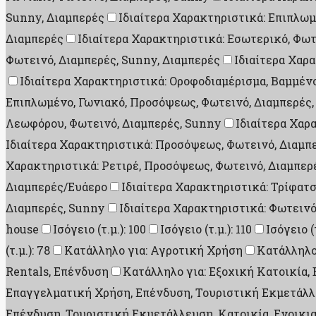
Sunny, Διαμπερές
Ιδιαίτερα Χαρακτηριστικά: Επιπλωμ
Διαμπερές
Ιδιαίτερα Χαρακτηριστικά: Εσωτερικό, Φωτ
Φωτεινό, Διαμπερές, Sunny, Διαμπερές
Ιδιαίτερα Χαρ
Ιδιαίτερα Χαρακτηριστικά: Οροφοδιαμέρισμα, Βαμμέν
Επιπλωμένο, Γωνιακό, Προσόψεως, Φωτεινό, Διαμπερές,
Λεωφόρου, Φωτεινό, Διαμπερές, Sunny
Ιδιαίτερα Χαρ
Ιδιαίτερα Χαρακτηριστικά: Προσόψεως, Φωτεινό, Διαμπ
Χαρακτηριστικά: Ρετιρέ, Προσόψεως, Φωτεινό, Διαμπερ
Διαμπερές/Ευάερο
Ιδιαίτερα Χαρακτηριστικά: Τρίφατ
Διαμπερές, Sunny
Ιδιαίτερα Χαρακτηριστικά: Φωτεινό
house
Ισόγειο (τ.μ.): 100
Ισόγειο (τ.μ.): 110
Ισόγειο (τ
(τ.μ.): 78
Κατάλληλο για: Αγροτική Χρήση
Κατάλληλο
Rentals, Επένδυση
Κατάλληλο για: Εξοχική Κατοικία
Επαγγελματική Χρήση, Επένδυση, Τουριστική Εκμετάλλε
Επένδυση, Τουριστική Εκμετάλλευση, Κατοικία, Ενοικι