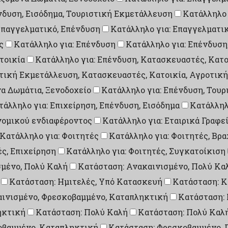
ένδυση, Εισόδημα, Τουριστική Εκμετάλλευση
Κατάλληλο 
Επαγγελματικό, Επένδυση
Κατάλληλο για: Επαγγελματικ
ς
Κατάλληλο για: Επένδυση
Κατάλληλο για: Επένδυση
τοικία
Κατάλληλο για: Επένδυση, Κατασκευαστές, Κατο
στική Εκμετάλλευση, Κατασκευαστές, Κατοικία, Αγροτικ
α Δωμάτια, Ξενοδοχείο
Κατάλληλο για: Επένδυση, Τουρ
τάλληλο για: Επιχείρηση, Επένδυση, Εισόδημα
Κατάλληλ
ονομικού ενδιαφέροντος
Κατάλληλο για: Εταιρικά Γραφε
Κατάλληλο για: Φοιτητές
Κατάλληλο για: Φοιτητές, Βρ
ές, Επιχείρηση
Κατάλληλο για: Φοιτητές, Συγκατοίκιση
σμένο, Πολύ Καλή
Κατάσταση: Ανακαινισμένο, Πολύ Κα
Κατάσταση: Ημιτελές, Υπό Κατασκευή
Κατάσταση: Κ
αινισμένο, Φρεσκοβαμμένο, Καταπληκτική
Κατάσταση:
ηκτική
Κατάσταση: Πολύ Καλή
Κατάσταση: Πολύ Καλ
οβαμμένο, Καταπληκτική
Κατάσταση: Φρεσκοβαμμένο, 