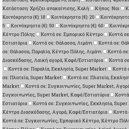
Κατάσταση: Χρήζει ανακαίνισης, Καλή
Κήπος: Ναι
Κ
Κοινόχρηστα (€): 18
Κοινόχρηστα (€): 20
Κοινόχρηστα 
5
Κοινόχρηστα (€): 50
Κοινόχρηστα (€): 60
Κοινόχρη
Κέντρο Πόλης
Κοντά σε: Εμπορικό Κέντρο
Κοντά σε
Εστιατόρια
Κοντά σε: Θάλασσα, Λιμάνι
Κοντά σε: Θά
σε: Θάλασσα, Παραλία, Κέντρο Πόλης, Λιμάνι
Κοντά σε
Διασκέδασης, Λαική αγορά, Καφέ/Εστιατόρια
Κοντά σε
Κοντά σε: Παραλία, Εκκλησία, Super Market
Κοντά 
σε: Πλατεία, Super Market
Κοντά σε: Πλατεία, Εκκλησ
Market
Κοντά σε: Συγκοινωνίες, Super Market, Aγορ
Συγκοινωνίες, Super Market, Καφέ/Εστιατόρια
Κοντά
Εστιατόρια
Κοντά σε: Συγκοινωνίες, Εκκλησία, Super
Κέντρα Διασκέδασης, Aγορά, Καφέ/Εστιατόρια
Κοντά 
Κοντά σε: Συγκοινωνίες, Εμπορικό Κέντρο, Κέντρο Πόλ