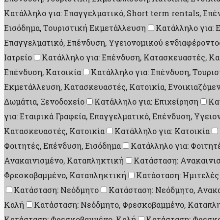
Κατάλληλο για: Επαγγελματικό, Short term rentals, Επ
Εισόδημα, Τουριστική Εκμετάλλευση
Κατάλληλο για: 
Επαγγελματικό, Επένδυση, Υγειονομικού ενδιαφέροντο
Ιατρείο
Κατάλληλο για: Επένδυση, Κατασκευαστές, Κα
Επένδυση, Κατοικία
Κατάλληλο για: Επένδυση, Τουρι
Εκμετάλλευση, Κατασκευαστές, Κατοικία, Ενοικιαζόμεν
Δωμάτια, Ξενοδοχείο
Κατάλληλο για: Επιχείρηση
Κα
για: Εταιρικά Γραφεία, Επαγγελματικό, Επένδυση, Υγει
Κατασκευαστές, Κατοικία
Κατάλληλο για: Κατοικία
Φοιτητές, Επένδυση, Εισόδημα
Κατάλληλο για: Φοιτητ
Ανακαινισμένο, Καταπληκτική
Κατάσταση: Ανακαινι
Φρεσκοβαμμένο, Καταπληκτική
Κατάσταση: Ημιτελές
Κατάσταση: Νεόδμητο
Κατάσταση: Νεόδμητο, Ανακ
Καλή
Κατάσταση: Νεόδμητο, Φρεσκοβαμμένο, Καταπλ
Κατάσταση: Φρεσκοβαμμένο, Καλή
Κατάσταση: Φρεσκ