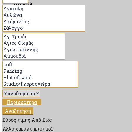
AIRBNB
ΑΝΑΖΉΤΗΣΗ
ΠΟΊΟΣ ΕΊΜΑΙ
ΕΠΙΚΟΙΝΩΝΊΑ
BLOG
Περισσότερα
Αναζήτηση
Εύρος τιμής
Από
Έως
Αλλα χαρακτηριστικά