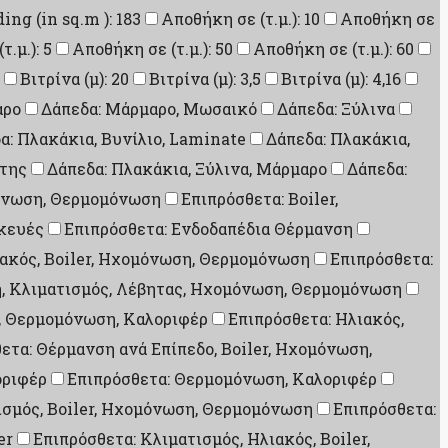
ding (in sq.m ): 183
Αποθήκη σε (τ.μ.): 10
Αποθήκη σε
.μ.): 5
Αποθήκη σε (τ.μ.): 50
Αποθήκη σε (τ.μ.): 60
Βιτρίνα (μ): 20
Βιτρίνα (μ): 3,5
Βιτρίνα (μ): 4,16
αρο
Δάπεδα: Μάρμαρο, Μωσαικό
Δάπεδα: Ξύλινα
α: Πλακάκια, Βυνίλιο, Laminate
Δάπεδα: Πλακάκια,
ίτης
Δάπεδα: Πλακάκια, Ξύλινα, Μάρμαρο
Δάπεδα:
μόνωση, Θερμομόνωση
Επιπρόσθετα: Boiler,
σκευές
Επιπρόσθετα: Ενδοδαπέδια Θέρμανση
ιακός, Boiler, Ηχομόνωση, Θερμομόνωση
Επιπρόσθετα:
η, Κλιματισμός, Λέβητας, Ηχομόνωση, Θερμομόνωση
, Θερμομόνωση, Καλοριφέρ
Επιπρόσθετα: Ηλιακός,
ετα: Θέρμανση ανά Επίπεδο, Boiler, Ηχομόνωση,
οριφέρ
Επιπρόσθετα: Θερμομόνωση, Καλοριφέρ
ισμός, Boiler, Ηχομόνωση, Θερμομόνωση
Επιπρόσθετα:
er
Επιπρόσθετα: Κλιματισμός, Ηλιακός, Boiler,