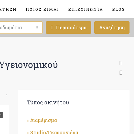
ΉΤΗΣΗ
ΠΟΊΟΣ ΕΊΜΑΙ
ΕΠΙΚΟΙΝΩΝΊΑ
BLOG
οδωμάτια
Περισσότερα
Αναζήτηση
 Υγειονομικού
Τύπος ακινήτου
Η
Διαμέρισμα
Studio/Γκαρσονιέρα