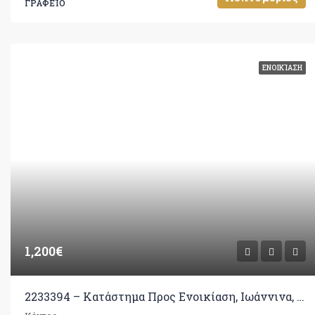
ΓΡΑΦΕΊΟ
ΕΝΟΙΚΊΑΣΗ
1,200€
2233394 – Κατάστημα Προς Ενοικίαση, Ιωάννινα, 222 τ.μ., €1.200