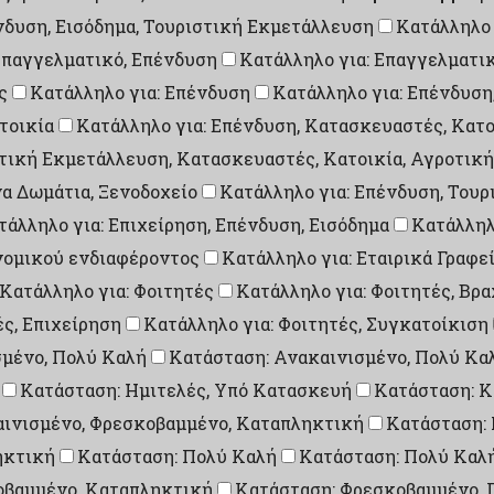
ένδυση, Εισόδημα, Τουριστική Εκμετάλλευση
Κατάλληλο 
Επαγγελματικό, Επένδυση
Κατάλληλο για: Επαγγελματικ
ς
Κατάλληλο για: Επένδυση
Κατάλληλο για: Επένδυση
τοικία
Κατάλληλο για: Επένδυση, Κατασκευαστές, Κατο
στική Εκμετάλλευση, Κατασκευαστές, Κατοικία, Αγροτικ
α Δωμάτια, Ξενοδοχείο
Κατάλληλο για: Επένδυση, Τουρ
τάλληλο για: Επιχείρηση, Επένδυση, Εισόδημα
Κατάλληλ
ονομικού ενδιαφέροντος
Κατάλληλο για: Εταιρικά Γραφε
Κατάλληλο για: Φοιτητές
Κατάλληλο για: Φοιτητές, Βρ
ές, Επιχείρηση
Κατάλληλο για: Φοιτητές, Συγκατοίκιση
σμένο, Πολύ Καλή
Κατάσταση: Ανακαινισμένο, Πολύ Κα
Κατάσταση: Ημιτελές, Υπό Κατασκευή
Κατάσταση: Κ
αινισμένο, Φρεσκοβαμμένο, Καταπληκτική
Κατάσταση:
ηκτική
Κατάσταση: Πολύ Καλή
Κατάσταση: Πολύ Καλ
οβαμμένο, Καταπληκτική
Κατάσταση: Φρεσκοβαμμένο, 