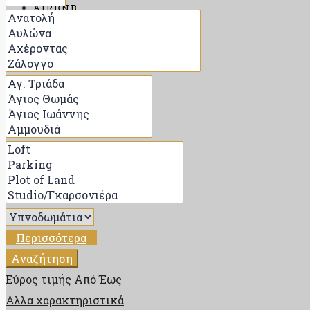
AIRBNB
ΑΝΑΖΉΤΗΣΗ
ΠΟΊΟΣ ΕΊΜΑΙ
ΕΠΙΚΟΙΝΩΝΊΑ
BLOG
Περισσότερα
Αναζήτηση
Εύρος τιμής
Από
Έως
Αλλα χαρακτηριστικά