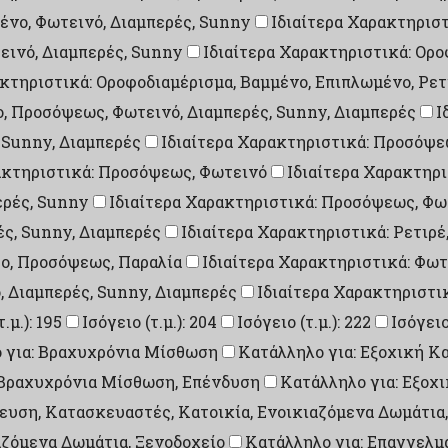
ένο, Φωτεινό, Διαμπερές, Sunny
Ιδιαίτερα Χαρακτηριστ
εινό, Διαμπερές, Sunny
Ιδιαίτερα Χαρακτηριστικά: Ορ
ακτηριστικά: Οροφοδιαμέρισμα, Βαμμένο, Επιπλωμένο, Ρετ
ο, Προσόψεως, Φωτεινό, Διαμπερές, Sunny, Διαμπερές
Ι
 Sunny, Διαμπερές
Ιδιαίτερα Χαρακτηριστικά: Προσόψ
ακτηριστικά: Προσόψεως, Φωτεινό
Ιδιαίτερα Χαρακτηρ
ερές, Sunny
Ιδιαίτερα Χαρακτηριστικά: Προσόψεως, Φωτ
ές, Sunny, Διαμπερές
Ιδιαίτερα Χαρακτηριστικά: Ρετιρέ
σο, Προσόψεως, Παραλία
Ιδιαίτερα Χαρακτηριστικά: Φωτ
, Διαμπερές, Sunny, Διαμπερές
Ιδιαίτερα Χαρακτηριστικ
.μ.): 195
Ισόγειο (τ.μ.): 204
Ισόγειο (τ.μ.): 222
Ισόγειο 
 για: Βραχυχρόνια Μίσθωση
Κατάλληλο για: Εξοχική Κ
, Βραχυχρόνια Μίσθωση, Επένδυση
Κατάλληλο για: Εξοχ
υση, Κατασκευαστές, Κατοικία, Ενοικιαζόμενα Δωμάτια,
αζόμενα Δωμάτια, Ξενοδοχείο
Κατάλληλο για: Επαγγελμ