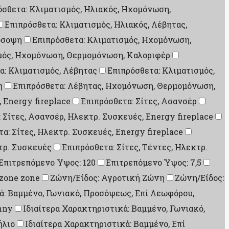
όσθετα: Κλιματισμός, Ηλιακός, Ηχομόνωση,
Επιπρόσθετα: Κλιματισμός, Ηλιακός, Λέβητας,
όσοψη
Επιπρόσθετα: Κλιματισμός, Ηχομόνωση,
μός, Ηχομόνωση, Θερμομόνωση, Καλοριφέρ
α: Κλιματισμός, Λέβητας
Επιπρόσθετα: Κλιματισμός,
η
Επιπρόσθετα: Λέβητας, Ηχομόνωση, Θερμομόνωση,
, Energy fireplace
Επιπρόσθετα: Σίτες, Ασανσέρ
 Σίτες, Ασανσέρ, Ηλεκτρ. Συσκευές, Energy fireplace
α: Σίτες, Ηλεκτρ. Συσκευές, Energy fireplace
κτρ. Συσκευές
Επιπρόσθετα: Σίτες, Τέντες, Ηλεκτρ.
Επιτρεπόμενο Ύψος: 120
Επιτρεπόμενο Ύψος: 7,5
 zone zone
Ζώνη/Είδος: Αγροτική Ζώνη
Ζώνη/Είδος:
ά: Βαμμένο, Γωνιακό, Προσόψεως, Επί Λεωφόρου,
nny
Ιδιαίτερα Χαρακτηριστικά: Βαμμένο, Γωνιακό,
ήλιο
Ιδιαίτερα Χαρακτηριστικά: Βαμμένο, Επί