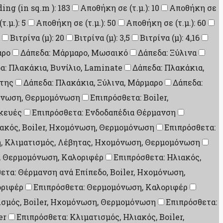
ding (in sq.m ): 183
Αποθήκη σε (τ.μ.): 10
Αποθήκη σε
.μ.): 5
Αποθήκη σε (τ.μ.): 50
Αποθήκη σε (τ.μ.): 60
Βιτρίνα (μ): 20
Βιτρίνα (μ): 3,5
Βιτρίνα (μ): 4,16
αρο
Δάπεδα: Μάρμαρο, Μωσαικό
Δάπεδα: Ξύλινα
α: Πλακάκια, Βυνίλιο, Laminate
Δάπεδα: Πλακάκια,
ίτης
Δάπεδα: Πλακάκια, Ξύλινα, Μάρμαρο
Δάπεδα:
μόνωση, Θερμομόνωση
Επιπρόσθετα: Boiler,
σκευές
Επιπρόσθετα: Ενδοδαπέδια Θέρμανση
ιακός, Boiler, Ηχομόνωση, Θερμομόνωση
Επιπρόσθετα:
η, Κλιματισμός, Λέβητας, Ηχομόνωση, Θερμομόνωση
, Θερμομόνωση, Καλοριφέρ
Επιπρόσθετα: Ηλιακός,
ετα: Θέρμανση ανά Επίπεδο, Boiler, Ηχομόνωση,
οριφέρ
Επιπρόσθετα: Θερμομόνωση, Καλοριφέρ
ισμός, Boiler, Ηχομόνωση, Θερμομόνωση
Επιπρόσθετα:
er
Επιπρόσθετα: Κλιματισμός, Ηλιακός, Boiler,