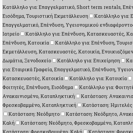
Κατάλληλο για: Επαγγελματικό, Short term rentals, Επ
Εισόδημα, Τουριστική Εκμετάλλευση
Κατάλληλο για: 
Επαγγελματικό, Επένδυση, Υγειονομικού ενδιαφέροντο
Ιατρείο
Κατάλληλο για: Επένδυση, Κατασκευαστές, Κα
Επένδυση, Κατοικία
Κατάλληλο για: Επένδυση, Τουρι
Εκμετάλλευση, Κατασκευαστές, Κατοικία, Ενοικιαζόμεν
Δωμάτια, Ξενοδοχείο
Κατάλληλο για: Επιχείρηση
Κα
για: Εταιρικά Γραφεία, Επαγγελματικό, Επένδυση, Υγει
Κατασκευαστές, Κατοικία
Κατάλληλο για: Κατοικία
Φοιτητές, Επένδυση, Εισόδημα
Κατάλληλο για: Φοιτητ
Ανακαινισμένο, Καταπληκτική
Κατάσταση: Ανακαινι
Φρεσκοβαμμένο, Καταπληκτική
Κατάσταση: Ημιτελές
Κατάσταση: Νεόδμητο
Κατάσταση: Νεόδμητο, Ανακ
Καλή
Κατάσταση: Νεόδμητο, Φρεσκοβαμμένο, Καταπλ
Κατάσταση: Φρεσκοβαμμένο, Καλή
Κατάσταση: Φρεσκ