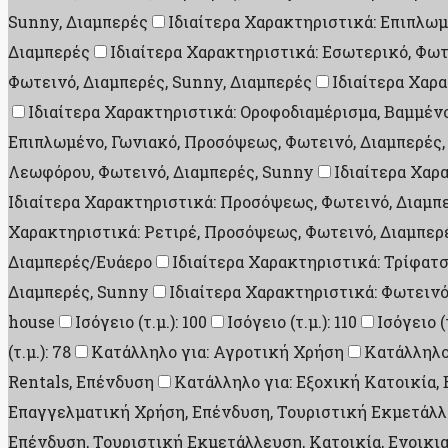
Sunny, Διαμπερές
Ιδιαίτερα Χαρακτηριστικά: Επιπλωμ
Διαμπερές
Ιδιαίτερα Χαρακτηριστικά: Εσωτερικό, Φωτ
Φωτεινό, Διαμπερές, Sunny, Διαμπερές
Ιδιαίτερα Χαρ
Ιδιαίτερα Χαρακτηριστικά: Οροφοδιαμέρισμα, Βαμμέν
Επιπλωμένο, Γωνιακό, Προσόψεως, Φωτεινό, Διαμπερές,
Λεωφόρου, Φωτεινό, Διαμπερές, Sunny
Ιδιαίτερα Χαρ
Ιδιαίτερα Χαρακτηριστικά: Προσόψεως, Φωτεινό, Διαμπ
Χαρακτηριστικά: Ρετιρέ, Προσόψεως, Φωτεινό, Διαμπερ
Διαμπερές/Ευάερο
Ιδιαίτερα Χαρακτηριστικά: Τρίφατ
Διαμπερές, Sunny
Ιδιαίτερα Χαρακτηριστικά: Φωτεινό
house
Ισόγειο (τ.μ.): 100
Ισόγειο (τ.μ.): 110
Ισόγειο (τ
(τ.μ.): 78
Κατάλληλο για: Αγροτική Χρήση
Κατάλληλο
Rentals, Επένδυση
Κατάλληλο για: Εξοχική Κατοικία
Επαγγελματική Χρήση, Επένδυση, Τουριστική Εκμετάλλε
Επένδυση, Τουριστική Εκμετάλλευση, Κατοικία, Ενοικι