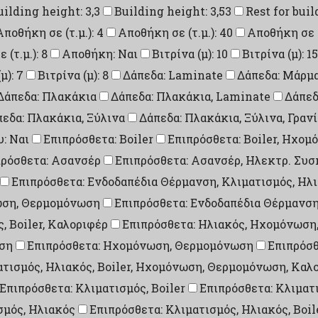
uilding height: 3,3
Building height: 3,53
Rest for buil
Αποθήκη σε (τ.μ.): 4
Αποθήκη σε (τ.μ.): 40
Αποθήκη σε (τ
(τ.μ.): 8
Αποθήκη: Ναι
Βιτρίνα (μ): 10
Βιτρίνα (μ): 15
μ): 7
Βιτρίνα (μ): 8
Δάπεδα: Laminate
Δάπεδα: Μάρμ
Δάπεδα: Πλακάκια
Δάπεδα: Πλακάκια, Laminate
Δάπεδ
εδα: Πλακάκια, Ξύλινα
Δάπεδα: Πλακάκια, Ξύλινα, Γραν
: Ναι
Επιπρόσθετα: Boiler
Επιπρόσθετα: Boiler, Ηχο
πρόσθετα: Ασανσέρ
Επιπρόσθετα: Ασανσέρ, Ηλεκτρ. Συ
Επιπρόσθετα: Ενδοδαπέδια Θέρμανση, Κλιματισμός, Ηλ
νωση, Θερμομόνωση
Επιπρόσθετα: Ενδοδαπέδια Θέρμανσ
, Boiler, Καλοριφέρ
Επιπρόσθετα: Ηλιακός, Ηχομόνωση
ση
Επιπρόσθετα: Ηχομόνωση, Θερμομόνωση
Επιπρόσθ
ατισμός, Ηλιακός, Boiler, Ηχομόνωση, Θερμομόνωση, Καλ
Επιπρόσθετα: Κλιματισμός, Boiler
Επιπρόσθετα: Κλιματ
σμός, Ηλιακός
Επιπρόσθετα: Κλιματισμός, Ηλιακός, Boil