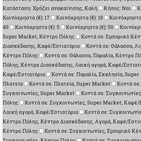
Κατάσταση: Χρήζει ανακαίνισης, Καλή
Κήπος: Ναι
Κ
Κοινόχρηστα (€): 17
Κοινόχρηστα (€): 18
Κοινόχρηστα 
40
Κοινόχρηστα (€): 5
Κοινόχρηστα (€): 50
Κοινόχρη
Super Market, Κέντρο Πόλης
Κοντά σε: Εμπορικό Κέν
Διασκέδασης, Καφέ/Εστιατόρια
Κοντά σε: Θάλασσα, Λι
Κέντρο Πόλης
Κοντά σε: Θάλασσα, Παραλία, Κέντρο Πό
Πόλης, Κέντρα Διασκέδασης, Λαική αγορά, Καφέ/Εστιατ
Καφέ/Εστιατόρια
Κοντά σε: Παραλία, Εκκλησία, Super
Πλατεία
Κοντά σε: Πλατεία, Super Market
Κοντά σε:
Συγκοινωνίες, Super Market
Κοντά σε: Συγκοινωνίες
Πόλης
Κοντά σε: Συγκοινωνίες, Super Market, Καφέ/
Λαική αγορά, Καφέ/Εστιατόρια
Κοντά σε: Συγκοινωνίε
Κέντρο Πόλης, Κέντρα Διασκέδασης, Aγορά, Καφέ/Εστι
Κέντρο Πόλης
Κοντά σε: Συγκοινωνίες, Εμπορικό Κέ
Συγκοινωνίες, Κέντρο Πόλης
Κοντά σε: Συγκοινωνίες