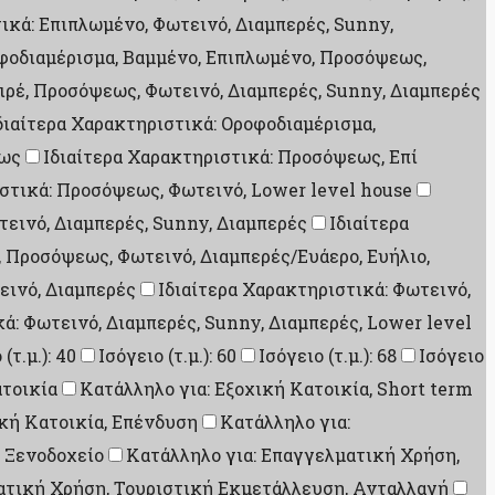
ικά: Επιπλωμένο, Φωτεινό, Διαμπερές, Sunny,
οφοδιαμέρισμα, Βαμμένο, Επιπλωμένο, Προσόψεως,
ιρέ, Προσόψεως, Φωτεινό, Διαμπερές, Sunny, Διαμπερές
διαίτερα Χαρακτηριστικά: Οροφοδιαμέρισμα,
εως
Ιδιαίτερα Χαρακτηριστικά: Προσόψεως, Επί
ιστικά: Προσόψεως, Φωτεινό, Lower level house
εινό, Διαμπερές, Sunny, Διαμπερές
Ιδιαίτερα
, Προσόψεως, Φωτεινό, Διαμπερές/Ευάερο, Ευήλιο,
εινό, Διαμπερές
Ιδιαίτερα Χαρακτηριστικά: Φωτεινό,
ά: Φωτεινό, Διαμπερές, Sunny, Διαμπερές, Lower level
(τ.μ.): 40
Ισόγειο (τ.μ.): 60
Ισόγειο (τ.μ.): 68
Ισόγειο
ατοικία
Κατάλληλο για: Εξοχική Κατοικία, Short term
ική Κατοικία, Επένδυση
Κατάλληλο για:
 Ξενοδοχείο
Κατάλληλο για: Επαγγελματική Χρήση,
ατική Χρήση, Τουριστική Εκμετάλλευση, Ανταλλαγή