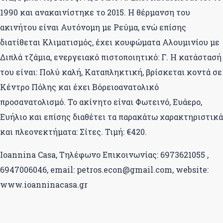
1990 και ανακαινίστηκε το 2015. Η θέρμανση του
ακινήτου είναι Αυτόνομη με Ρεύμα, ενώ επίσης
διατίθεται Κλιματισμός, έχει κουφώματα Αλουμινίου με
Διπλά τζάμια, ενεργειακό πιστοποιητικό: Γ. Η κατάστασή
του είναι: Πολύ καλή, Καταπληκτική, βρίσκεται κοντά σε
Κέντρο Πόλης και έχει Βόρειοανατολικό
προσανατολισμό. Το ακίνητο είναι Φωτεινό, Ευάερο,
Ευήλιο και επίσης διαθέτει τα παρακάτω χαρακτηριστικά
και πλεονεκτήματα: Σίτες. Τιμή: €420.
Ioannina Casa, Τηλέφωνο Επικοινωνίας: 6973621055 ,
6947006046, email: petros.econ@gmail.com, website:
www.ioanninacasa.gr