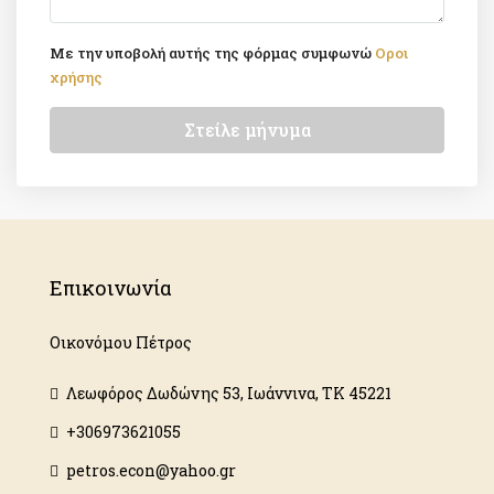
Με την υποβολή αυτής της φόρμας συμφωνώ
Οροι
χρήσης
Στείλε μήνυμα
Επικοινωνία
Οικονόμου Πέτρος
Λεωφόρος Δωδώνης 53, Ιωάννινα, ΤΚ 45221
+306973621055
petros.econ@yahoo.gr