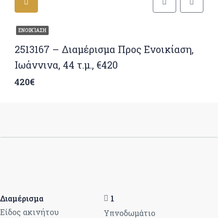
ΕΝΟΙΚΊΑΣΗ
2513167 – Διαμέρισμα Προς Ενοικίαση,
Ιωάννινα, 44 τ.μ., €420
420€
Διαμέρισμα
1
Είδος ακινήτου
Υπνοδωμάτιο