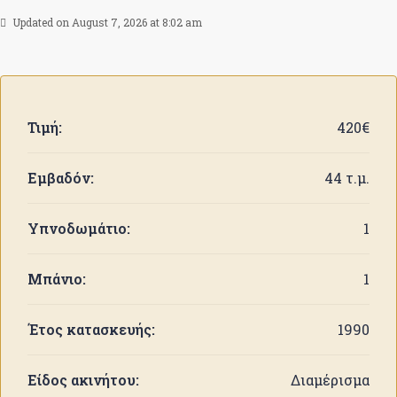
Updated on August 7, 2026 at 8:02 am
Τιμή:
420€
Εμβαδόν:
44 τ.μ.
Υπνοδωμάτιο:
1
Μπάνιο:
1
Έτος κατασκευής:
1990
Είδος ακινήτου:
Διαμέρισμα