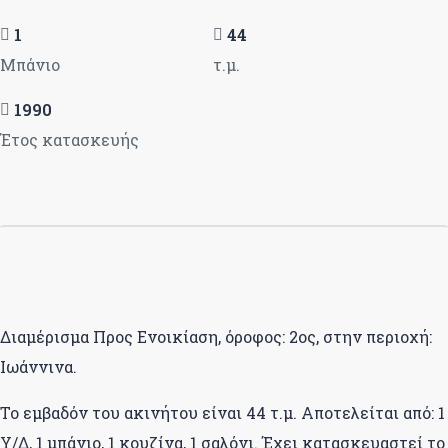
1
44
Μπάνιο
τ.μ.
1990
Έτος κατασκευής
Διαμέρισμα Προς Ενοικίαση, όροφος: 2ος, στην περιοχή:
Ιωάννινα.
Το εμβαδόν του ακινήτου είναι 44 τ.μ. Αποτελείται από: 1
Υ/Δ, 1 μπάνιο, 1 κουζίνα, 1 σαλόνι. Έχει κατασκευαστεί το