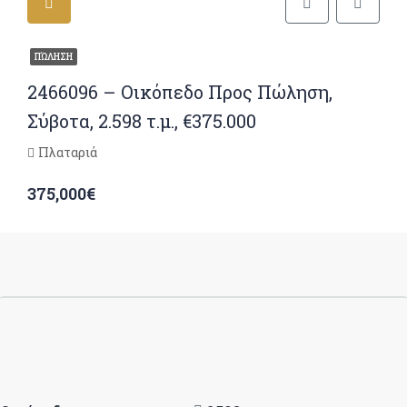
ΠΏΛΗΣΗ
2466096 – Οικόπεδο Προς Πώληση,
Σύβοτα, 2.598 τ.μ., €375.000
Πλαταριά
375,000€