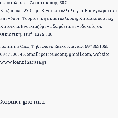
εκμετάλευση. Άδεια σκεπής 30%.
Κτίζει έως 270 τ.μ.. Είναι κατάλληλο για: Επαγγελματικό,
Επένδυση, Τουριστική εκμετάλλευση, Κατασκευαστές,
Κατοικία, Ενοικιαζόμενα δωμάτια, Ξενοδοχείο, σε
Οικιστική. Τιμή: €375.000.
Ioannina Casa, Τηλέφωνο Επικοινωνίας: 6973621055 ,
6947006046, email: petros.econ@gmail.com, website:
www.ioanninacasa.gr
Χαρακτηριστικά