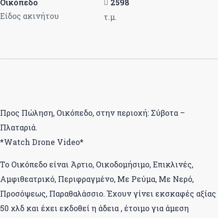
Οικόπεδο
2598
Είδος ακινήτου
τ.μ.
Προς Πώληση, Οικόπεδο, στην περιοχή: Σύβοτα –
Πλαταριά.
*Watch Drone Video*
Το Οικόπεδο είναι Άρτιο, Οικοδομήσιμο, Επικλινές,
Αμφιθεατρικό, Περιφραγμένο, Με Ρεύμα, Με Νερό,
Προσόψεως, Παραθαλάσσιο. Έχουν γίνει εκσκαφές αξίας
50 χλδ και έχει εκδοθεί η άδεια , έτοιμο για άμεση