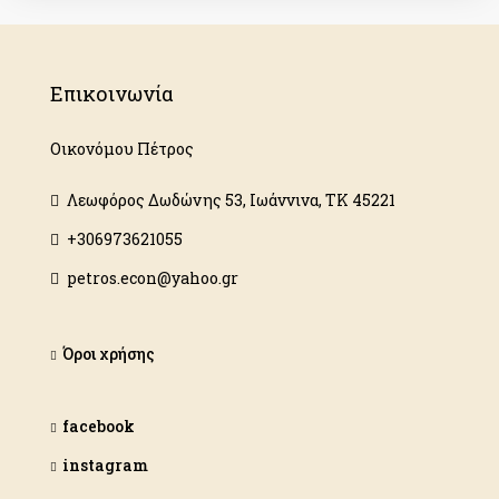
Επικοινωνία
Οικονόμου Πέτρος
Λεωφόρος Δωδώνης 53, Ιωάννινα, ΤΚ 45221
+306973621055
petros.econ@yahoo.gr
Όροι χρήσης
facebook
instagram