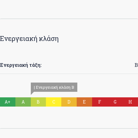
Ενεργειακή κλάση
Ενεργειακή τάξη:
B
| Ενεργειακή κλάση B
A+
A
B
C
D
E
F
G
H