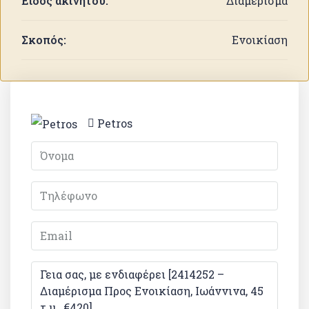
Είδος ακινήτου:
Διαμέρισμα
Σκοπός:
Ενοικίαση
Petros