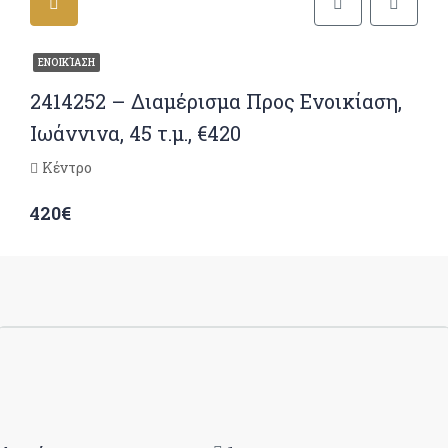
ΕΝΟΙΚΊΑΣΗ
2414252 – Διαμέρισμα Προς Ενοικίαση,
Ιωάννινα, 45 τ.μ., €420
Κέντρο
420€