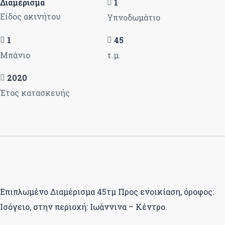
Διαμέρισμα
1
Είδος ακινήτου
Υπνοδωμάτιο
1
45
Μπάνιο
τ.μ.
2020
Έτος κατασκευής
Επιπλωμένο Διαμέρισμα 45τμ Προς ενοικίαση, όροφος:
Ισόγειο, στην περιοχή: Ιωάννινα – Κέντρο.