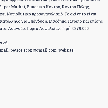
 Super Market, Εμπορικό Κέντρο, Κέντρο Πόλης,
έχει Νοτιοδυτικό προσανατολισμό. Το ακίνητο είναι
 κατάλληλο για Επένδυση, Εισόδημα, Ιατρείο και επίσης
τα: Ασανσέρ, Πόρτα Ασφαλείας. Τιμή: €279.000
νική.
mail: petros.econ@gmail.com, website: