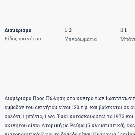
Διαμέρισμα
3
1
Είδος ακινήτου
Υπνοδωμάτια
Μπάν
Διαμέρισμα Προς Πώληση στο κέντρο των Ιωαννίνων π
εμβαδόν του ακινήτου είναι 120 τ.μ. και βρίσκεται σε οικ
σαλόνι, 1 μπάνιο, 1 wc. Έχει κατασκευαστεί το 1973 κα
ακινήτου είναι Ατομική με Ρεύμα (5 κλιματιστικά), έχ
πιστοποιητικό: Ε και τα δάπεδα είναι: Πλακάκια, lamin