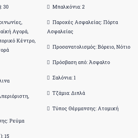
: 30
Μπαλκόνια: 2
οινωνίες,
Παροχές Ασφαλείας: Πόρτα
Λαϊκή Αγορά,
Ασφαλείας
πορικό Κέντρο,
Προσανατολισμός: Βόρειο, Νότιο
γορά
Πρόσβαση από: Άσφαλτο
Σαλόνια: 1
λινα
Τζάμια: Διπλά
Απεριόριστη,
Τύπος Θέρμανσης: Ατομική
ης: Ρεύμα
: 15