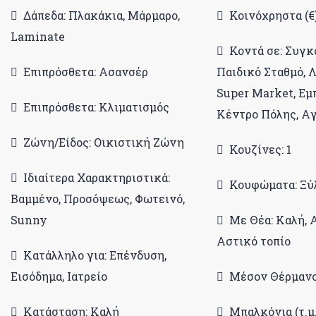
Δάπεδα: Πλακάκια, Μάρμαρο,
Κοινόχρηστα (€)
Laminate
Κοντά σε: Συγκ
Επιπρόσθετα: Ασανσέρ
Παιδικό Σταθμό, 
Super Market, Εμ
Επιπρόσθετα: Κλιματισμός
Κέντρο Πόλης, A
Ζώνη/Είδος: Οικιστική Ζώνη
Κουζίνες: 1
Ιδιαίτερα Χαρακτηριστικά:
Κουφώματα: Ξύ
Βαμμένο, Προσόψεως, Φωτεινό,
Sunny
Με Θέα: Καλή, 
Αστικό τοπίο
Κατάλληλο για: Επένδυση,
Εισόδημα, Ιατρείο
Μέσον Θέρμανσ
Κατάσταση: Καλή
Μπαλκόνια (τ.μ.)