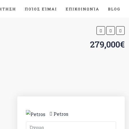
ΉΤΗΣΗ
ΠΟΊΟΣ ΕΊΜΑΙ
ΕΠΙΚΟΙΝΩΝΊΑ
BLOG
279,000€
Petros