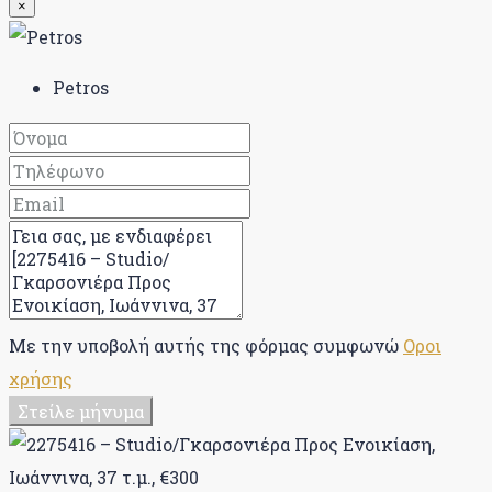
×
Petros
Με την υποβολή αυτής της φόρμας συμφωνώ
Οροι
χρήσης
Στείλε μήνυμα