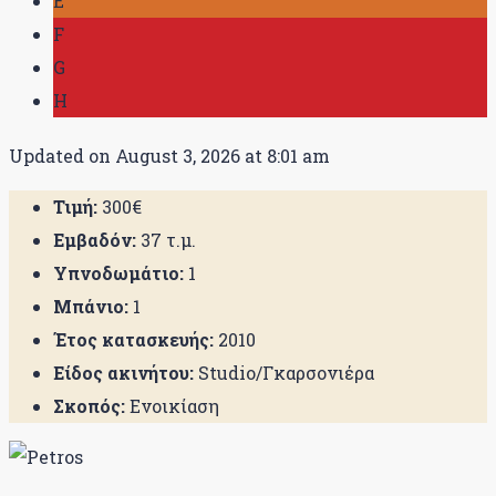
E
F
G
H
Updated on August 3, 2026 at 8:01 am
Τιμή:
300€
Εμβαδόν:
37 τ.μ.
Υπνοδωμάτιο:
1
Μπάνιο:
1
Έτος κατασκευής:
2010
Είδος ακινήτου:
Studio/Γκαρσονιέρα
Σκοπός:
Ενοικίαση