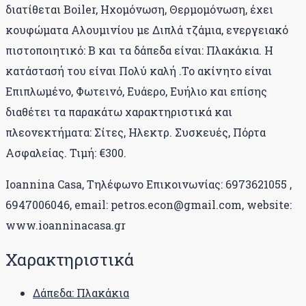
διατίθεται Boiler, Ηχομόνωση, Θερμομόνωση, έχει
κουφώματα Αλουμινίου με Διπλά τζάμια, ενεργειακό
πιστοποιητικό: Β και τα δάπεδα είναι: Πλακάκια. Η
κατάστασή του είναι Πολύ καλή .Το ακίνητο είναι
Επιπλωμένο, Φωτεινό, Ευάερο, Ευήλιο και επίσης
διαθέτει τα παρακάτω χαρακτηριστικά και
πλεονεκτήματα: Σίτες, Ηλεκτρ. Συσκευές, Πόρτα
Ασφαλείας. Τιμή: €300.
Ioannina Casa, Τηλέφωνο Επικοινωνίας: 6973621055 ,
6947006046, email: petros.econ@gmail.com, website:
www.ioanninacasa.gr
Χαρακτηριστικά
Δάπεδα: Πλακάκια