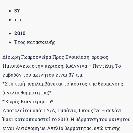
37
τ.μ.
2010
Έτος κατασκευής
Δίχωρη Γκαρσονιέρα Προς Ενοικίαση, όροφος:
Ημιυπόγειο, στην περιοχή: Ιωάννινα – Πεντέλη. Το
εμβαδόν του ακινήτου είναι 37 τ.μ.
*Στη τιμή περιλαμβάνεται το κόστος της θέρμανσης
(αντλία θερμότητας)*
*Χωρίς Κοινόχρηστα*
Αποτελείται από: 1 Υ/Δ, 1 μπάνιο, 1 κουζίνα – σαλόνι.
Έχει κατασκευαστεί το 2010. Η θέρμανση του ακινήτου
είναι Αυτόνομη με Αντλία θερμότητας, ενώ επίσης