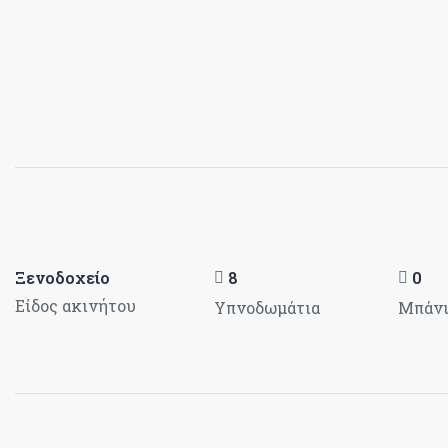
Ξενοδοχείο
8
0
Είδος ακινήτου
Υπνοδωμάτια
Μπάν