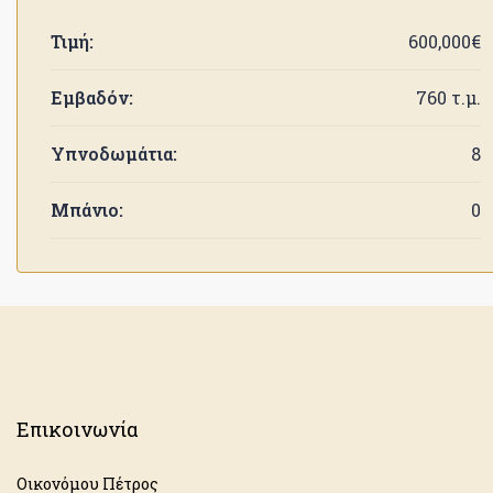
Τιμή:
600,000€
Εμβαδόν:
760 τ.μ.
Υπνοδωμάτια:
8
Μπάνιο:
0
Επικοινωνία
Οικονόμου Πέτρος