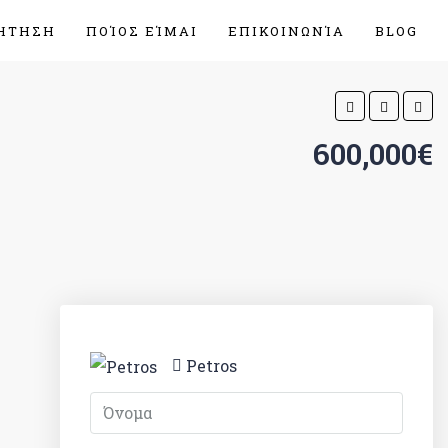
ΉΤΗΣΗ
ΠΟΊΟΣ ΕΊΜΑΙ
ΕΠΙΚΟΙΝΩΝΊΑ
BLOG
600,000€
Petros