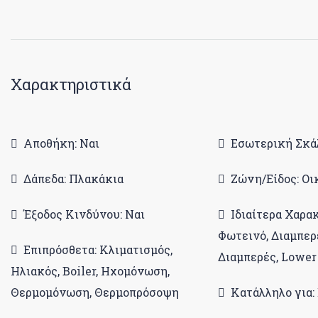
Χαρακτηριστικά
Αποθήκη: Ναι
Εσωτερική Σκάλ
Δάπεδα: Πλακάκια
Ζώνη/Είδος: Ο
Έξοδος Κινδύνου: Ναι
Ιδιαίτερα Χαρα
Φωτεινό, Διαμπερ
Επιπρόσθετα: Κλιματισμός,
Διαμπερές, Lower
Ηλιακός, Boiler, Ηχομόνωση,
Θερμομόνωση, Θερμοπρόσοψη
Κατάλληλο για: