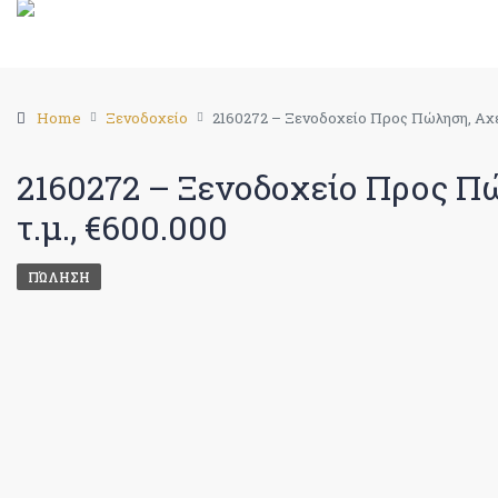
Home
Ξενοδοχείο
2160272 – Ξενοδοχείο Προς Πώληση, Αχέρ
2160272 – Ξενοδοχείο Προς Π
τ.μ., €600.000
ΠΏΛΗΣΗ