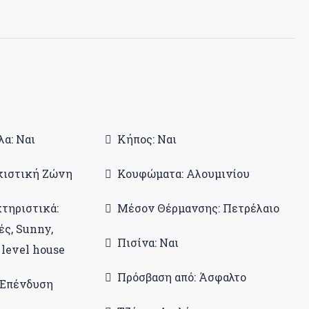
α: Ναι
Κήπος: Ναι
ικιστική Ζώνη
Κουφώματα: Αλουμινίου
κτηριστικά:
Μέσον Θέρμανσης: Πετρέλαιο
ές, Sunny,
Πισίνα: Ναι
 level house
Πρόσβαση από: Άσφαλτο
 Επένδυση