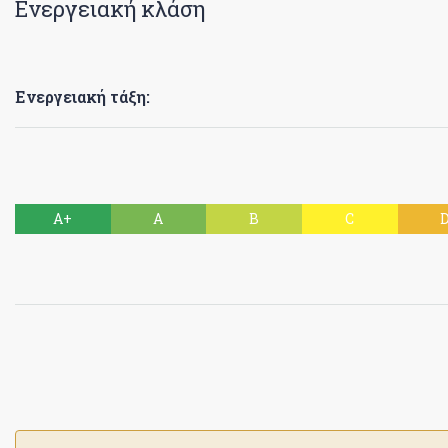
Ενεργειακή κλάση
Ενεργειακή τάξη:
A+
A
B
C