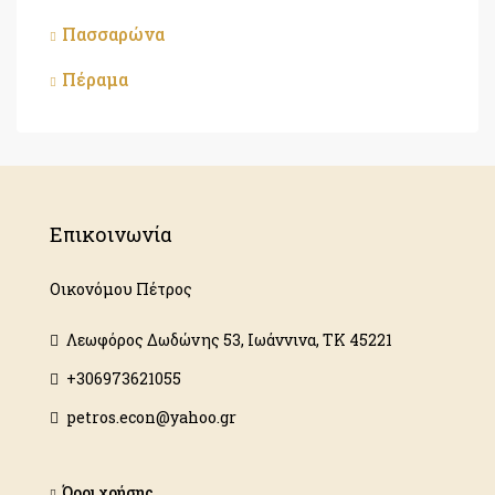
Πασσαρώνα
Πέραμα
Επικοινωνία
Οικονόμου Πέτρος
Λεωφόρος Δωδώνης 53, Ιωάννινα, ΤΚ 45221
+306973621055
petros.econ@yahoo.gr
Όροι χρήσης