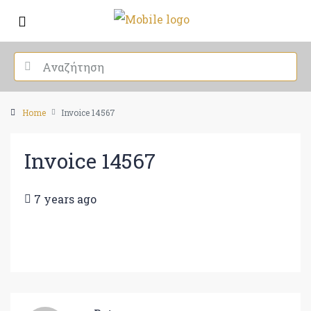
Home
Invoice 14567
Invoice 14567
7 years ago