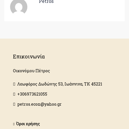
Petros
Επικοινωνία
Οικονόμου Πέτρος
Λεωφόρος Δωδώνης 53, Ιωάννινα, ΤΚ 45221
+306973621055
petros.econ@yahoo.gr
Όροι χρήσης