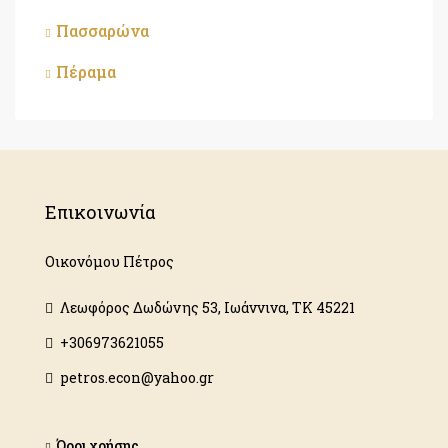
Πασσαρώνα
Πέραμα
Επικοινωνία
Οικονόμου Πέτρος
Λεωφόρος Δωδώνης 53, Ιωάννινα, ΤΚ 45221
+306973621055
petros.econ@yahoo.gr
Όροι χρήσης