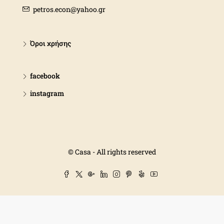
petros.econ@yahoo.gr
Όροι χρήσης
facebook
instagram
© Casa - All rights reserved