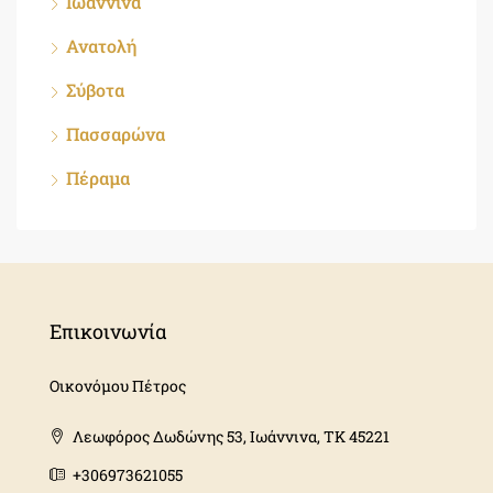
Ιωάννινα
Ανατολή
Σύβοτα
Πασσαρώνα
Πέραμα
Επικοινωνία
Οικονόμου Πέτρος
Λεωφόρος Δωδώνης 53, Ιωάννινα, ΤΚ 45221
+306973621055