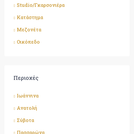
Studio/Γκαρσονιέρα
Κατάστημα
Μεζονέτα
Οικόπεδο
Περιοχές
Ιωάννινα
Ανατολή
Σύβοτα
Πασσαρώνα