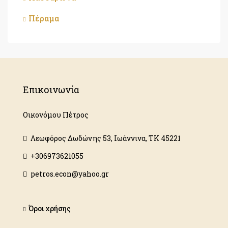
Πέραμα
Επικοινωνία
Οικονόμου Πέτρος
Λεωφόρος Δωδώνης 53, Ιωάννινα, ΤΚ 45221
+306973621055
petros.econ@yahoo.gr
Όροι χρήσης