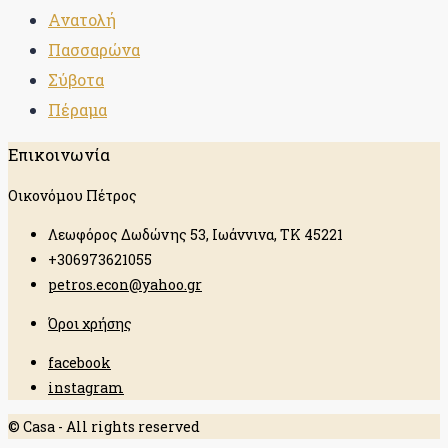
Ανατολή
Πασσαρώνα
Σύβοτα
Πέραμα
Επικοινωνία
Οικονόμου Πέτρος
Λεωφόρος Δωδώνης 53, Ιωάννινα, ΤΚ 45221
+306973621055
petros.econ@yahoo.gr
Όροι χρήσης
facebook
instagram
© Casa - All rights reserved