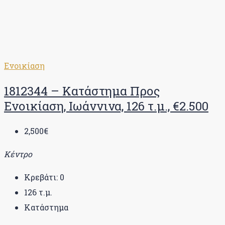
Ενοικίαση
1812344 – Κατάστημα Προς
Ενοικίαση, Ιωάννινα, 126 τ.μ., €2.500
2,500€
Κέντρο
Κρεβάτι:
0
126
τ.μ.
Κατάστημα