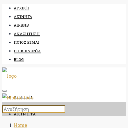
ΑΡΧΙΚΉ
ΑΚΊΝΗΤΑ
AIRBNB
ΑΝΑΖΉΤΗΣΗ
ΠΟΊΟΣ ΕΊΜΑΙ
ΕΠΙΚΟΙΝΩΝΊΑ
BLOG
ΑΡΧΙΚΉ
ΑΚΊΝΗΤΑ
Home