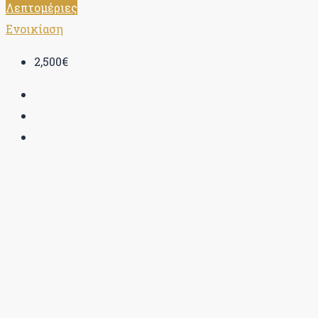
Λεπτομέριες
Ενοικίαση
2,500€