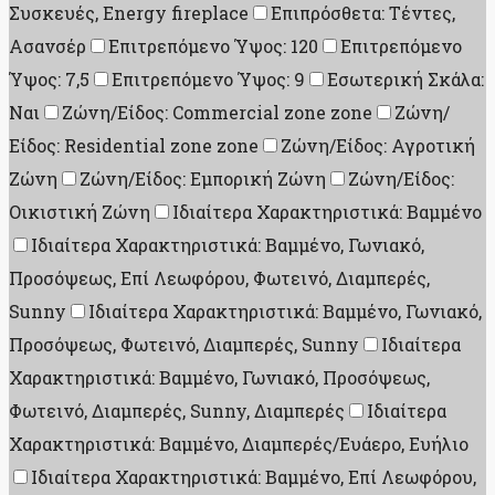
Συσκευές, Energy fireplace
Επιπρόσθετα: Τέντες,
Ασανσέρ
Επιτρεπόμενο Ύψος: 120
Επιτρεπόμενο
Ύψος: 7,5
Επιτρεπόμενο Ύψος: 9
Εσωτερική Σκάλα:
Ναι
Ζώνη/Είδος: Commercial zone zone
Ζώνη/
Είδος: Residential zone zone
Ζώνη/Είδος: Αγροτική
Ζώνη
Ζώνη/Είδος: Εμπορική Ζώνη
Ζώνη/Είδος:
Οικιστική Ζώνη
Ιδιαίτερα Χαρακτηριστικά: Βαμμένο
Ιδιαίτερα Χαρακτηριστικά: Βαμμένο, Γωνιακό,
Προσόψεως, Επί Λεωφόρου, Φωτεινό, Διαμπερές,
Sunny
Ιδιαίτερα Χαρακτηριστικά: Βαμμένο, Γωνιακό,
Προσόψεως, Φωτεινό, Διαμπερές, Sunny
Ιδιαίτερα
Χαρακτηριστικά: Βαμμένο, Γωνιακό, Προσόψεως,
Φωτεινό, Διαμπερές, Sunny, Διαμπερές
Ιδιαίτερα
Χαρακτηριστικά: Βαμμένο, Διαμπερές/Ευάερο, Ευήλιο
Ιδιαίτερα Χαρακτηριστικά: Βαμμένο, Επί Λεωφόρου,