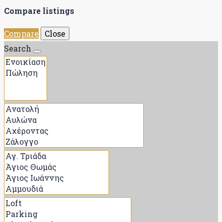
Compare listings
Compare
Close
Search