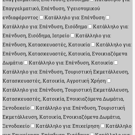
Επαγγελματικό, Επένδυση, Υγειονομικού
ενδιαφέροντος
Κατάλληλο για: Επένδυση
Κατάλληλο για: Επένδυση, Εισόδημα
Κατάλληλο για:
Επένδυση, Εισόδημα, Ιατρείο
Κατάλληλο για:
Επένδυση, Κατασκευαστές, Κατοικία
Κατάλληλο για:
Επένδυση, Κατασκευαστές, Κατοικία, Ενοικιαζόμενα
Δωμάτια
Κατάλληλο για: Επένδυση, Κατοικία
Κατάλληλο για: Επένδυση, Τουριστική Εκμετάλλευση,
Κατασκευαστές, Κατοικία, Αγροτική Χρήση
Κατάλληλο για: Επένδυση, Τουριστική Εκμετάλλευση,
Κατασκευαστές, Κατοικία, Ενοικιαζόμενα Δωμάτια,
Ξενοδοχείο
Κατάλληλο για: Επένδυση, Τουριστική
Εκμετάλλευση, Κατοικία, Ενοικιαζόμενα Δωμάτια,
Ξενοδοχείο
Κατάλληλο για: Επιχείρηση
Κατάλληλο
για: Επιχείρηση, Επένδυση, Εισόδημα
Κατάλληλο για: