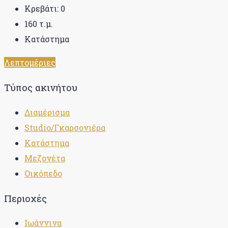
Κρεβάτι:
0
160
τ.μ.
Κατάστημα
Λεπτομέριες
Τύπος ακινήτου
Διαμέρισμα
Studio/Γκαρσονιέρα
Κατάστημα
Μεζονέτα
Οικόπεδο
Περιοχές
Ιωάννινα