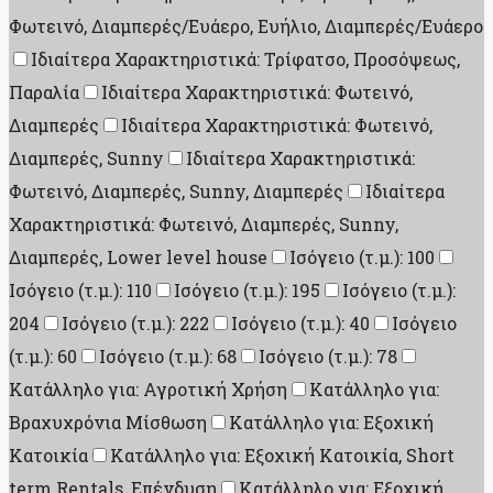
Φωτεινό, Διαμπερές/Ευάερο, Ευήλιο, Διαμπερές/Ευάερο
Ιδιαίτερα Χαρακτηριστικά: Τρίφατσο, Προσόψεως,
Παραλία
Ιδιαίτερα Χαρακτηριστικά: Φωτεινό,
Διαμπερές
Ιδιαίτερα Χαρακτηριστικά: Φωτεινό,
Διαμπερές, Sunny
Ιδιαίτερα Χαρακτηριστικά:
Φωτεινό, Διαμπερές, Sunny, Διαμπερές
Ιδιαίτερα
Χαρακτηριστικά: Φωτεινό, Διαμπερές, Sunny,
Διαμπερές, Lower level house
Ισόγειο (τ.μ.): 100
Ισόγειο (τ.μ.): 110
Ισόγειο (τ.μ.): 195
Ισόγειο (τ.μ.):
204
Ισόγειο (τ.μ.): 222
Ισόγειο (τ.μ.): 40
Ισόγειο
(τ.μ.): 60
Ισόγειο (τ.μ.): 68
Ισόγειο (τ.μ.): 78
Κατάλληλο για: Αγροτική Χρήση
Κατάλληλο για:
Βραχυχρόνια Μίσθωση
Κατάλληλο για: Εξοχική
Κατοικία
Κατάλληλο για: Εξοχική Κατοικία, Short
term Rentals, Επένδυση
Κατάλληλο για: Εξοχική