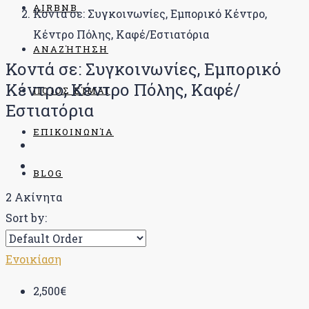
AIRBNB
Κοντά σε: Συγκοινωνίες, Εμπορικό Κέντρο,
Κέντρο Πόλης, Καφέ/Εστιατόρια
ΑΝΑΖΉΤΗΣΗ
Κοντά σε: Συγκοινωνίες, Εμπορικό
Κέντρο, Κέντρο Πόλης, Καφέ/
ΠΟΊΟΣ ΕΊΜΑΙ
Εστιατόρια
ΕΠΙΚΟΙΝΩΝΊΑ
BLOG
2 Ακίνητα
Sort by:
Ενοικίαση
2,500€